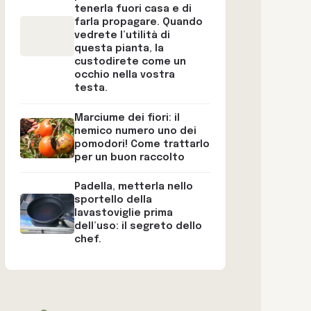
tenerla fuori casa e di
farla propagare. Quando
vedrete l’utilità di
questa pianta, la
custodirete come un
occhio nella vostra
testa.
Marciume dei fiori: il
nemico numero uno dei
pomodori! Come trattarlo
per un buon raccolto
Padella, metterla nello
sportello della
lavastoviglie prima
dell’uso: il segreto dello
chef.