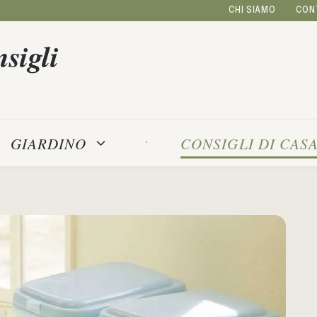
CHI SIAMO
CON
sigli
GIARDINO
CONSIGLI DI CAS