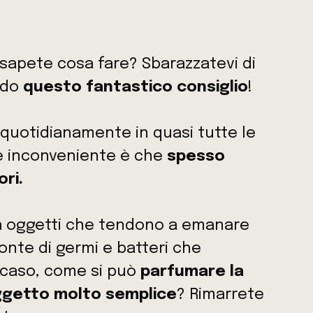
sapete cosa fare? Sbarazzatevi di
ndo
questo fantastico consiglio
!
 quotidianamente in quasi tutte le
ale inconveniente è che
spesso
ori.
a oggetti che tendono a emanare
onte di germi e batteri che
o caso, come si può
parfumare la
ggetto molto semplice
? Rimarrete