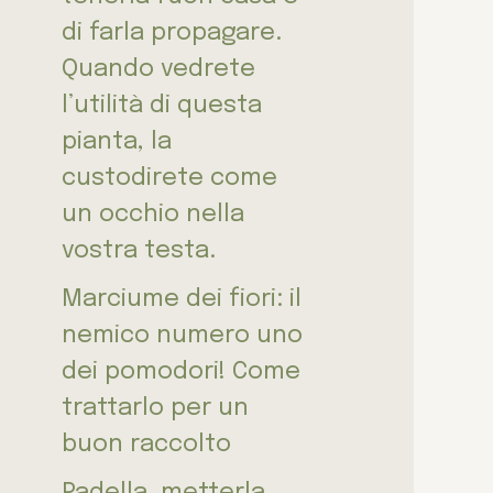
di farla propagare.
Quando vedrete
l’utilità di questa
pianta, la
custodirete come
un occhio nella
vostra testa.
Marciume dei fiori: il
nemico numero uno
dei pomodori! Come
trattarlo per un
buon raccolto
Padella, metterla