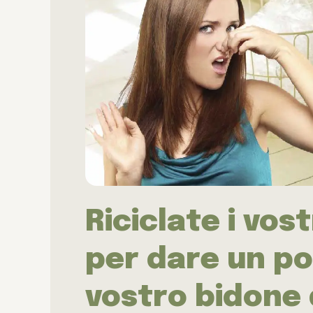
Riciclate i vos
per dare un po’
vostro bidone 