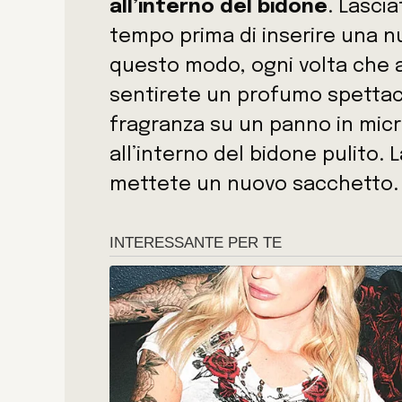
all’interno del bidone
. Lascia
tempo prima di inserire una nu
questo modo, ogni volta che a
sentirete un profumo spettaco
fragranza su un panno in micro
all’interno del bidone pulito. 
mettete un nuovo sacchetto.