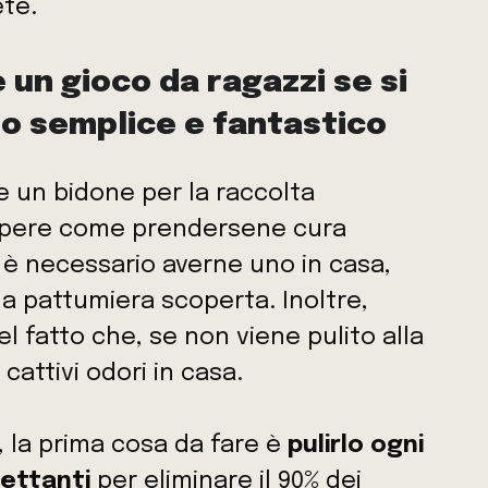
ete.
 un gioco da ragazzi se si
o semplice e fantastico
e un bidone per la raccolta
sapere come prendersene cura
è necessario averne uno in casa,
la pattumiera scoperta. Inoltre,
 fatto che, se non viene pulito alla
attivi odori in casa.
, la prima cosa da fare è
pulirlo ogni
fettanti
per eliminare il 90% dei