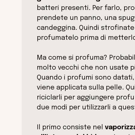
batteri presenti. Per farlo, pr
prendete un panno, una spug
candeggina. Quindi strofinate 
profumatelo prima di metterl
Ma come si profuma? Probabil
molto vecchi che non usate più
Quando i profumi sono datati,
viene applicata sulla pelle. Qui
riciclarli per aggiungere prof
due modi per utilizzarli a que
Il primo consiste nel
vaporizz