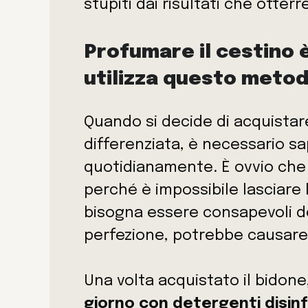
stupiti dai risultati che otterr
Profumare il cestino è
utilizza questo metod
Quando si decide di acquistar
differenziata, è necessario 
quotidianamente. È ovvio che 
perché è impossibile lasciare 
bisogna essere consapevoli del
perfezione, potrebbe causare c
Una volta acquistato il bidone
giorno con detergenti disin