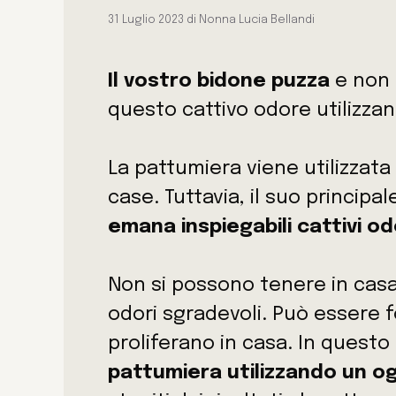
31 Luglio 2023
di
Nonna Lucia Bellandi
Il vostro bidone puzza
e non 
questo cattivo odore utilizza
La pattumiera viene utilizzata
case. Tuttavia, il suo princip
emana inspiegabili cattivi od
Non si possono tenere in cas
odori sgradevoli. Può essere f
proliferano in casa. In quest
pattumiera utilizzando un o