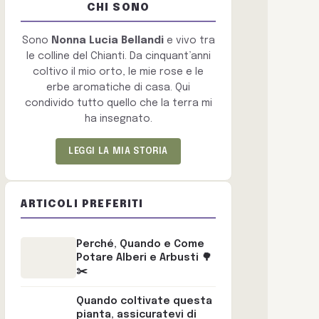
CHI SONO
Sono
Nonna Lucia Bellandi
e vivo tra
le colline del Chianti. Da cinquant’anni
coltivo il mio orto, le mie rose e le
erbe aromatiche di casa. Qui
condivido tutto quello che la terra mi
ha insegnato.
LEGGI LA MIA STORIA
ARTICOLI PREFERITI
Perché, Quando e Come
Potare Alberi e Arbusti 🌳
✂️
Quando coltivate questa
pianta, assicuratevi di