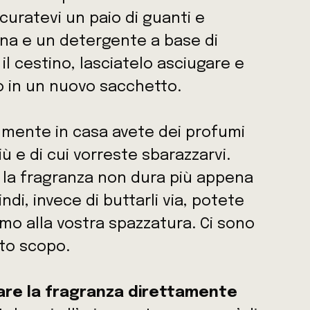
ocuratevi un paio di guanti e
na e un detergente a base di
il cestino, lasciatelo asciugare e
o in un nuovo sacchetto.
mente in casa avete dei profumi
 e di cui vorreste sbarazzarvi.
 la fragranza non dura più appena
ndi, invece di buttarli via, potete
umo alla vostra spazzatura. Ci sono
sto scopo.
are la fragranza direttamente