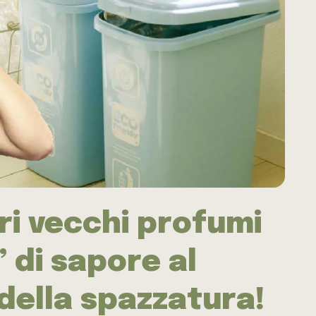
tri vecchi profumi
 di sapore al
della spazzatura!