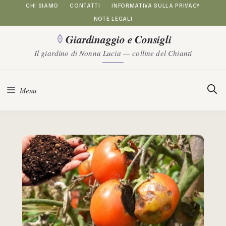
Vai
CHI SIAMO
CONTATTI
INFORMATIVA SULLA PRIVACY
NOTE LEGALI
al
Giardinaggio e Consigli
contenuto
Il giardino di Nonna Lucia — colline del Chianti
Menu