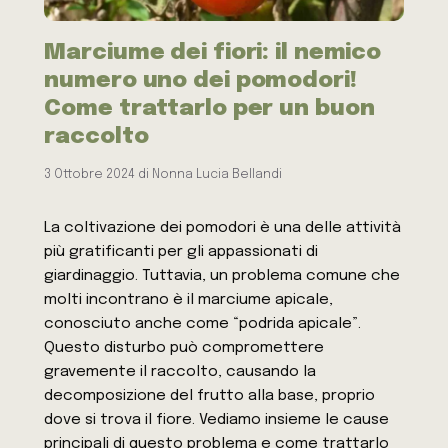
Marciume dei fiori: il nemico
numero uno dei pomodori!
Come trattarlo per un buon
raccolto
3 Ottobre 2024
di
Nonna Lucia Bellandi
La coltivazione dei pomodori è una delle attività
più gratificanti per gli appassionati di
giardinaggio. Tuttavia, un problema comune che
molti incontrano è il marciume apicale,
conosciuto anche come “podrida apicale”.
Questo disturbo può compromettere
gravemente il raccolto, causando la
decomposizione del frutto alla base, proprio
dove si trova il fiore. Vediamo insieme le cause
principali di questo problema e come trattarlo