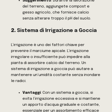
Suggerimento
: Durante la lavorazione
del terreno, aggiungete compost e
gesso agricolo, che fornisce calcio
senza alterare troppo il pH del suolo.
2.
Sistema di Irrigazione a Goccia
L’irrigazione è uno dei fattori chiave per
prevenire il marciume apicale. L’irrigazione
irregolare o insufficiente può impedire alla
pianta di assorbire calcio dal terreno. Un
sistema di irrigazione a goccia può aiutare a
mantenere un’umidità costante senza inondare
le radici.
Vantaggi
: Con un sistema a goccia, si
evita l’irrigazione eccessiva e si mantiene
un apporto d’acqua graduale e costante,
essenziale per un assorbimento efficace