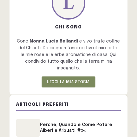
CHI SONO
Sono
Nonna Lucia Bellandi
e vivo tra le colline
del Chianti. Da cinquant’anni coltivo il mio orto,
le mie rose e le erbe aromatiche di casa. Qui
condivido tutto quello che la terra mi ha
insegnato.
LEGGI LA MIA STORIA
ARTICOLI PREFERITI
Perché, Quando e Come Potare
Alberi e Arbusti 🌳✂️