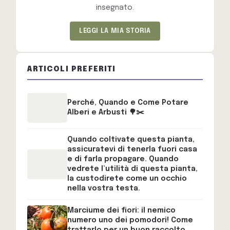
insegnato.
LEGGI LA MIA STORIA
ARTICOLI PREFERITI
Perché, Quando e Come Potare
Alberi e Arbusti 🌳✂️
Quando coltivate questa pianta,
assicuratevi di tenerla fuori casa
e di farla propagare. Quando
vedrete l’utilità di questa pianta,
la custodirete come un occhio
nella vostra testa.
Marciume dei fiori: il nemico
numero uno dei pomodori! Come
trattarlo per un buon raccolto