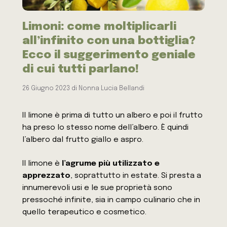
Limoni: come moltiplicarli
all’infinito con una bottiglia?
Ecco il suggerimento geniale
di cui tutti parlano!
26 Giugno 2023
di
Nonna Lucia Bellandi
Il limone è prima di tutto un albero e poi il frutto
ha preso lo stesso nome dell’albero. È quindi
l’albero dal frutto giallo e aspro.
Il limone è
l’agrume più utilizzato e
apprezzato
, soprattutto in estate. Si presta a
innumerevoli usi e le sue proprietà sono
pressoché infinite, sia in campo culinario che in
quello terapeutico e cosmetico.