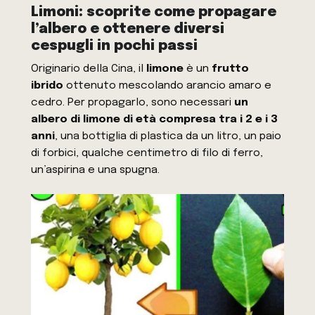
Limoni: scoprite come propagare
l’albero e ottenere diversi
cespugli in pochi passi
Originario della Cina, il
limone
è un
frutto
ibrido
ottenuto mescolando arancio amaro e
cedro. Per propagarlo, sono necessari
un
albero di limone di età compresa tra i 2 e i 3
anni
, una bottiglia di plastica da un litro, un paio
di forbici, qualche centimetro di filo di ferro,
un’aspirina e una spugna.