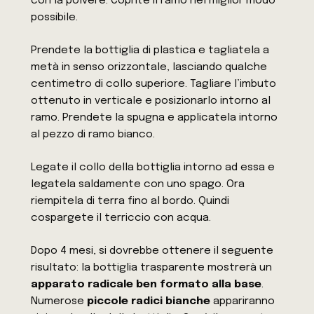
con la polvere. Coprite il ramo nel miglior modo
possibile.
Prendete la bottiglia di plastica e tagliatela a
metà in senso orizzontale, lasciando qualche
centimetro di collo superiore. Tagliare l’imbuto
ottenuto in verticale e posizionarlo intorno al
ramo. Prendete la spugna e applicatela intorno
al pezzo di ramo bianco.
Legate il collo della bottiglia intorno ad essa e
legatela saldamente con uno spago. Ora
riempitela di terra fino al bordo. Quindi
cospargete il terriccio con acqua.
Dopo 4 mesi, si dovrebbe ottenere il seguente
risultato: la bottiglia trasparente mostrerà un
apparato radicale ben formato alla base
.
Numerose
piccole radici bianche
appariranno