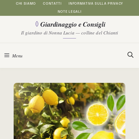
Vai
CHI SIAMO
CONTATTI
INFORMATIVA SULLA PRIVACY
NOTE LEGALI
al
Giardinaggio e Consigli
contenuto
Il giardino di Nonna Lucia — colline del Chianti
Menu