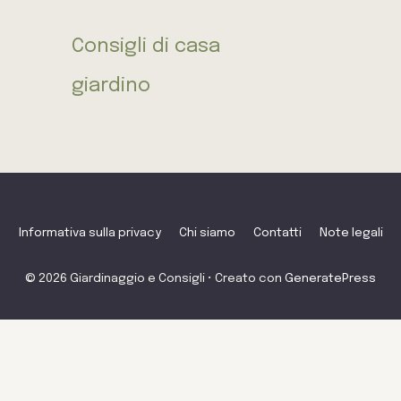
Consigli di casa
giardino
Informativa sulla privacy
Chi siamo
Contatti
Note legali
© 2026 Giardinaggio e Consigli
• Creato con
GeneratePress