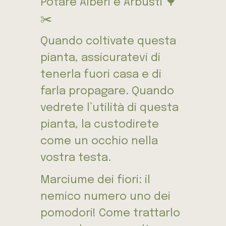
Potare Alberi e Arbusti 🌳
✂️
Quando coltivate questa
pianta, assicuratevi di
tenerla fuori casa e di
farla propagare. Quando
vedrete l’utilità di questa
pianta, la custodirete
come un occhio nella
vostra testa.
Marciume dei fiori: il
nemico numero uno dei
pomodori! Come trattarlo