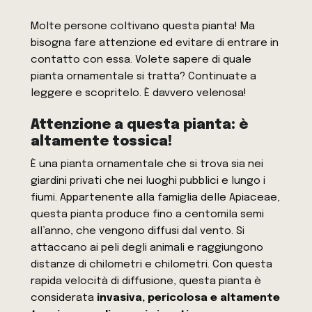
Molte persone coltivano questa pianta! Ma
bisogna fare attenzione ed evitare di entrare in
contatto con essa. Volete sapere di quale
pianta ornamentale si tratta? Continuate a
leggere e scopritelo. È davvero velenosa!
Attenzione a questa pianta: è
altamente tossica!
È una pianta ornamentale che si trova sia nei
giardini privati che nei luoghi pubblici e lungo i
fiumi. Appartenente alla famiglia delle Apiaceae,
questa
pianta
produce fino a centomila semi
all’anno, che vengono diffusi dal vento. Si
attaccano ai peli degli animali e raggiungono
distanze di chilometri e chilometri. Con questa
rapida velocità di diffusione, questa pianta è
considerata
invasiva, pericolosa e altamente