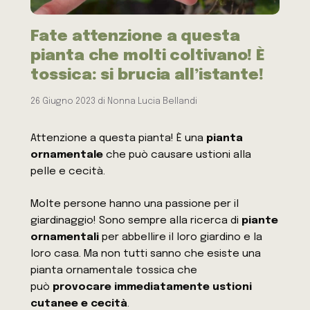
Fate attenzione a questa
pianta che molti coltivano! È
tossica: si brucia all’istante!
26 Giugno 2023
di
Nonna Lucia Bellandi
Attenzione a questa pianta! È una
pianta
ornamentale
che può causare ustioni alla
pelle e cecità.
Molte persone hanno una passione per il
giardinaggio! Sono sempre alla ricerca di
piante
ornamentali
per abbellire il loro giardino e la
loro casa. Ma non tutti sanno che esiste una
pianta ornamentale tossica che
può
provocare immediatamente ustioni
cutanee e cecità
.