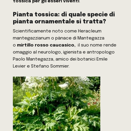
tossica per gli esseri viventi
.
Pianta tossica: di quale specie di
pianta ornamentale si tratta?
Scientificamente noto come Heracleum
mantegazzianum o pànace di Mantegazza
o
mirtillo rosso caucasico,
il suo nome rende
omaggio al neurologo, igienista e antropologo
Paolo Mantegazza, amico dei botanici Emile
Levier e Stefano Sommier.