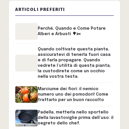
ARTICOLI PREFERITI
Perché, Quando e Come Potare
Alberi e Arbusti 🌳✂️
Quando coltivate questa pianta,
assicuratevi di tenerla fuori casa
e di farla propagare. Quando
vedrete l’utilità di questa pianta,
la custodirete come un occhio
nella vostra testa.
Marciume dei fiori: il nemico
numero uno dei pomodori! Come
trattarlo per un buon raccolto
Padella, metterla nello sportello
della lavastoviglie prima dell’uso: il
segreto dello chef.