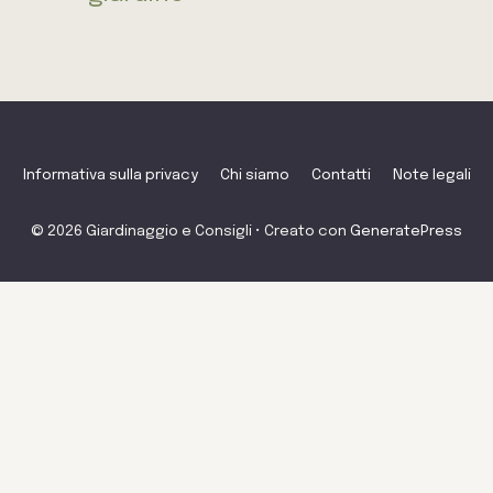
Informativa sulla privacy
Chi siamo
Contatti
Note legali
© 2026 Giardinaggio e Consigli
• Creato con
GeneratePress