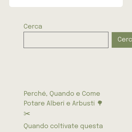
Cerca
Cer
Perché, Quando e Come
Potare Alberi e Arbusti 🌳
✂️
Quando coltivate questa