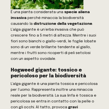
È una pianta considerata una
specie aliena
invasiva
perché minaccia la biodiversità
causando la
distruzione della vegetazione
.
L’alga gigante è un’erba invasiva che può
crescere fino a 5 metri di altezza. Mentre i suoi
fiori sono bianchi o giallo-verdi, le foglie lobate
sono di un verde brillante tendente al giallo,
mentre i frutti sono ricoperti di peli setolosi
con un aspetto ovoidale.
Hogweed gigante: tossico e
pericoloso per la biodiversità
L’alga gigante è una pianta tossica e pericolosa
per l’uomo. Rappresenta inoltre una minaccia
reale per la biodiversità. La sua linfa è tossica e
pericolosa se entra in contatto con la pelle o
con gli occhi. Al tatto, provoca
gravi