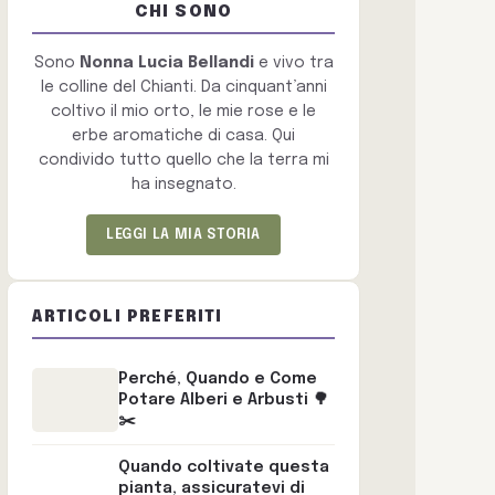
CHI SONO
Sono
Nonna Lucia Bellandi
e vivo tra
le colline del Chianti. Da cinquant’anni
coltivo il mio orto, le mie rose e le
erbe aromatiche di casa. Qui
condivido tutto quello che la terra mi
ha insegnato.
LEGGI LA MIA STORIA
ARTICOLI PREFERITI
Perché, Quando e Come
Potare Alberi e Arbusti 🌳
✂️
Quando coltivate questa
pianta, assicuratevi di