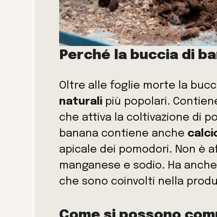
Perché la buccia di b
Oltre alle foglie morte la buc
naturali
più popolari. Contien
che attiva la coltivazione di 
banana contiene anche
calci
apicale dei pomodori. Non è af
manganese e sodio. Ha anche
che sono coinvolti nella produz
Come si possono comp