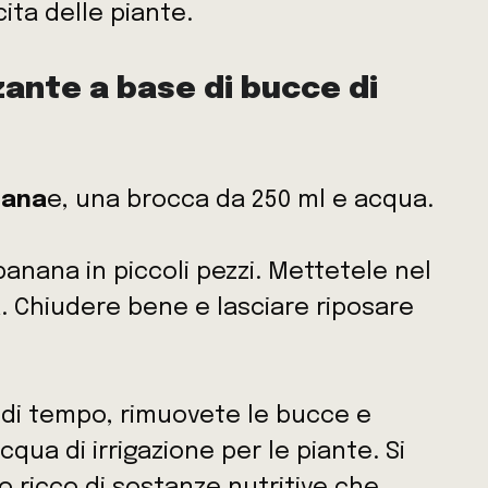
ita delle piante.
zzante a base di bucce di
nana
e, una brocca da 250 ml e acqua.
banana in piccoli pezzi. Mettetele nel
. Chiudere bene e lasciare riposare
o di tempo, rimuovete le bucce e
qua di irrigazione per le piante. Si