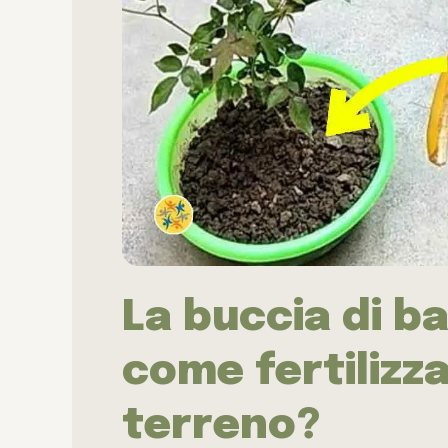
La buccia di b
come fertilizz
terreno?