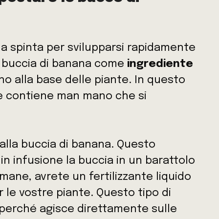
a spinta per svilupparsi rapidamente
a buccia di banana come
ingrediente
ino alla base delle piante. In questo
 contiene man mano che si
alla buccia di banana. Questo
n infusione la buccia in un barattolo
ane, avrete un fertilizzante liquido
r le vostre piante. Questo tipo di
e perché agisce direttamente sulle