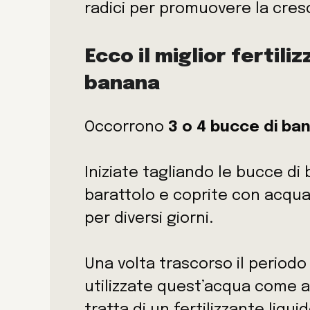
radici per promuovere la cresc
Ecco il miglior fertili
banana
Occorrono
3 o 4 bucce di ba
Iniziate tagliando le bucce di 
barattolo e coprite con acqua
per diversi giorni.
Una volta trascorso il period
utilizzate quest’acqua come ac