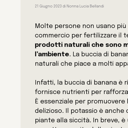
21 Giugno 2023
di
Nonna Lucia Bellandi
Molte persone non usano più 
commercio per fertilizzare il 
prodotti naturali che sono mi
l’ambiente
. La buccia di banan
naturali che piace a molti app
Infatti, la buccia di banana è
fornisce nutrienti per rafforza
È essenziale per promuovere la
delizioso. Il potassio è anche 
piante alla siccità. In breve, 