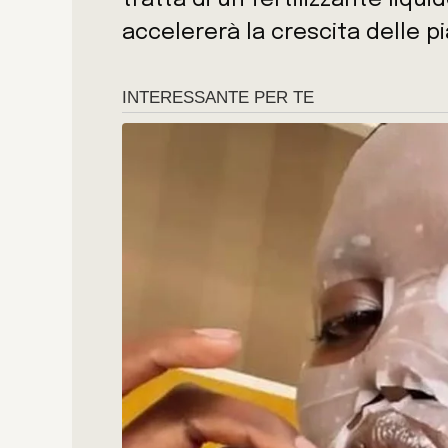
tratta di un fertilizzante liqu
accelererà la crescita delle p