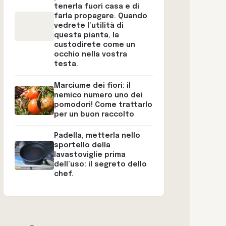
tenerla fuori casa e di
farla propagare. Quando
vedrete l’utilità di
questa pianta, la
custodirete come un
occhio nella vostra
testa.
Marciume dei fiori: il
nemico numero uno dei
pomodori! Come trattarlo
per un buon raccolto
Padella, metterla nello
sportello della
lavastoviglie prima
dell’uso: il segreto dello
chef.