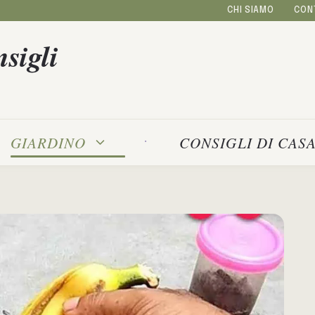
CHI SIAMO
CON
sigli
GIARDINO
CONSIGLI DI CAS