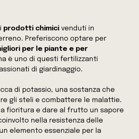
i
prodotti chimici
venduti in
terreno. Preferiscono optare per
gliori per le piante e per
a è uno di questi fertilizzanti
assionati di giardinaggio.
 ricca di potassio, una sostanza che
re gli steli e combattere le malattie.
 fioritura e dare al frutto un sapore
coinvolto nella resistenza delle
è un elemento essenziale per la