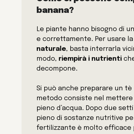
banana?
Le piante hanno bisogno di un
e correttamente. Per usare l
naturale
, basta interrarla vic
modo,
riempirà i nutrienti
che
decompone.
Si può anche preparare un tè 
metodo consiste nel mettere i
pieno d’acqua. Dopo due settim
pieno di sostanze nutritive pe
fertilizzante è molto efficac