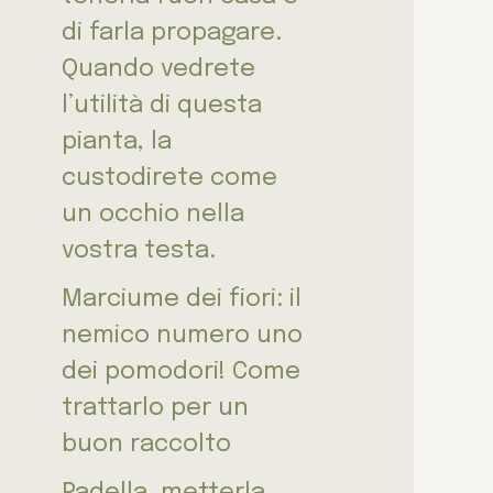
di farla propagare.
Quando vedrete
l’utilità di questa
pianta, la
custodirete come
un occhio nella
vostra testa.
Marciume dei fiori: il
nemico numero uno
dei pomodori! Come
trattarlo per un
buon raccolto
Padella, metterla