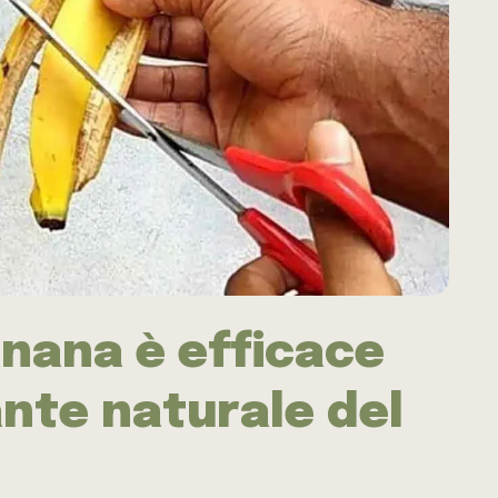
anana è efficace
ante naturale del