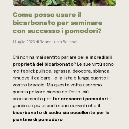
Come posso usare il
bicarbonato per seminare
con successo i pomodori?
1 Luglio 2023
di
Nonna Lucia Bellandi
Chi non ha mai sentito parlare delle
incredibili
proprietà del bicarbonato
? Le sue virtù sono
molteplici: pulisce, sgrassa, deodora, sbianca,
rimuove il calcare… e la lista è lunga quanto il
vostro braccio! Ma questa volta useremo
questa polvere bianca nell’orto, più
precisamente per
far crescere i pomodori
. I
giardinieri più esperti sono convinti che
il
bicarbonato di sodio sia eccellente per le
piantine di pomodoro
.