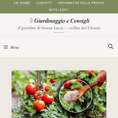
Vai
CHI SIAMO
CONTATTI
INFORMATIVA SULLA PRIVACY
NOTE LEGALI
al
Giardinaggio e Consigli
contenuto
Il giardino di Nonna Lucia — colline del Chianti
Menu