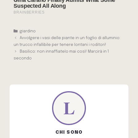
Categorie
giardino
Avvolgere i vasi delle piante in un foglio di alluminio:
un trucco infallibile per tenere lontani i roditori!
Basilico: non innaffiatelo mai così! Marcirà in 1
secondo
CHI SONO