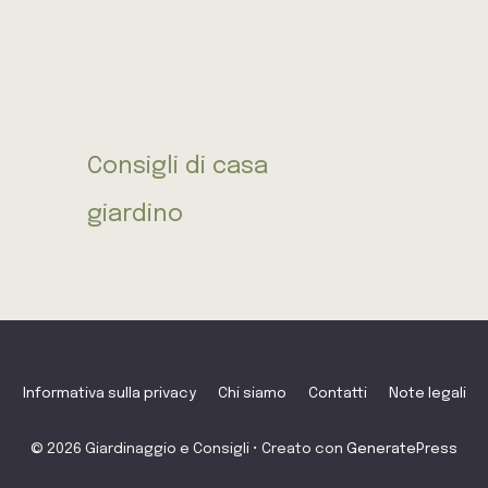
Consigli di casa
giardino
Informativa sulla privacy
Chi siamo
Contatti
Note legali
© 2026 Giardinaggio e Consigli
• Creato con
GeneratePress