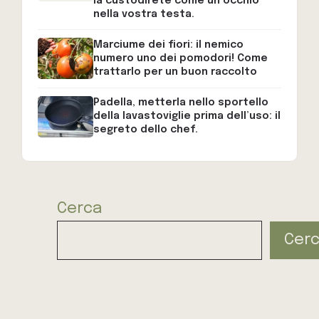
la custodirete come un occhio
nella vostra testa.
Marciume dei fiori: il nemico
numero uno dei pomodori! Come
trattarlo per un buon raccolto
Padella, metterla nello sportello
della lavastoviglie prima dell’uso: il
segreto dello chef.
Cerca
Cer