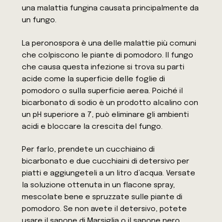
una malattia fungina causata principalmente da
un fungo.
La peronospora è una delle malattie più comuni
che colpiscono le piante di pomodoro. Il fungo
che causa questa infezione si trova su parti
acide come la superficie delle foglie di
pomodoro o sulla superficie aerea. Poiché il
bicarbonato di sodio è un prodotto alcalino con
un pH superiore a 7, può eliminare gli ambienti
acidi e bloccare la crescita del fungo.
Per farlo, prendete un cucchiaino di
bicarbonato e due cucchiaini di detersivo per
piatti e aggiungeteli a un litro d’acqua. Versate
la soluzione ottenuta in un flacone spray,
mescolate bene e spruzzate sulle piante di
pomodoro. Se non avete il detersivo, potete
usare il sapone di Marsiglia o il sapone nero.