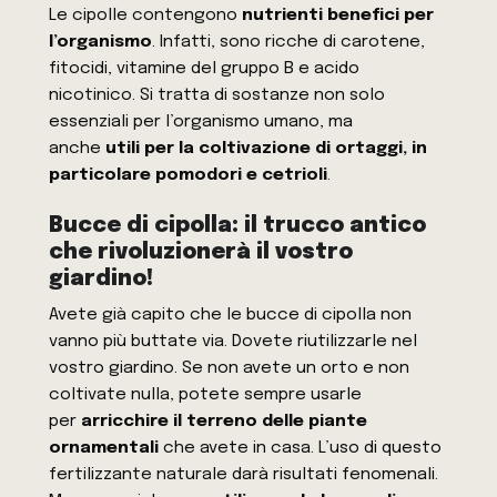
Le cipolle contengono
nutrienti benefici per
l’organismo
. Infatti, sono ricche di carotene,
fitocidi, vitamine del gruppo B e acido
nicotinico. Si tratta di sostanze non solo
essenziali per l’organismo umano, ma
anche
utili per la coltivazione di ortaggi, in
particolare pomodori e cetrioli
.
Bucce di cipolla: il trucco antico
che rivoluzionerà il vostro
giardino!
Avete già capito che le bucce di cipolla non
vanno più buttate via. Dovete riutilizzarle nel
vostro giardino. Se non avete un orto e non
coltivate nulla, potete sempre usarle
per
arricchire il terreno delle piante
ornamentali
che avete in casa. L’uso di questo
fertilizzante naturale darà risultati fenomenali.