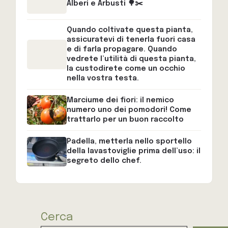
Alberi e Arbusti 🌳✂️
Quando coltivate questa pianta,
assicuratevi di tenerla fuori casa
e di farla propagare. Quando
vedrete l’utilità di questa pianta,
la custodirete come un occhio
nella vostra testa.
Marciume dei fiori: il nemico
numero uno dei pomodori! Come
trattarlo per un buon raccolto
Padella, metterla nello sportello
della lavastoviglie prima dell’uso: il
segreto dello chef.
Cerca