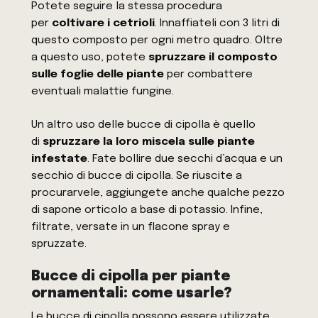
Potete seguire la stessa procedura
per
coltivare i cetrioli
. Innaffiateli con 3 litri di
questo composto per ogni metro quadro. Oltre
a questo uso, potete
spruzzare il composto
sulle foglie delle piante
per combattere
eventuali malattie fungine.
Un altro uso delle bucce di cipolla è quello
di
spruzzare la loro miscela sulle piante
infestate
. Fate bollire due secchi d’acqua e un
secchio di bucce di cipolla. Se riuscite a
procurarvele, aggiungete anche qualche pezzo
di sapone orticolo a base di potassio. Infine,
filtrate, versate in un flacone spray e
spruzzate.
Bucce di cipolla per piante
ornamentali: come usarle?
Le bucce di cipolla possono essere utilizzate