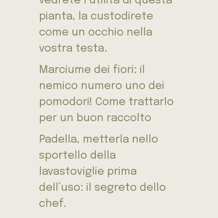
vedrete l’utilità di questa
pianta, la custodirete
come un occhio nella
vostra testa.
Marciume dei fiori: il
nemico numero uno dei
pomodori! Come trattarlo
per un buon raccolto
Padella, metterla nello
sportello della
lavastoviglie prima
dell’uso: il segreto dello
chef.