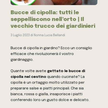
Bucce di cipolla: tutti le
seppelliscono nell’orto | Il
vecchio trucco dei giardinieri
3 Luglio 2023
di
Nonna Lucia Bellandi
Bucce di cipolla in giardino? Ecco un consiglio
efficace che rivoluzionerà il vostro
giardinaggio.
Quante volte avete
gettato le bucce di
cipolla nel cestino
quando cucinate? La
cipolla è un ortaggio molto utilizzato per
preparare salse e piatti principali. Che sia
bianca, rossa o gialla, insaporisce i piatti
conferendo loro un gusto dolce e delicato.