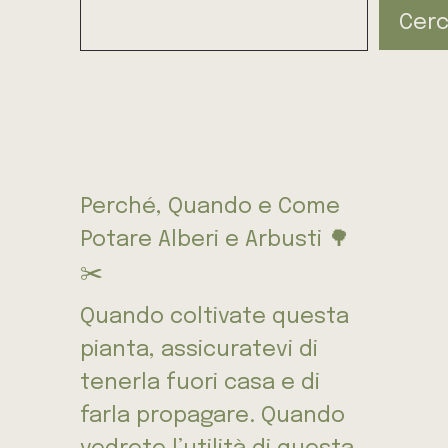
Cer
Perché, Quando e Come
Potare Alberi e Arbusti 🌳
✂️
Quando coltivate questa
pianta, assicuratevi di
tenerla fuori casa e di
farla propagare. Quando