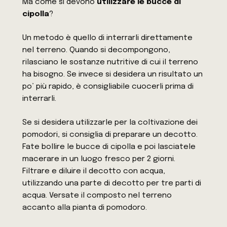
Ma come si devono
utilizzare le bucce di
cipolla
?
Un metodo è quello di interrarli direttamente
nel terreno. Quando si decompongono,
rilasciano le sostanze nutritive di cui il terreno
ha bisogno. Se invece si desidera un risultato un
po’ più rapido, è consigliabile cuocerli prima di
interrarli.
Se si desidera utilizzarle per la coltivazione dei
pomodori, si consiglia di preparare un decotto.
Fate bollire le bucce di cipolla e poi lasciatele
macerare in un luogo fresco per 2 giorni.
Filtrare e diluire il decotto con acqua,
utilizzando una parte di decotto per tre parti di
acqua. Versate il composto nel terreno
accanto alla pianta di pomodoro.