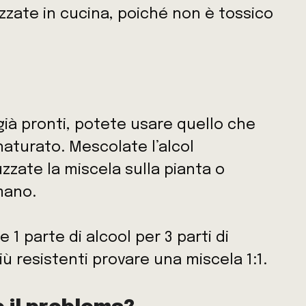
lizzate in cucina, poiché non è tossico
già pronti, potete usare quello che
naturato. Mescolate l’alcol
zzate la miscela sulla pianta o
 mano.
re 1 parte di alcool per 3 parti di
ù resistenti provare una miscela 1:1.