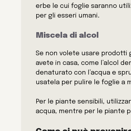
erbe le cui foglie saranno uti
per gli esseri umani.
Miscela di alcol
Se non volete usare prodotti 
avete in casa, come l’alcol de
denaturato con l’acqua e spru
usatela per pulire le foglie a
Per le piante sensibili, utilizza
acqua, mentre per le piante pi