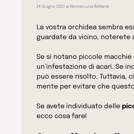
24 Giugno 2023
di
Nonna Lucia Bellandi
La vostra orchidea sembra ess
guardate da vicino, noterete 
Se si notano piccole macchie c
un’infestazione di acari. Se 
può essere risolto. Tuttavia, c
mente per evitare che questo 
Se avete individuato delle
pic
ecco cosa fare!