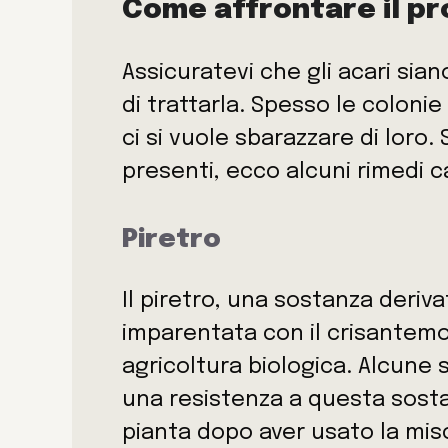
Come affrontare il p
Assicuratevi che gli acari sia
di trattarla. Spesso le colon
ci si vuole sbarazzare di loro.
presenti, ecco alcuni rimedi 
Piretro
Il piretro, una sostanza deriv
imparentata con il crisantemo 
agricoltura biologica. Alcune 
una resistenza a questa sosta
pianta dopo aver usato la mis