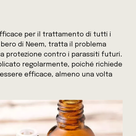
ficace per il trattamento di tutti i
’albero di Neem, tratta il problema
a protezione contro i parassiti futuri.
plicato regolarmente, poiché richiede
essere efficace, almeno una volta