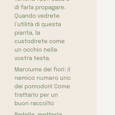
di farla propagare.
Quando vedrete
l’utilità di questa
pianta, la
custodirete come
un occhio nella
vostra testa.
Marciume dei fiori: il
nemico numero uno
dei pomodori! Come
trattarlo per un
buon raccolto
Padella, metterla