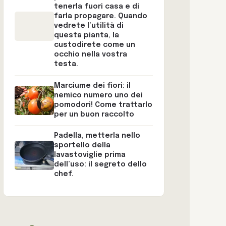
tenerla fuori casa e di
farla propagare. Quando
vedrete l’utilità di
questa pianta, la
custodirete come un
occhio nella vostra
testa.
Marciume dei fiori: il
nemico numero uno dei
pomodori! Come trattarlo
per un buon raccolto
Padella, metterla nello
sportello della
lavastoviglie prima
dell’uso: il segreto dello
chef.