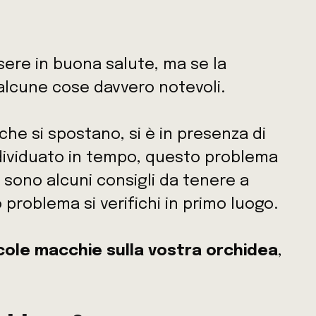
ere in buona salute, ma se la
alcune cose davvero notevoli.
he si spostano, si è in presenza di
individuato in tempo, questo problema
i sono alcuni consigli da tenere a
problema si verifichi in primo luogo.
cole macchie sulla vostra orchidea
,