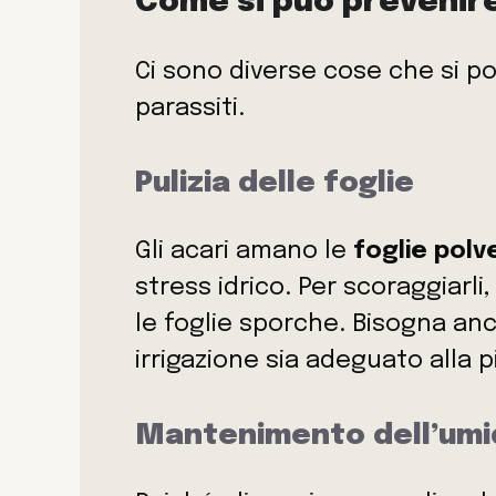
Come si può prevenire
Ci sono diverse cose che si p
parassiti.
Pulizia delle foglie
Gli acari amano le
foglie polv
stress idrico. Per scoraggiarl
le foglie sporche. Bisogna an
irrigazione sia adeguato alla p
Mantenimento dell’umi