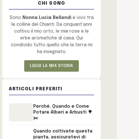
CHI SONO
Sono
Nonna Lucia Bellandi
e vivo tra
le colline del Chianti. Da cinquant’anni
coltivo il mio orto, le mie rose e le
erbe aromatiche di casa. Qui
condivido tutto quello che la terra mi
ha insegnato.
LEGGI LA MIA STORIA
ARTICOLI PREFERITI
Perché, Quando e Come
Potare Alberi e Arbusti 🌳
✂️
Quando coltivate questa
pianta, assicuratevi di