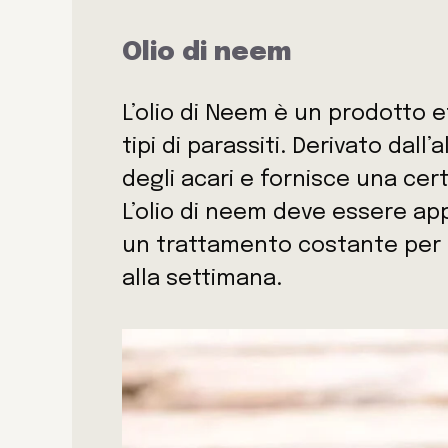
Olio di neem
L’olio di Neem è un prodotto ef
tipi di parassiti. Derivato dall
degli acari e fornisce una cert
L’olio di neem deve essere ap
un trattamento costante per 
alla settimana.