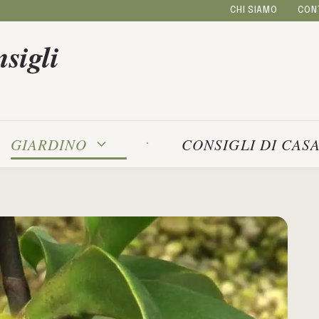
CHI SIAMO
CON
sigli
GIARDINO
CONSIGLI DI CAS