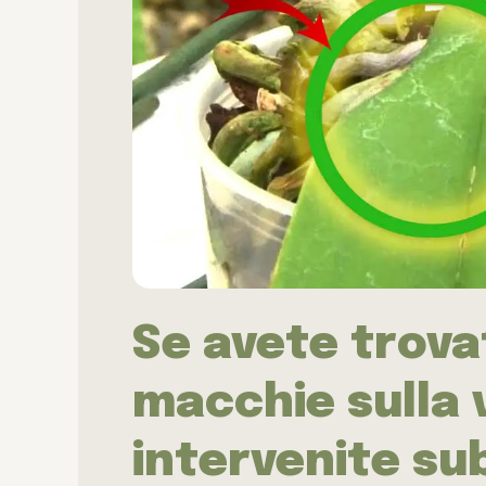
Se avete trova
macchie sulla 
intervenite sub