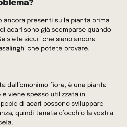
roblema?
no ancora presenti sulla pianta prima
ie di acari sono già scomparse quando
 Se siete sicuri che siano ancora
casalinghi che potete provare.
ata dall’omonimo fiore, è una pianta
e viene spesso utilizzata in
specie di acari possono sviluppare
nza, quindi tenete d’occhio la vostra
cela.