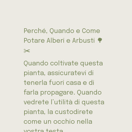
Perché, Quando e Come
Potare Alberi e Arbusti 🌳
✂️
Quando coltivate questa
pianta, assicuratevi di
tenerla fuori casa e di
farla propagare. Quando
vedrete l’utilità di questa
pianta, la custodirete
come un occhio nella
vostra testa.