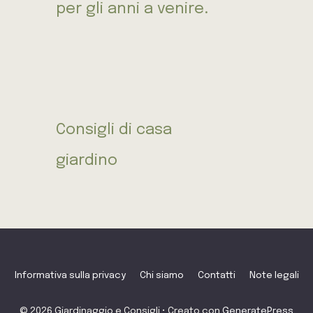
per gli anni a venire.
Consigli di casa
giardino
Informativa sulla privacy
Chi siamo
Contatti
Note legali
© 2026 Giardinaggio e Consigli
• Creato con
GeneratePress