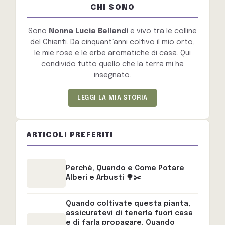
CHI SONO
Sono
Nonna Lucia Bellandi
e vivo tra le colline
del Chianti. Da cinquant’anni coltivo il mio orto,
le mie rose e le erbe aromatiche di casa. Qui
condivido tutto quello che la terra mi ha
insegnato.
LEGGI LA MIA STORIA
ARTICOLI PREFERITI
Perché, Quando e Come Potare
Alberi e Arbusti 🌳✂️
Quando coltivate questa pianta,
assicuratevi di tenerla fuori casa
e di farla propagare. Quando