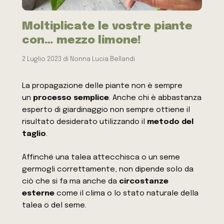
Moltiplicate le vostre piante
con… mezzo limone!
2 Luglio 2023
di
Nonna Lucia Bellandi
La propagazione delle piante non è sempre
un
processo semplice
. Anche chi è abbastanza
esperto di giardinaggio non sempre ottiene il
risultato desiderato utilizzando il
metodo del
taglio
.
Affinché una talea attecchisca o un seme
germogli correttamente, non dipende solo da
ciò che si fa ma anche da
circostanze
esterne
come il clima o lo stato naturale della
talea o del seme.