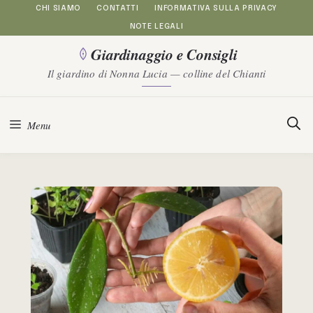
Vai
CHI SIAMO
CONTATTI
INFORMATIVA SULLA PRIVACY
NOTE LEGALI
al
Giardinaggio e Consigli
contenuto
Il giardino di Nonna Lucia — colline del Chianti
Menu