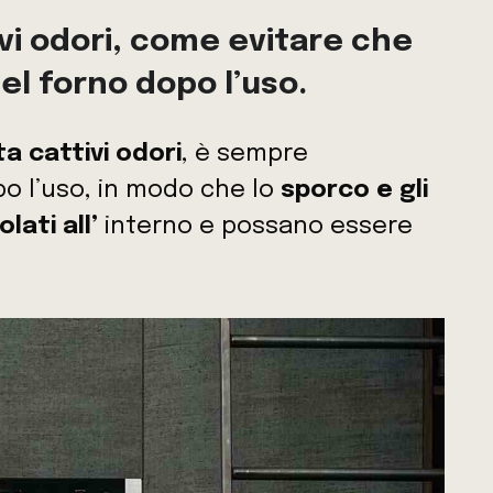
ivi odori, come evitare che
del forno dopo l’uso.
a cattivi odori
, è sempre
opo l’uso, in modo che lo
sporco e gli
ati all’
interno e possano essere