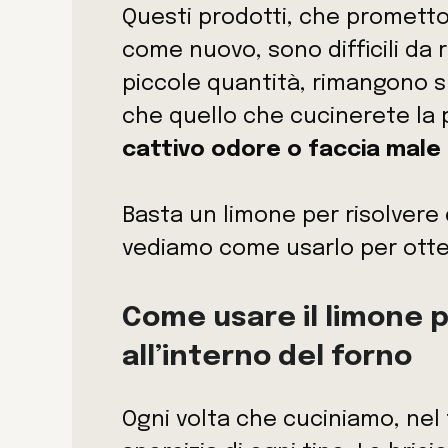
Questi prodotti, che promett
come nuovo, sono difficili da 
piccole quantità, rimangono sul
che quello che cucinerete la 
cattivo odore o faccia male 
Basta un limone per risolvere
vediamo come usarlo per otten
Come usare il limone p
all’interno del forno
Ogni volta che cuciniamo, nel 