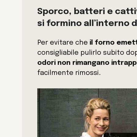
Sporco, batteri e catt
si formino all’interno 
Per evitare che
il forno emett
consigliabile pulirlo subito d
odori non rimangano intrappol
facilmente rimossi.