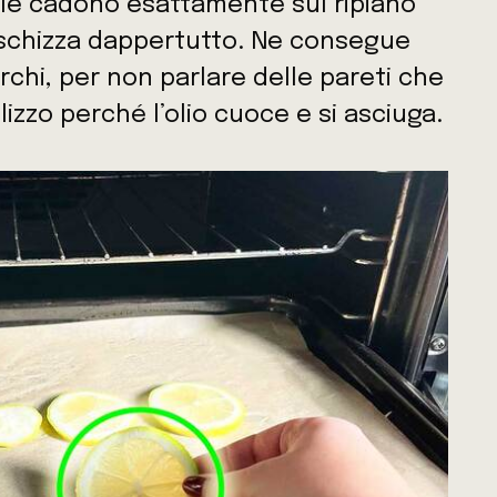
ciole cadono esattamente sul ripiano
io schizza dappertutto. Ne consegue
rchi, per non parlare delle pareti che
izzo perché l’olio cuoce e si asciuga.