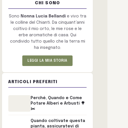
CHI SONO
Sono
Nonna Lucia Bellandi
e vivo tra
le colline del Chianti. Da cinquant’anni
coltivo il mio orto, le mie rose e le
erbe aromatiche di casa. Qui
condivido tutto quello che la terra mi
ha insegnato.
LEGGI LA MIA STORIA
ARTICOLI PREFERITI
Perché, Quando e Come
Potare Alberi e Arbusti 🌳
✂️
Quando coltivate questa
pianta, assicuratevi di