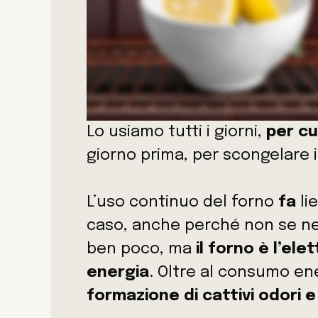
Lo usiamo tutti i giorni,
per cu
giorno prima, per scongelare i 
L’uso continuo del forno
fa
li
caso, anche perché non se ne 
ben poco, ma
il forno è l’e
energia
. Oltre al consumo e
formazione di cattivi odori e