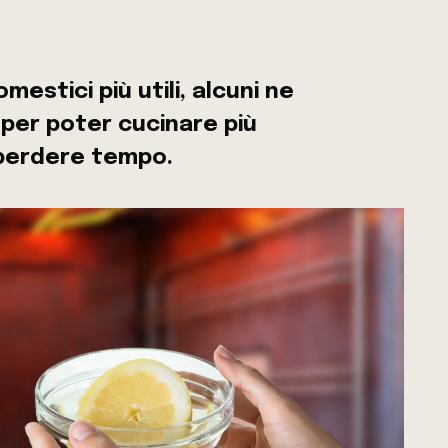
mestici più utili, alcuni ne
 per poter cucinare più
 perdere tempo.