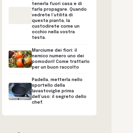
tenerla fuori casa e di
farla propagare. Quando
vedrete l’utilità di
questa pianta, la
custodirete come un
occhio nella vostra
testa.
Marciume dei fiori: il
nemico numero uno dei
pomodori! Come trattarlo
per un buon raccolto
Padella, metterla nello
sportello della
lavastoviglie prima
dell’uso: il segreto dello
chef.