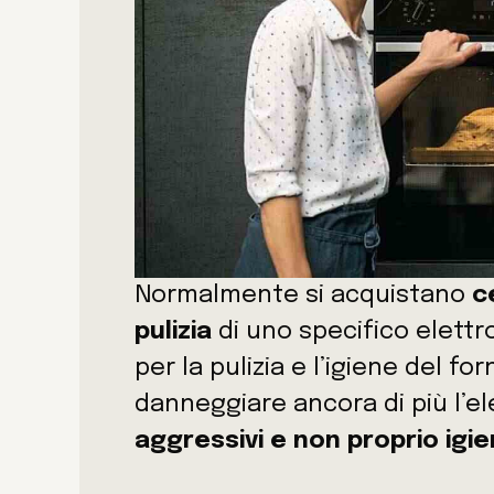
Normalmente si acquistano
c
pulizia
di uno specifico elettr
per la pulizia e l’igiene del fo
danneggiare ancora di più l’
aggressivi e non proprio igie