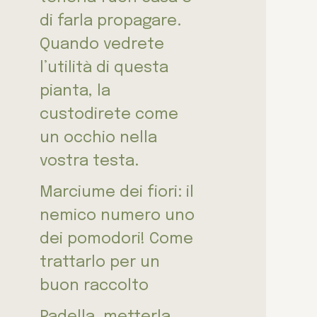
di farla propagare.
Quando vedrete
l’utilità di questa
pianta, la
custodirete come
un occhio nella
vostra testa.
Marciume dei fiori: il
nemico numero uno
dei pomodori! Come
trattarlo per un
buon raccolto
Padella, metterla