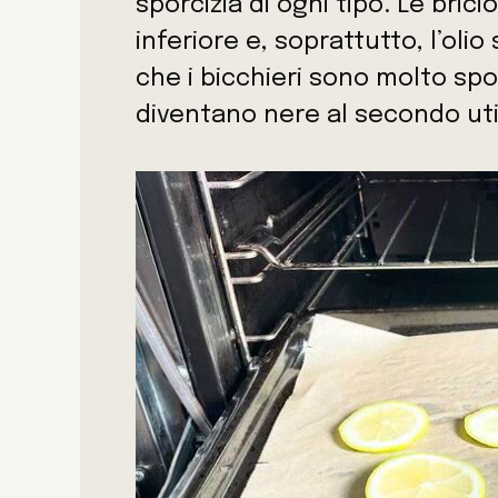
sporcizia di ogni tipo. Le bri
inferiore e, soprattutto, l’ol
che i bicchieri sono molto spo
diventano nere al secondo util