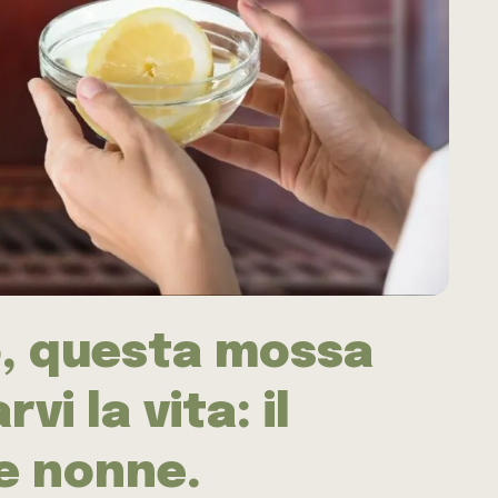
o, questa mossa
i la vita: il
e nonne.