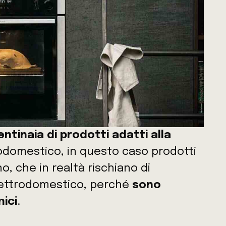
entinaia di prodotti adatti alla
odomestico, in questo caso prodotti
rno, che in realtà rischiano di
elettrodomestico, perché
sono
nici
.