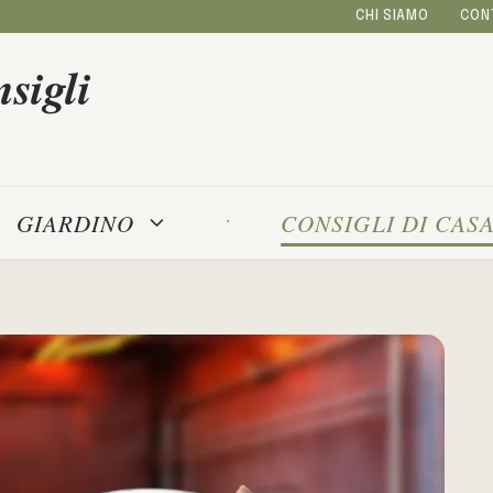
CHI SIAMO
CON
sigli
GIARDINO
CONSIGLI DI CAS