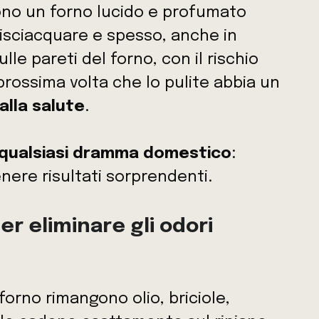
ono un forno lucido e profumato
risciacquare e spesso, anche in
le pareti del forno, con il rischio
prossima volta che lo pulite abbia un
alla salute
.
qualsiasi dramma domestico
:
ere risultati sorprendenti.
er eliminare gli odori
forno rimangono olio, briciole,