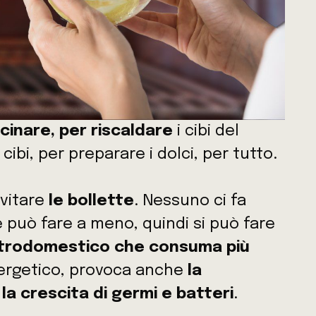
cinare, per riscaldare
i cibi del
cibi, per preparare i dolci, per tutto.
evitare
le bollette
. Nessuno ci fa
può fare a meno, quindi si può fare
lettrodomestico che consuma più
nergetico, provoca anche
la
 la crescita di germi e batteri
.