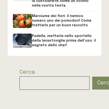
la custodirete come un occhio
nella vostra testa.
Marciume dei fiori: il nemico
numero uno dei pomodori! Come
trattarlo per un buon raccolto
Padella, metterla nello sportello
della lavastoviglie prima dell’uso: il
segreto dello chef.
Cerca
Cer