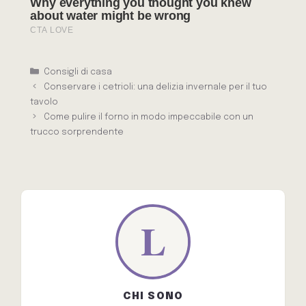
Categorie
Consigli di casa
Conservare i cetrioli: una delizia invernale per il tuo
tavolo
Come pulire il forno in modo impeccabile con un
trucco sorprendente
CHI SONO