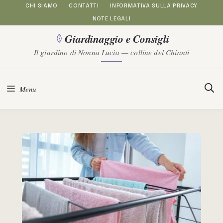
Vai
CHI SIAMO
CONTATTI
INFORMATIVA SULLA PRIVACY
NOTE LEGALI
al
Giardinaggio e Consigli
contenuto
Il giardino di Nonna Lucia — colline del Chianti
Menu