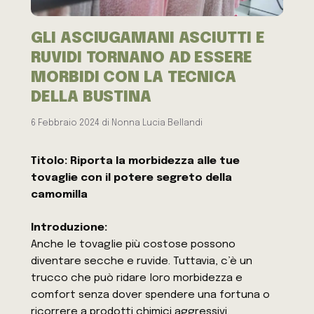
GLI ASCIUGAMANI ASCIUTTI E
RUVIDI TORNANO AD ESSERE
MORBIDI CON LA TECNICA
DELLA BUSTINA
6 Febbraio 2024
di
Nonna Lucia Bellandi
Titolo: Riporta la morbidezza alle tue
tovaglie con il potere segreto della
camomilla
Introduzione:
Anche le tovaglie più costose possono
diventare secche e ruvide. Tuttavia, c’è un
trucco che può ridare loro morbidezza e
comfort senza dover spendere una fortuna o
ricorrere a prodotti chimici aggressivi.