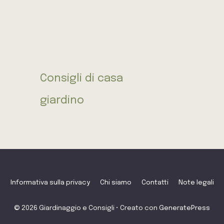
Consigli di casa
giardino
Informativa sulla privacy
Chi siamo
Contatti
Note legali
© 2026 Giardinaggio e Consigli
• Creato con
GeneratePress