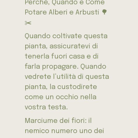
Perché, Quando e Come
Potare Alberi e Arbusti 🌳
✂️
Quando coltivate questa
pianta, assicuratevi di
tenerla fuori casa e di
farla propagare. Quando
vedrete l’utilità di questa
pianta, la custodirete
come un occhio nella
vostra testa.
Marciume dei fiori: il
nemico numero uno dei