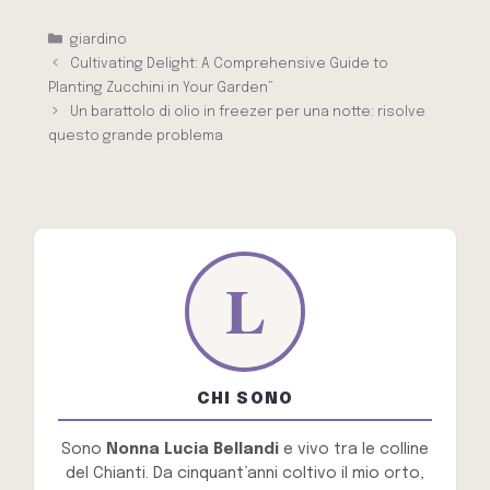
Categorie
giardino
Cultivating Delight: A Comprehensive Guide to
Planting Zucchini in Your Garden”
Un barattolo di olio in freezer per una notte: risolve
questo grande problema
CHI SONO
Sono
Nonna Lucia Bellandi
e vivo tra le colline
del Chianti. Da cinquant’anni coltivo il mio orto,