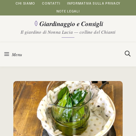
Vai
CHI SIAMO
CONTATTI
INFORMATIVA SULLA PRIVACY
NOTE LEGALI
al
Giardinaggio e Consigli
contenuto
Il giardino di Nonna Lucia — colline del Chianti
Menu