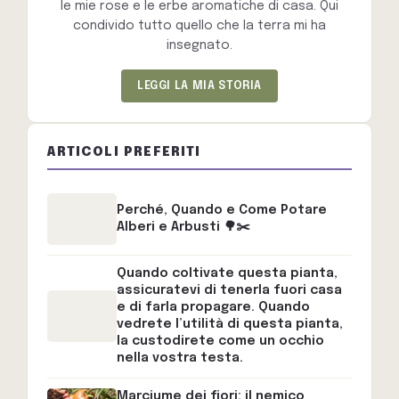
le mie rose e le erbe aromatiche di casa. Qui
condivido tutto quello che la terra mi ha
insegnato.
LEGGI LA MIA STORIA
ARTICOLI PREFERITI
Perché, Quando e Come Potare
Alberi e Arbusti 🌳✂️
Quando coltivate questa pianta,
assicuratevi di tenerla fuori casa
e di farla propagare. Quando
vedrete l’utilità di questa pianta,
la custodirete come un occhio
nella vostra testa.
Marciume dei fiori: il nemico