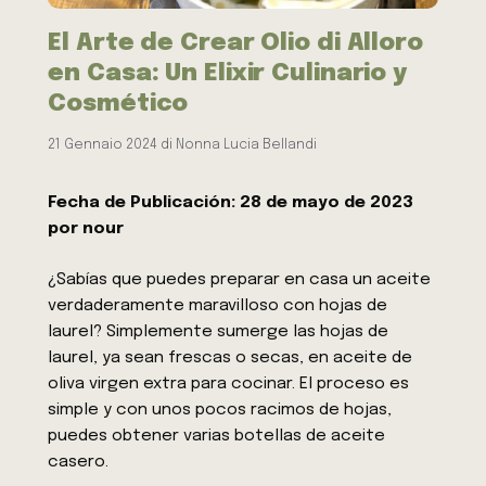
El Arte de Crear Olio di Alloro
en Casa: Un Elixir Culinario y
Cosmético
21 Gennaio 2024
di
Nonna Lucia Bellandi
Fecha de Publicación: 28 de mayo de 2023
por nour
¿Sabías que puedes preparar en casa un aceite
verdaderamente maravilloso con hojas de
laurel? Simplemente sumerge las hojas de
laurel, ya sean frescas o secas, en aceite de
oliva virgen extra para cocinar. El proceso es
simple y con unos pocos racimos de hojas,
puedes obtener varias botellas de aceite
casero.