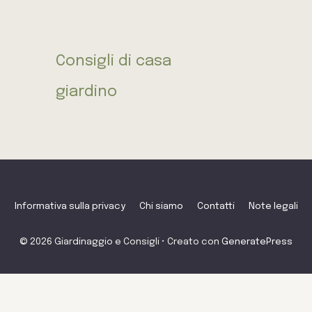
Consigli di casa
giardino
Informativa sulla privacy
Chi siamo
Contatti
Note legali
© 2026 Giardinaggio e Consigli
• Creato con
GeneratePress