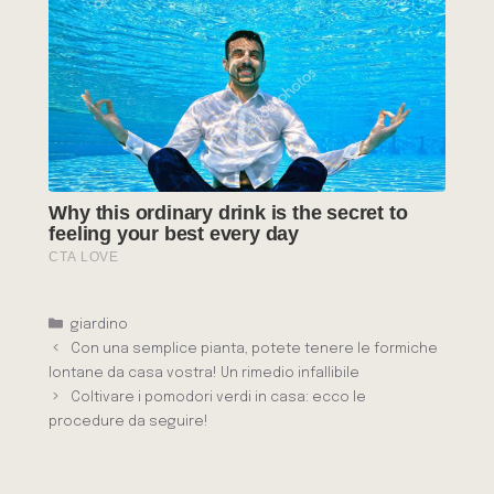
Categorie
giardino
Con una semplice pianta, potete tenere le formiche
lontane da casa vostra! Un rimedio infallibile
Coltivare i pomodori verdi in casa: ecco le
procedure da seguire!