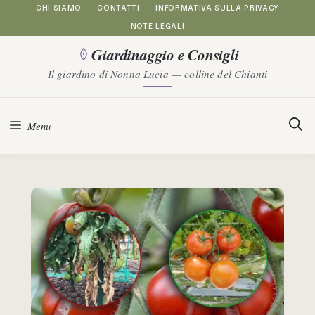
Vai
CHI SIAMO
CONTATTI
INFORMATIVA SULLA PRIVACY
NOTE LEGALI
al
Giardinaggio e Consigli
contenuto
Il giardino di Nonna Lucia — colline del Chianti
Menu