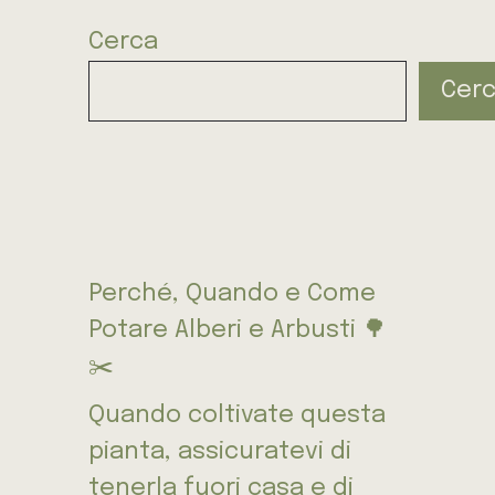
Cerca
Cer
Perché, Quando e Come
Potare Alberi e Arbusti 🌳
✂️
Quando coltivate questa
pianta, assicuratevi di
tenerla fuori casa e di