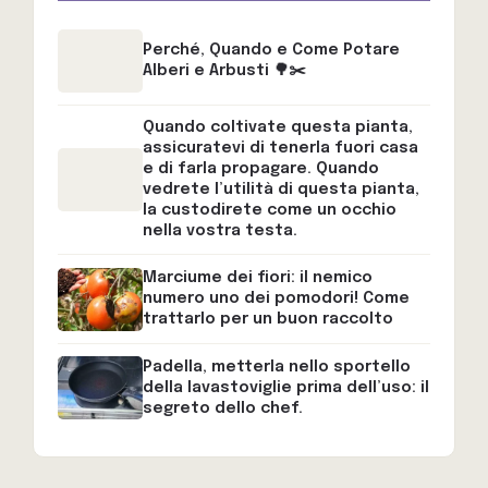
Perché, Quando e Come Potare
Alberi e Arbusti 🌳✂️
Quando coltivate questa pianta,
assicuratevi di tenerla fuori casa
e di farla propagare. Quando
vedrete l’utilità di questa pianta,
la custodirete come un occhio
nella vostra testa.
Marciume dei fiori: il nemico
numero uno dei pomodori! Come
trattarlo per un buon raccolto
Padella, metterla nello sportello
della lavastoviglie prima dell’uso: il
segreto dello chef.