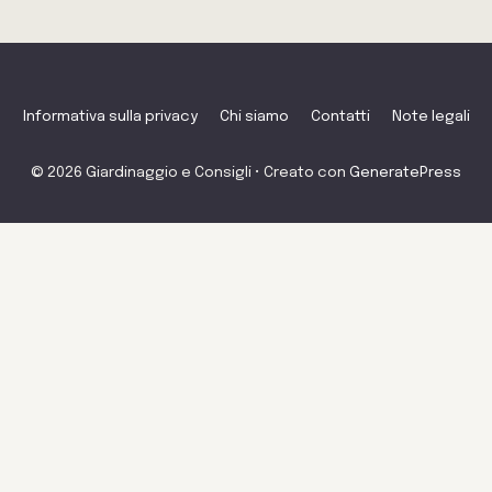
Informativa sulla privacy
Chi siamo
Contatti
Note legali
© 2026 Giardinaggio e Consigli
• Creato con
GeneratePress