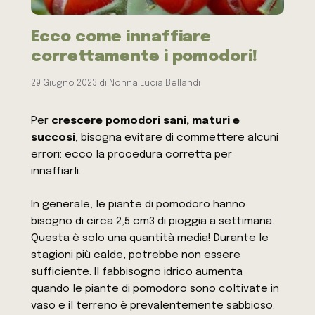
Ecco come innaffiare
correttamente i pomodori!
29 Giugno 2023
di
Nonna Lucia Bellandi
Per
crescere pomodori sani, maturi e
succosi
, bisogna evitare di commettere alcuni
errori: ecco la procedura corretta per
innaffiarli.
In generale, le piante di pomodoro hanno
bisogno di circa 2,5 cm3 di pioggia a settimana.
Questa è solo una quantità media! Durante le
stagioni più calde, potrebbe non essere
sufficiente. Il fabbisogno idrico aumenta
quando le piante di pomodoro sono coltivate in
vaso e il terreno è prevalentemente sabbioso.