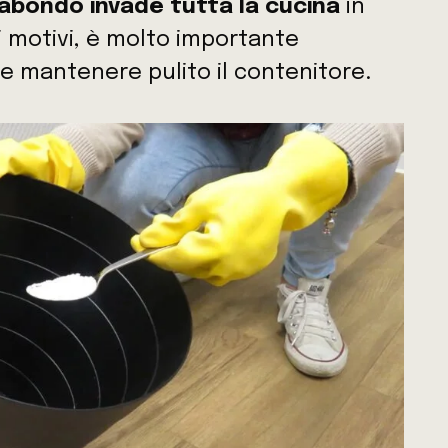
bondo invade tutta la cucina
in
i motivi, è molto importante
e mantenere pulito il contenitore.