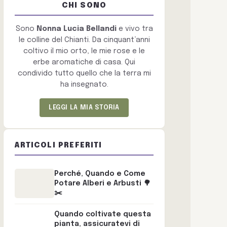
CHI SONO
Sono
Nonna Lucia Bellandi
e vivo tra
le colline del Chianti. Da cinquant’anni
coltivo il mio orto, le mie rose e le
erbe aromatiche di casa. Qui
condivido tutto quello che la terra mi
ha insegnato.
LEGGI LA MIA STORIA
ARTICOLI PREFERITI
Perché, Quando e Come
Potare Alberi e Arbusti 🌳
✂️
Quando coltivate questa
pianta, assicuratevi di