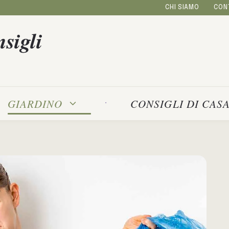
CHI SIAMO
CON
sigli
GIARDINO
CONSIGLI DI CAS