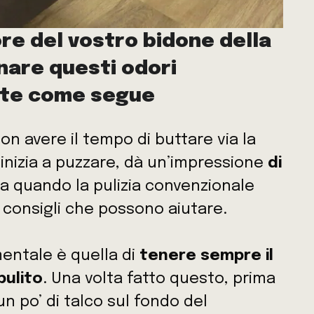
ore del vostro bidone della
nare questi odori
ete come segue
on avere il tempo di buttare via la
inizia a puzzare, dà un’impressione
di
Ma quando la pulizia convenzionale
 consigli che possono aiutare.
entale è quella di
tenere sempre il
pulito
. Una volta fatto questo, prima
 un po’ di talco sul fondo del