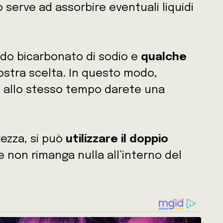
serve ad assorbire eventuali liquidi
ando bicarbonato di sodio e
qualche
ostra scelta. In questo modo,
 e allo stesso tempo darete una
rezza, si può
utilizzare il doppio
 non rimanga nulla all’interno del