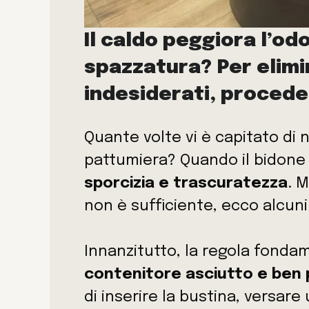
Il caldo peggiora l’od
spazzatura? Per elimi
indesiderati, proced
Quante volte vi è capitato di n
pattumiera? Quando il bidone 
sporcizia e trascuratezza
. 
non è sufficiente, ecco alcuni
Innanzitutto, la regola fondam
contenitore asciutto e ben 
di inserire la bustina, versare