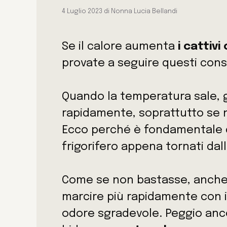
4 Luglio 2023
di
Nonna Lucia Bellandi
Se il calore aumenta
i cattivi
provate a seguire questi consig
Quando la temperatura sale, g
rapidamente, soprattutto se 
Ecco perché è fondamentale 
frigorifero appena tornati dal
Come se non bastasse, anche 
marcire più rapidamente con il
odore sgradevole. Peggio anco