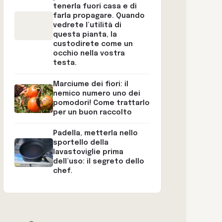
tenerla fuori casa e di
farla propagare. Quando
vedrete l’utilità di
questa pianta, la
custodirete come un
occhio nella vostra
testa.
Marciume dei fiori: il
nemico numero uno dei
pomodori! Come trattarlo
per un buon raccolto
Padella, metterla nello
sportello della
lavastoviglie prima
dell’uso: il segreto dello
chef.