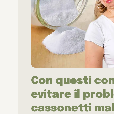
Con questi con
evitare il prob
cassonetti ma