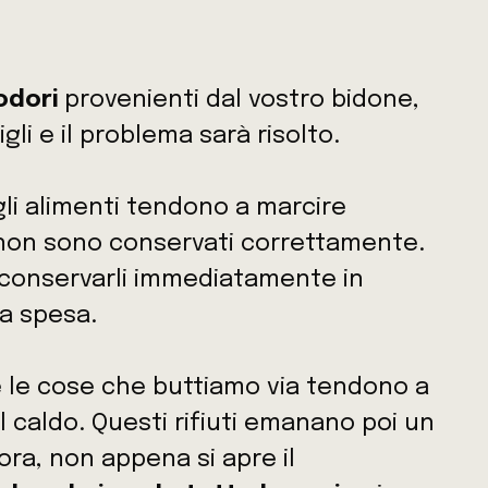
 odori
provenienti dal vostro bidone,
li e il problema sarà risolto.
li alimenti tendono a marcire
non sono conservati correttamente.
conservarli immediatamente in
la spesa.
le cose che buttiamo via tendono a
 caldo. Questi rifiuti emanano poi un
ra, non appena si apre il