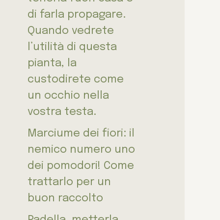
di farla propagare.
Quando vedrete
l’utilità di questa
pianta, la
custodirete come
un occhio nella
vostra testa.
Marciume dei fiori: il
nemico numero uno
dei pomodori! Come
trattarlo per un
buon raccolto
Padella, metterla