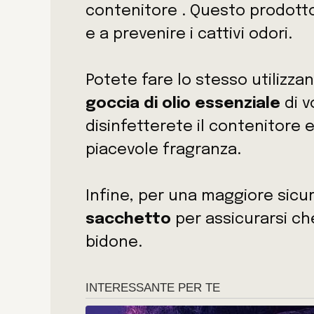
contenitore . Questo prodotto 
e a prevenire i cattivi odori.
Potete fare lo stesso utilizz
goccia di olio essenziale
di v
disinfetterete il contenitore
piacevole fragranza.
Infine, per una maggiore sicu
sacchetto
per assicurarsi che
bidone.