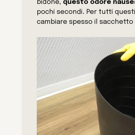
bidone,
questo odore nausea
pochi secondi. Per tutti quest
cambiare spesso il sacchetto 