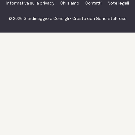
Informativa sulla privacy
Chi siamo
Contatti
Note legali
© 2026 Giardinaggio e Consigli
• Creato con
GeneratePress