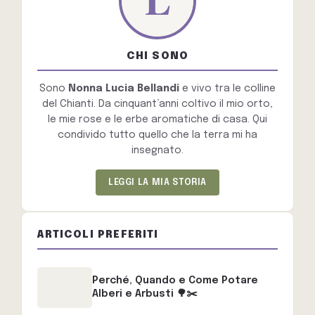
CHI SONO
Sono
Nonna Lucia Bellandi
e vivo tra le colline
del Chianti. Da cinquant’anni coltivo il mio orto,
le mie rose e le erbe aromatiche di casa. Qui
condivido tutto quello che la terra mi ha
insegnato.
LEGGI LA MIA STORIA
ARTICOLI PREFERITI
Perché, Quando e Come Potare
Alberi e Arbusti 🌳✂️