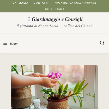
Vai
CHI SIAMO
CONTATTI
INFORMATIVA SULLA PRIVACY
NOTE LEGALI
al
Giardinaggio e Consigli
contenuto
Il giardino di Nonna Lucia — colline del Chianti
Menu