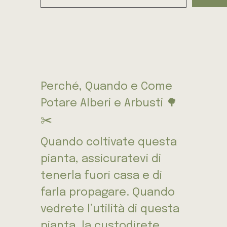
Perché, Quando e Come
Potare Alberi e Arbusti 🌳
✂️
Quando coltivate questa
pianta, assicuratevi di
tenerla fuori casa e di
farla propagare. Quando
vedrete l’utilità di questa
pianta, la custodirete