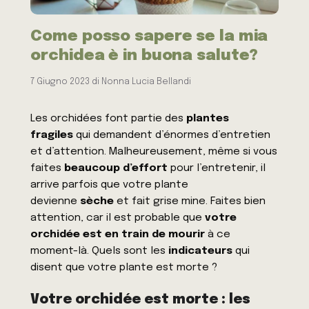
Come posso sapere se la mia
orchidea è in buona salute?
7 Giugno 2023
di
Nonna Lucia Bellandi
Les orchidées font partie des
plantes
fragiles
qui demandent d’énormes d’entretien
et d’attention. Malheureusement, même si vous
faites
beaucoup d’effort
pour l’entretenir, il
arrive parfois que votre plante
devienne
sèche
et fait grise mine. Faites bien
attention, car il est probable que
votre
orchidée est en train de mourir
à ce
moment-là. Quels sont les
indicateurs
qui
disent que votre plante est morte ?
Votre orchidée est morte : les