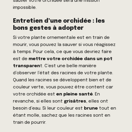
sauver votre
orchidée
sera une mission
impossible.
Entretien d’une orchidée : les
bons gestes à adopter
Si votre plante ornementale est en train de
mourir, vous pouvez la sauver si vous réagissez
à temps. Pour cela, ce que vous devriez faire
est de
mettre votre orchidée dans un pot
transparen
t. C’est une belle manière
d’observer l’état des racines de votre
plante
.
Quand les racines se développent bien et de
couleur verte, vous pouvez être content car
votre orchidée est
en pleine santé
. En
revanche, si elles sont
grisâtres
, elles ont
besoin d’eau. Si leur couleur est
brune
tout en
étant molle, sachez que les
racines
sont en
train de pourrir.