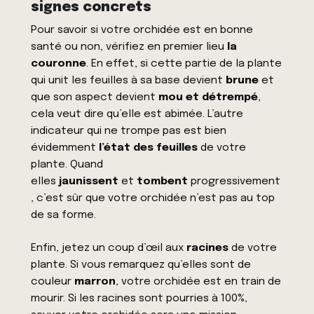
signes concrets
Pour savoir si votre orchidée est en bonne
santé ou non, vérifiez en premier lieu
la
couronne
. En effet, si cette partie de la plante
qui unit les feuilles à sa base devient
brune
et
que son aspect devient
mou et détrempé
,
cela veut dire qu’elle est abimée. L’autre
indicateur qui ne trompe pas est bien
évidemment
l’état des feuilles
de votre
plante. Quand
elles
jaunissent
et
tombent
progressivement
, c’est sûr que votre orchidée n’est pas au top
de sa forme.
Enfin, jetez un coup d’œil aux
racines
de votre
plante. Si vous remarquez qu’elles sont de
couleur
marron
, votre orchidée est en train de
mourir. Si les racines sont pourries à 100%,