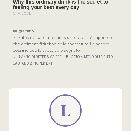
Categorie
giardino
Fate crescere un ananas dall’estremità superiore
che altrimenti finirebbe nella spazzatura. Un sapore
così mieloso lo avete solo sognato.
1 ANNO DI DETERSIVO PER IL BUCATO A MENO DI 10 EURO:
BASTANO 2 INGREDIENTI