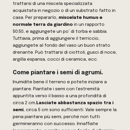
trattarsi di una miscela specializzata
acquistata in negozio o di un substrato fatto in
casa. Per prepararlo,
miscelate humus e
normale terra da giardino
in un rapporto
50:50, e aggiungete un po’ di torba e sabbia.
Tuttavia, prima di aggiungere il terriccio,
aggiungete al fondo del vaso un buon strato
drenante. Può trattarsi di ciottoli, gusci di noce,
argilla espansa, cocci di ceramica, ecc.
Come piantare i semi di agrumi
.
Inumidite bene il terreno e potete iniziare a
piantare. Piantate i semi con l’estremità
appuntita verso il basso a una profondità di
circa 2 cm
.
Lasciate abbastanza spazio tra i
semi
, circa 5 cm sono sufficienti. Vale sempre la
pena piantare più semi, perché non tutti
germineranno con successo. Innaffiate