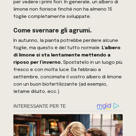
per vedere i primi fiori. In generale, un albero di
limone non fiorisce finché non ha almeno 15
foglie completamente sviluppate.
Come svernare gli agrumi
.
In autunno, la pianta potrebbe perdere alcune
foglie, ma questo è del tutto normale.
L’albero
di limone si sta lentamente mettendo a
riposo per l’inverno.
Spostatelo in un luogo più
fresco e con molta luce. Da febbraio a
settembre, concimate il vostro albero di limone
con un buon biofertilizzante (ad esempio,
letame diluito, ecc.).