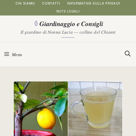
Vai
CHI SIAMO
CONTATTI
INFORMATIVA SULLA PRIVACY
NOTE LEGALI
al
Giardinaggio e Consigli
contenuto
Il giardino di Nonna Lucia — colline del Chianti
Menu