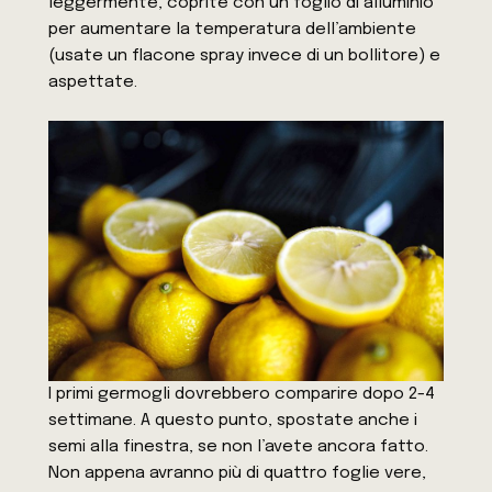
leggermente, coprite con un foglio di alluminio
per aumentare la temperatura dell’ambiente
(usate un flacone spray invece di un bollitore) e
aspettate.
I primi germogli dovrebbero comparire dopo 2-4
settimane. A questo punto, spostate anche i
semi alla finestra, se non l’avete ancora fatto.
Non appena avranno più di quattro foglie vere,