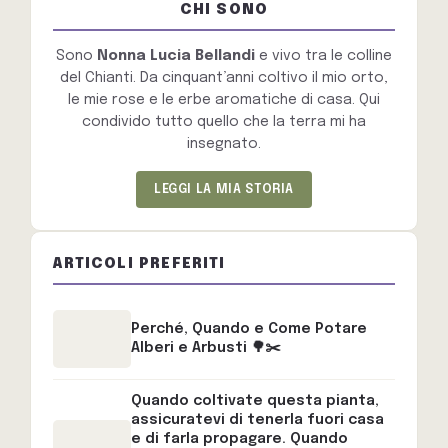
CHI SONO
Sono
Nonna Lucia Bellandi
e vivo tra le colline
del Chianti. Da cinquant’anni coltivo il mio orto,
le mie rose e le erbe aromatiche di casa. Qui
condivido tutto quello che la terra mi ha
insegnato.
LEGGI LA MIA STORIA
ARTICOLI PREFERITI
Perché, Quando e Come Potare
Alberi e Arbusti 🌳✂️
Quando coltivate questa pianta,
assicuratevi di tenerla fuori casa
e di farla propagare. Quando