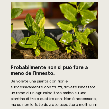
Probabilmente non si può fare a
meno dell’innesto
.
Se volete una pianta con fiori e
successivamente con frutti, dovete innestare
un ramo di un agrumicoltore amico su una
piantina di tre o quattro anni. Non è necessario,
ma se non lo fate dovrete aspettare molti anni