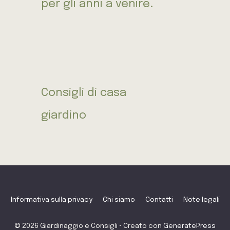
per gli anni a venire.
Consigli di casa
giardino
Informativa sulla privacy
Chi siamo
Contatti
Note legali
© 2026 Giardinaggio e Consigli
• Creato con
GeneratePress