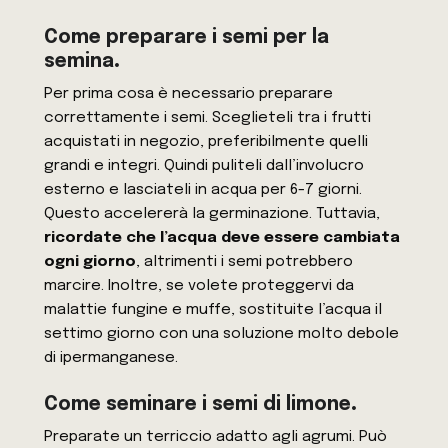
Come preparare i semi per la
semina
.
Per prima cosa è necessario preparare
correttamente i semi. Sceglieteli tra i frutti
acquistati in negozio, preferibilmente quelli
grandi e integri. Quindi puliteli dall’involucro
esterno e lasciateli in acqua per 6-7 giorni.
Questo accelererà la germinazione. Tuttavia,
ricordate che l’acqua deve essere cambiata
ogni giorno
, altrimenti i semi potrebbero
marcire. Inoltre, se volete proteggervi da
malattie fungine e muffe, sostituite l’acqua il
settimo giorno con una soluzione molto debole
di ipermanganese.
Come seminare i semi di limone
.
Preparate un terriccio adatto agli agrumi. Può