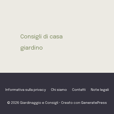
Consigli di casa
giardino
Informativa sulla privacy
Chi siamo
Contatti
Note legali
© 2026 Giardinaggio e Consigli
• Creato con
GeneratePress