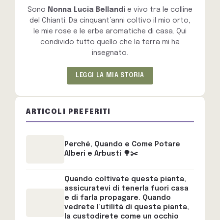
Sono
Nonna Lucia Bellandi
e vivo tra le colline
del Chianti. Da cinquant’anni coltivo il mio orto,
le mie rose e le erbe aromatiche di casa. Qui
condivido tutto quello che la terra mi ha
insegnato.
LEGGI LA MIA STORIA
ARTICOLI PREFERITI
Perché, Quando e Come Potare
Alberi e Arbusti 🌳✂️
Quando coltivate questa pianta,
assicuratevi di tenerla fuori casa
e di farla propagare. Quando
vedrete l’utilità di questa pianta,
la custodirete come un occhio