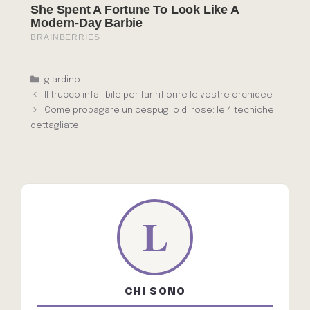
Categorie
giardino
Il trucco infallibile per far rifiorire le vostre orchidee
Come propagare un cespuglio di rose: le 4 tecniche
dettagliate
CHI SONO