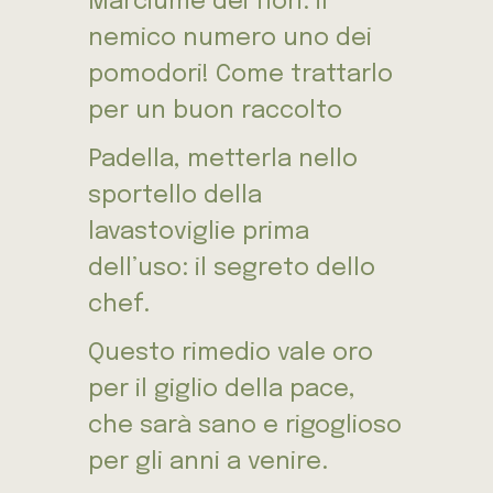
Marciume dei fiori: il
nemico numero uno dei
pomodori! Come trattarlo
per un buon raccolto
Padella, metterla nello
sportello della
lavastoviglie prima
dell’uso: il segreto dello
chef.
Questo rimedio vale oro
per il giglio della pace,
che sarà sano e rigoglioso
per gli anni a venire.