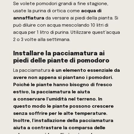
Se volete pomodori grandi a fine stagione,
usate la purina di ortica come
acqua di
annaffiatura
da versare ai piedi della pianta. Si
può diluire con acqua mescolando 10 litri di
acqua per 1 litro di purina. Utilizzare quest’acqua
2 o 3 volte alla settimana.
Installare la pacciamatura ai
piedi delle piante di pomodoro
La pacciamatura
è un elemento essenziale da
avere non appena si piantano i pomodori.
Poiché le piante hanno bisogno di fresco
estivo, la pacciamatura le aiuta
a conservare l’umidità nel terreno. In
questo modo le piante possono crescere
senza soffrire per le alte temperature.
Inoltre, l’installazione della pacciamatura
aiuta a contrastare la comparsa delle