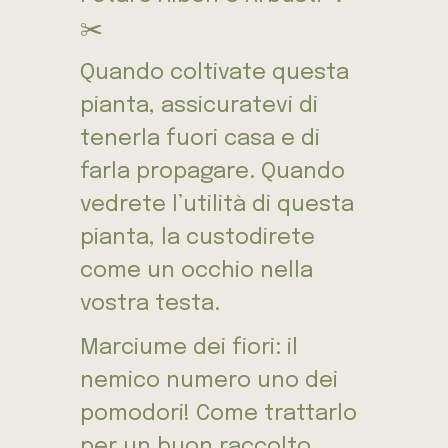
✂️
Quando coltivate questa
pianta, assicuratevi di
tenerla fuori casa e di
farla propagare. Quando
vedrete l’utilità di questa
pianta, la custodirete
come un occhio nella
vostra testa.
Marciume dei fiori: il
nemico numero uno dei
pomodori! Come trattarlo
per un buon raccolto