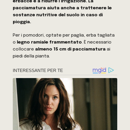
erbacce e a ridurre l’irrigazione. La
pacciamatura aiuta anche a trattenere le
sostanze nutritive del suolo in caso di
pioggia.
Per i pomodori, optate per paglia, erba tagliata
o
legno ramiale frammentato
. È necessario
collocare
almeno 15 cm di pacciamatura
ai
piedi della pianta.