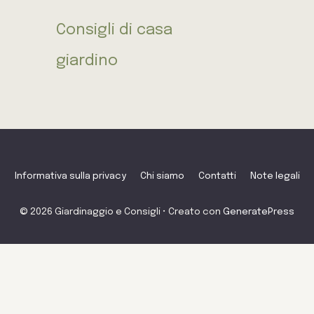
Consigli di casa
giardino
Informativa sulla privacy
Chi siamo
Contatti
Note legali
© 2026 Giardinaggio e Consigli
• Creato con
GeneratePress