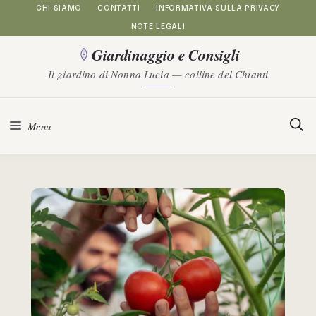
Vai
CHI SIAMO
CONTATTI
INFORMATIVA SULLA PRIVACY
NOTE LEGALI
al
Giardinaggio e Consigli
contenuto
Il giardino di Nonna Lucia — colline del Chianti
Menu