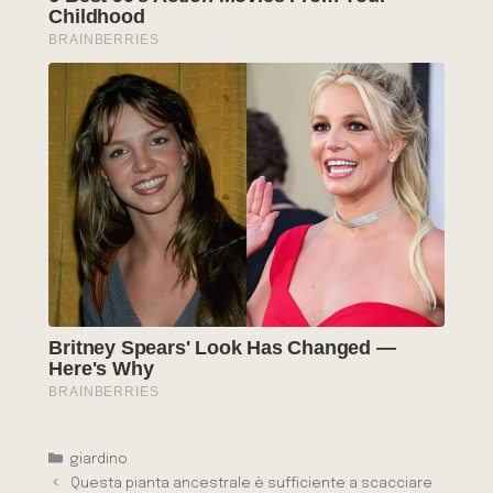
Categorie
giardino
Questa pianta ancestrale è sufficiente a scacciare