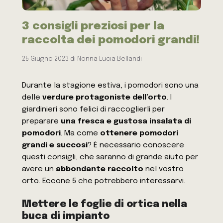
3 consigli preziosi per la
raccolta dei pomodori grandi!
25 Giugno 2023
di
Nonna Lucia Bellandi
Durante la stagione estiva, i pomodori sono una
delle
verdure protagoniste dell’orto
. I
giardinieri sono felici di raccoglierli per
preparare
una fresca e gustosa insalata di
pomodori
. Ma come
ottenere pomodori
grandi e succosi
? È necessario conoscere
questi consigli, che saranno di grande aiuto per
avere un
abbondante raccolto
nel vostro
orto. Eccone 5 che potrebbero interessarvi.
Mettere le foglie di ortica nella
buca di impianto