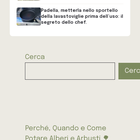
Padella, metterla nello sportello
della lavastoviglie prima dell’uso: il
segreto dello chef.
Cerca
Cer
Perché, Quando e Come
Potare Alberi e Arbusti 🌳