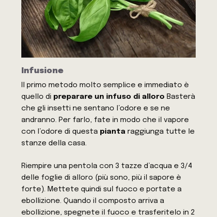
Infusione
Il primo metodo molto semplice e immediato è
quello di
preparare un infuso di alloro
Basterà
che gli insetti ne sentano l’odore e se ne
andranno. Per farlo, fate in modo che il vapore
con l’odore di questa
pianta
raggiunga tutte le
stanze della casa.
Riempire una pentola con 3 tazze d’acqua e 3/4
delle foglie di alloro (più sono, più il sapore è
forte). Mettete quindi sul fuoco e portate a
ebollizione. Quando il composto arriva a
ebollizione, spegnete il fuoco e trasferitelo in 2