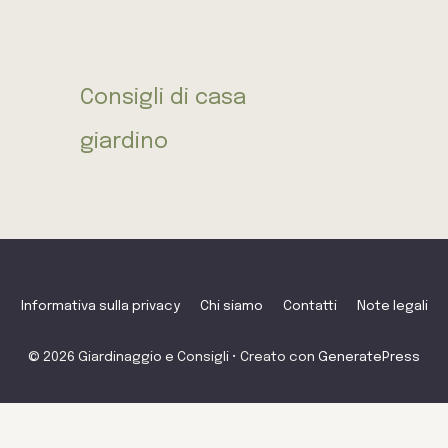
Consigli di casa
giardino
Informativa sulla privacy
Chi siamo
Contatti
Note legali
© 2026 Giardinaggio e Consigli
• Creato con
GeneratePress