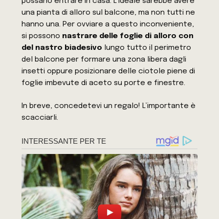
possano entrare in casa. L’ideale sarebbe avere
una pianta di alloro sul balcone, ma non tutti ne
hanno una. Per ovviare a questo inconveniente,
si possono
nastrare delle foglie di alloro con
del nastro biadesivo
lungo tutto il perimetro
del balcone per formare una zona libera dagli
insetti oppure posizionare delle ciotole piene di
foglie imbevute di aceto su porte e finestre.
In breve, concedetevi un regalo! L’importante è
scacciarli.