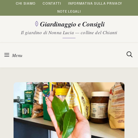
Vai
CHI SIAMO
CONTATTI
INFORMATIVA SULLA PRIVACY
NOTE LEGALI
al
Giardinaggio e Consigli
contenuto
Il giardino di Nonna Lucia — colline del Chianti
Menu