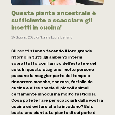
Questa pianta ancestrale è
sufficiente a scacciare gli
insetti in cucina!
25 Giugno 2023
di
Nonna Lucia Bellandi
Gli insetti
stanno facendo il loro grande
ritorno in tutti gli ambienti interni
soprattutto con l’arrivo dell’estate e del
sole. In questa stagione, molte persone
passano la maggior parte del tempo a
rincorrere mosche, zanzare, farfalle da
cucina e altre specie di piccoli animali
certamente innocui ma molto fastidiosi.
Cosa potete fare per scacciarli dalla vostra
cucina ed evitare che la invadano? Beh,
basta una pianta. La pianta di cui parlo è