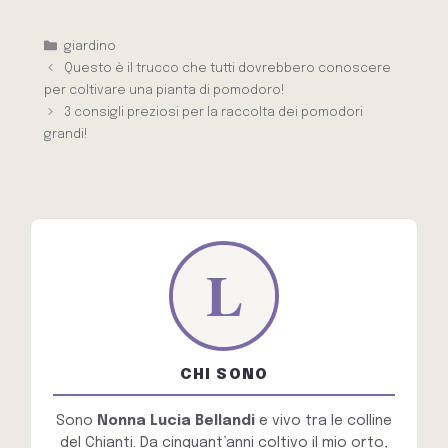
Categorie
giardino
Questo è il trucco che tutti dovrebbero conoscere
per coltivare una pianta di pomodoro!
3 consigli preziosi per la raccolta dei pomodori
grandi!
CHI SONO
Sono
Nonna Lucia Bellandi
e vivo tra le colline
del Chianti. Da cinquant’anni coltivo il mio orto,