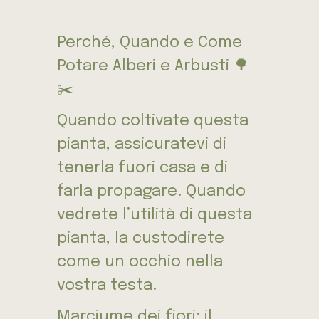
Perché, Quando e Come
Potare Alberi e Arbusti 🌳
✂️
Quando coltivate questa
pianta, assicuratevi di
tenerla fuori casa e di
farla propagare. Quando
vedrete l’utilità di questa
pianta, la custodirete
come un occhio nella
vostra testa.
Marciume dei fiori: il