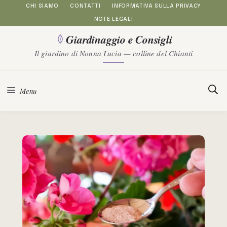
Vai
CHI SIAMO
CONTATTI
INFORMATIVA SULLA PRIVACY
NOTE LEGALI
al
Giardinaggio e Consigli
contenuto
Il giardino di Nonna Lucia — colline del Chianti
Menu