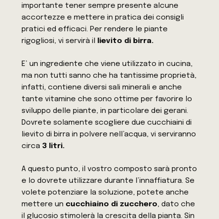
importante tener sempre presente alcune
accortezze e mettere in pratica dei consigli
pratici ed efficaci. Per rendere le piante
rigogliosi, vi servirà il
lievito di birra.
E’ un ingrediente che viene utilizzato in cucina,
ma non tutti sanno che ha tantissime proprietà,
infatti, contiene diversi sali minerali e anche
tante vitamine che sono ottime per favorire lo
sviluppo delle piante, in particolare dei gerani.
Dovrete solamente scogliere due cucchiaini di
lievito di birra in polvere nell’acqua, vi serviranno
circa
3 litri.
A questo punto, il vostro composto sarà pronto
e lo dovrete utilizzare durante l’innaffiatura. Se
volete potenziare la soluzione, potete anche
mettere un
cucchiaino di zucchero
, dato che
il glucosio stimolerà la crescita della pianta. Sin