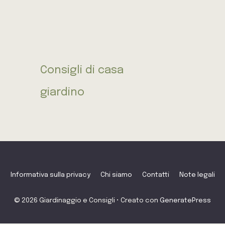
Consigli di casa
giardino
Informativa sulla privacy
Chi siamo
Contatti
Note legali
© 2026 Giardinaggio e Consigli
• Creato con
GeneratePress