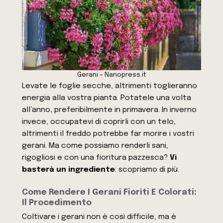
Gerani – Nanopress.it
Levate le foglie secche, altrimenti toglieranno
energia alla vostra pianta. Potatele una volta
all’anno, preferibilmente in primavera. In inverno
invece, occupatevi di coprirli con un telo,
altrimenti il freddo potrebbe far morire i vostri
gerani. Ma come possiamo renderli sani,
rigogliosi e con una fioritura pazzesca?
Vi
basterà un ingrediente
: scopriamo di più.
Come Rendere I Gerani Fioriti E Colorati:
Il Procedimento
Coltivare i gerani non è così difficile, ma è