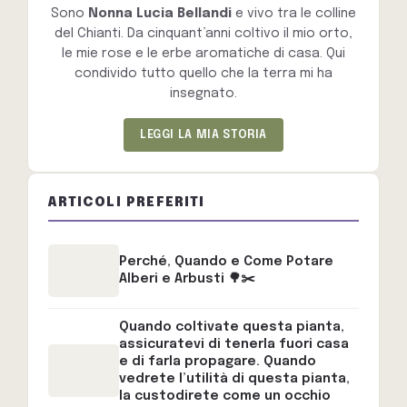
Sono
Nonna Lucia Bellandi
e vivo tra le colline
del Chianti. Da cinquant’anni coltivo il mio orto,
le mie rose e le erbe aromatiche di casa. Qui
condivido tutto quello che la terra mi ha
insegnato.
LEGGI LA MIA STORIA
ARTICOLI PREFERITI
Perché, Quando e Come Potare
Alberi e Arbusti 🌳✂️
Quando coltivate questa pianta,
assicuratevi di tenerla fuori casa
e di farla propagare. Quando
vedrete l’utilità di questa pianta,
la custodirete come un occhio