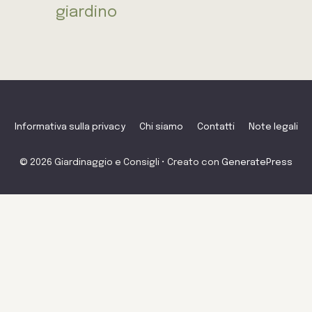
giardino
Informativa sulla privacy
Chi siamo
Contatti
Note legali
© 2026 Giardinaggio e Consigli
• Creato con
GeneratePress