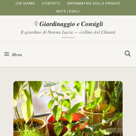
Vai
CHI SIAMO
CONTATTI
INFORMATIVA SULLA PRIVACY
NOTE LEGALI
al
Giardinaggio e Consigli
contenuto
Il giardino di Nonna Lucia — colline del Chianti
Menu