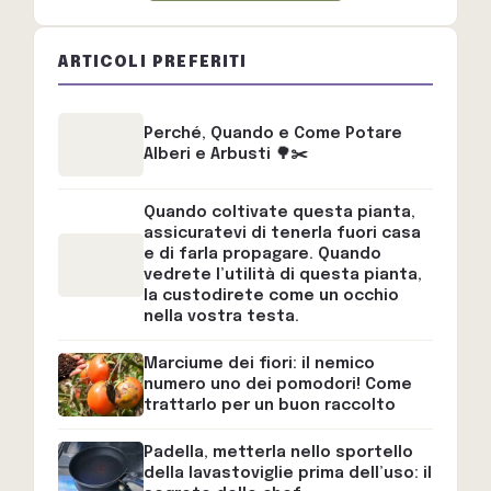
ARTICOLI PREFERITI
Perché, Quando e Come Potare
Alberi e Arbusti 🌳✂️
Quando coltivate questa pianta,
assicuratevi di tenerla fuori casa
e di farla propagare. Quando
vedrete l’utilità di questa pianta,
la custodirete come un occhio
nella vostra testa.
Marciume dei fiori: il nemico
numero uno dei pomodori! Come
trattarlo per un buon raccolto
Padella, metterla nello sportello
della lavastoviglie prima dell’uso: il