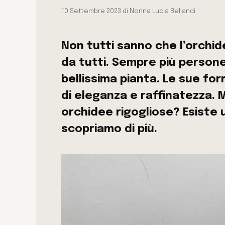
10 Settembre 2023
di
Nonna Lucia Bellandi
Non tutti sanno che l’orchi
da tutti. Sempre più persone
bellissima pianta. Le sue fo
di eleganza e raffinatezza.
orchidee rigogliose? Esiste
scopriamo di più.