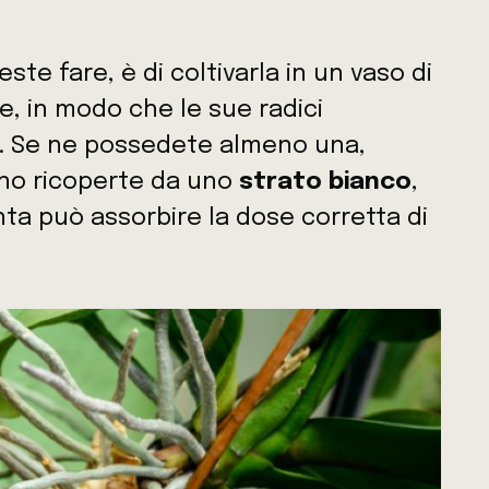
ste fare, è di coltivarla in un vaso di
, in modo che le sue radici
à. Se ne possedete almeno una,
ono ricoperte da uno
strato bianco
,
ta può assorbire la dose corretta di