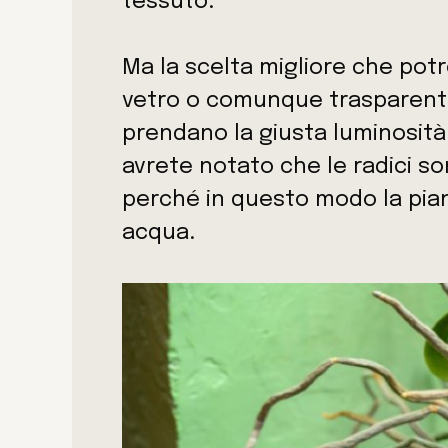
tessuto.
Ma la scelta migliore che potre
vetro o comunque trasparente
prendano la giusta luminosit
avrete notato che le radici s
perché in questo modo la pian
acqua.