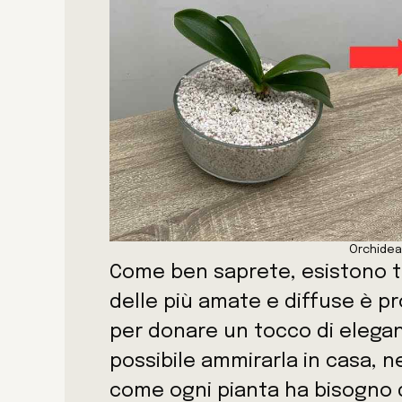
Orchidea 
Come ben saprete, esistono ta
delle più amate e diffuse è pr
per donare un tocco di eleganza
possibile ammirarla in casa, ne
come ogni pianta ha bisogno d