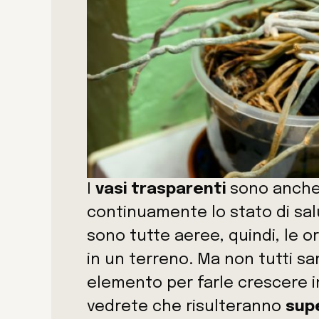
I
vasi trasparenti
sono anche 
continuamente lo stato di salut
sono tutte aeree, quindi, le 
in un terreno. Ma non tutti sa
elemento per farle crescere in 
vedrete che risulteranno
supe