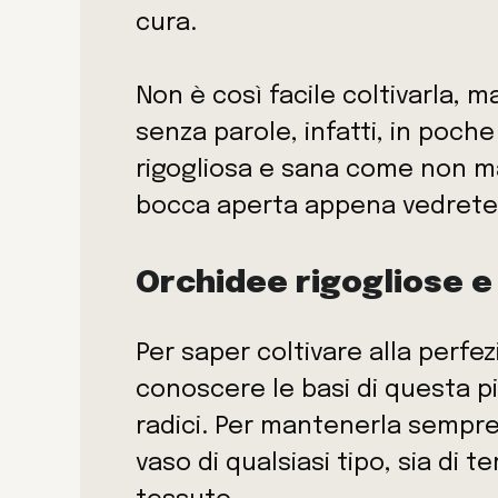
cura.
Non è così facile coltivarla, m
senza parole, infatti, in poch
rigogliosa e sana come non m
bocca aperta appena vedrete il 
Orchidee rigogliose e
Per saper coltivare alla perfe
conoscere le basi di questa pia
radici. Per mantenerla sempre
vaso di qualsiasi tipo, sia di t