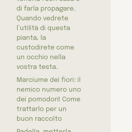
di farla propagare.
Quando vedrete
l’utilità di questa
pianta, la
custodirete come
un occhio nella
vostra testa.
Marciume dei fiori: il
nemico numero uno
dei pomodori! Come
trattarlo per un
buon raccolto
Padella, metterla