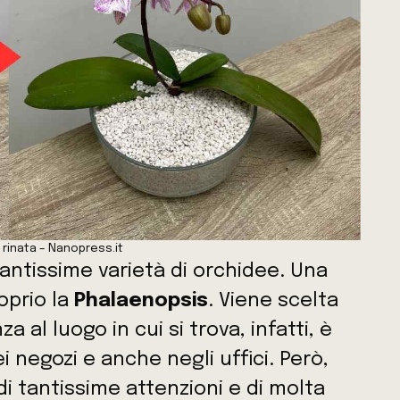
rinata – Nanopress.it
ntissime varietà di orchidee. Una
oprio la
Phalaenopsis
. Viene scelta
 al luogo in cui si trova, infatti, è
i negozi e anche negli uffici. Però,
i tantissime attenzioni e di molta