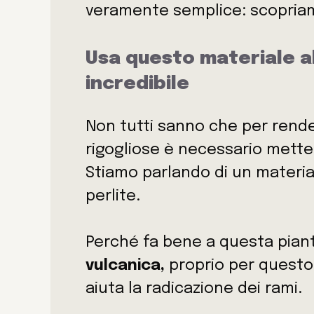
veramente semplice: scopriam
Usa questo materiale al
incredibile
Non tutti sanno che per rend
rigogliose è necessario mette
Stiamo parlando di un materia
perlite.
Perché fa bene a questa pian
vulcanica,
proprio per questo 
aiuta la radicazione dei rami.