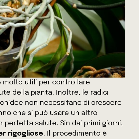
molto utili per controllare
e della pianta. Inoltre, le radici
orchidee non necessitano di crescere
nno che si può usare un altro
perfetta salute. Sin dai primi giorni,
r rigogliose
. Il procedimento è