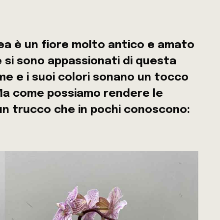
dea è un fiore molto antico e amato
 si sono appassionati di questa
rme e i suoi colori sonano un tocco
 Ma come possiamo rendere le
 un trucco che in pochi conoscono: