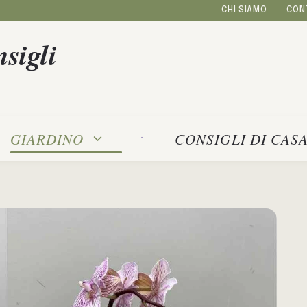
CHI SIAMO
CON
sigli
GIARDINO
CONSIGLI DI CAS