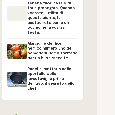
tenerla fuori casa e di
farla propagare. Quando
vedrete l’utilità di
questa pianta, la
custodirete come un
occhio nella vostra
testa.
Marciume dei fiori: il
nemico numero uno dei
pomodori! Come trattarlo
per un buon raccolto
Padella, metterla nello
sportello della
lavastoviglie prima
dell’uso: il segreto dello
chef.