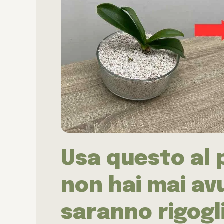
Usa questo al 
non hai mai av
saranno rigogl