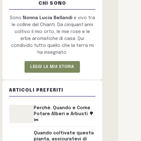
CHI SONO
Sono
Nonna Lucia Bellandi
e vivo tra
le colline del Chianti. Da cinquant’anni
coltivo il mio orto, le mie rose e le
erbe aromatiche di casa. Qui
condivido tutto quello che la terra mi
ha insegnato.
LEGGI LA MIA STORIA
ARTICOLI PREFERITI
Perché, Quando e Come
Potare Alberi e Arbusti 🌳
✂️
Quando coltivate questa
pianta, assicuratevi di