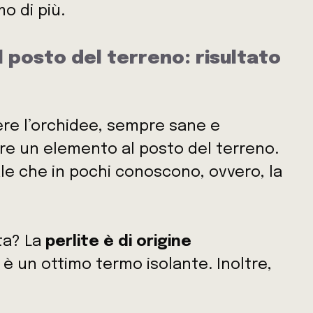
o di più.
 posto del terreno: risultato
ere l’orchidee, sempre sane e
re un elemento al posto del terreno.
le che in pochi conoscono, ovvero, la
ta? La
perlite è di origine
è un ottimo termo isolante. Inoltre,