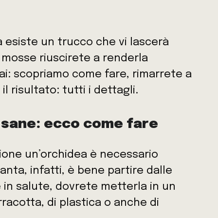
a esiste un trucco che vi lascerà
e mosse riuscirete a renderla
ai: scopriamo come fare, rimarrete a
risultato: tutti i dettagli.
 sane: ecco come fare
zione un’orchidea è necessario
nta, infatti, è bene partire dalle
 in salute, dovrete metterla in un
erracotta, di plastica o anche di