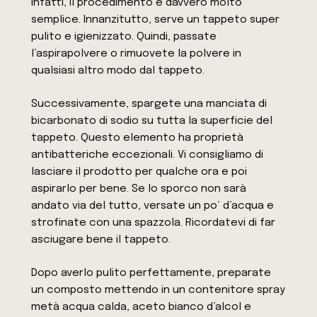
infatti, il procedimento è davvero molto
semplice. Innanzitutto, serve un tappeto super
pulito e igienizzato. Quindi, passate
l’aspirapolvere o rimuovete la polvere in
qualsiasi altro modo dal tappeto.
Successivamente, spargete una manciata di
bicarbonato di sodio su tutta la superficie del
tappeto. Questo elemento ha proprietà
antibatteriche eccezionali. Vi consigliamo di
lasciare il prodotto per qualche ora e poi
aspirarlo per bene. Se lo sporco non sarà
andato via del tutto, versate un po’ d’acqua e
strofinate con una spazzola. Ricordatevi di far
asciugare bene il tappeto.
Dopo averlo pulito perfettamente, preparate
un composto mettendo in un contenitore spray
metà acqua calda, aceto bianco d’alcol e