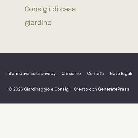
Consigli di casa
giardino
Informativa sulla privacy
Chi siamo
Contatti
Note legali
© 2026 Giardinaggio e Consigli
• Creato con
GeneratePress