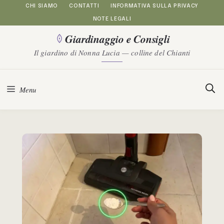
Vai
CHI SIAMO
CONTATTI
INFORMATIVA SULLA PRIVACY
NOTE LEGALI
al
Giardinaggio e Consigli
contenuto
Il giardino di Nonna Lucia — colline del Chianti
Menu