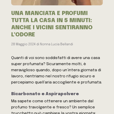
UNA MANCIATA E PROFUMI
TUTTA LA CASA IN 5 MINUTI:
ANCHE I VICINI SENTIRANNO
L’ODORE
28 Maggio 2024
di
Nonna Lucia Bellandi
Quanti di voi sono soddisfatti di avere una casa
super profumata? Sicuramente molti, è
meraviglioso quando, dopo un’intera giornata di
lavoro, rientriamo nel nostro rifugio sicuro e
percepiamo quell’aria accogliente e profumata.
Bicarbonato e Aspirapolvere
Ma sapete come ottenere un ambiente dal
profumo travolgente e fresco? Un semplice
trucchetto può cambiare la vostra giornata: