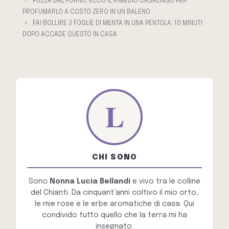
PUZZA DAL FORNO, ECCO IL RIMEDIO CASALINGO PER
PROFUMARLO A COSTO ZERO IN UN BALENO
FAI BOLLIRE 3 FOGLIE DI MENTA IN UNA PENTOLA: 10 MINUTI
DOPO ACCADE QUESTO IN CASA
CHI SONO
Sono
Nonna Lucia Bellandi
e vivo tra le colline
del Chianti. Da cinquant’anni coltivo il mio orto,
le mie rose e le erbe aromatiche di casa. Qui
condivido tutto quello che la terra mi ha
insegnato.