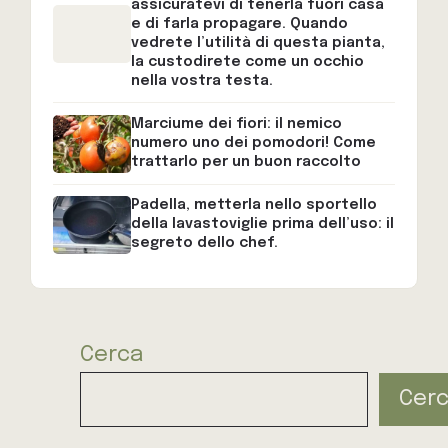
assicuratevi di tenerla fuori casa
e di farla propagare. Quando
vedrete l’utilità di questa pianta,
la custodirete come un occhio
nella vostra testa.
Marciume dei fiori: il nemico
numero uno dei pomodori! Come
trattarlo per un buon raccolto
Padella, metterla nello sportello
della lavastoviglie prima dell’uso: il
segreto dello chef.
Cerca
Cer