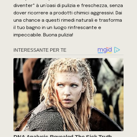
diventer* à un’oasi di pulizia e freschezza, senza
dover ricorrere a prodotti chimici aggressivi. Dai
una chance a questi rimedi naturali e trasforma
il tuo bagno in un luogo rinfrescante e
impeccabile. Buona pulizia!