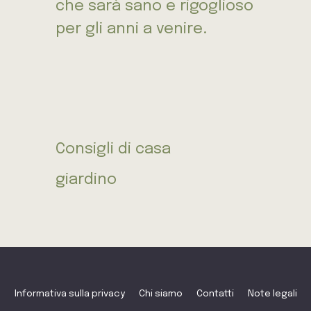
che sarà sano e rigoglioso
per gli anni a venire.
Consigli di casa
giardino
Informativa sulla privacy
Chi siamo
Contatti
Note legali