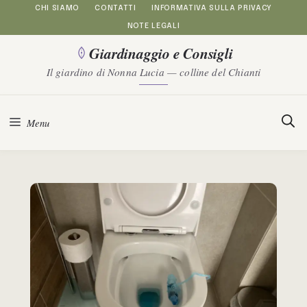
Vai
CHI SIAMO
CONTATTI
INFORMATIVA SULLA PRIVACY
NOTE LEGALI
al
Giardinaggio e Consigli
contenuto
Il giardino di Nonna Lucia — colline del Chianti
Menu