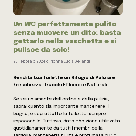
Un WC perfettamente pulito
senza muovere un dito: basta
gettarlo nella vaschetta e si
pulisce da solo!
26 Febbraio 2024
di
Nonna Lucia Bellandi
Rendi la tua Toilette un Rifugio di Pulizia e
Freschezza: Trucchi Efficaci e Naturali
Se sei un’amante dell’ordine e della pulizia,
saprai quanto sia importante mantenere il
bagno, e soprattutto la toilette, sempre
impeccabile. Tuttavia, dato che viene utilizzata
quotidianamente da tutti i membri della
famiglia, mantenerla pulita e profumata pu* ò