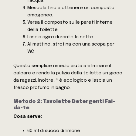
l’acqua.
Mescola fino a ottenere un composto
omogeneo.
Versa il composto sulle pareti interne
della toilette.
Lascia agire durante la notte.
Al mattino, strofina con una scopa per
WC.
Questo semplice rimedio aiuta a eliminare il
calcare e rende la pulizia della toilette un gioco
da ragazzi. Inoltre, * è ecologico e lascia un
fresco profumo in bagno.
Metodo 2: Tavolette Detergenti Fai-
da-te
Cosa serve:
60 ml di succo di limone