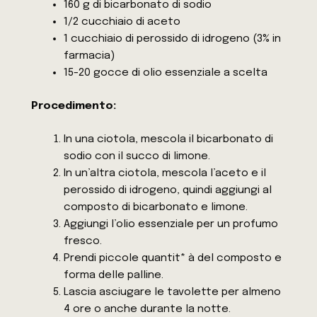
160 g di bicarbonato di sodio
1/2 cucchiaio di aceto
1 cucchiaio di perossido di idrogeno (3% in
farmacia)
15-20 gocce di olio essenziale a scelta
Procedimento:
In una ciotola, mescola il bicarbonato di
sodio con il succo di limone.
In un’altra ciotola, mescola l’aceto e il
perossido di idrogeno, quindi aggiungi al
composto di bicarbonato e limone.
Aggiungi l’olio essenziale per un profumo
fresco.
Prendi piccole quantit* à del composto e
forma delle palline.
Lascia asciugare le tavolette per almeno
4 ore o anche durante la notte.