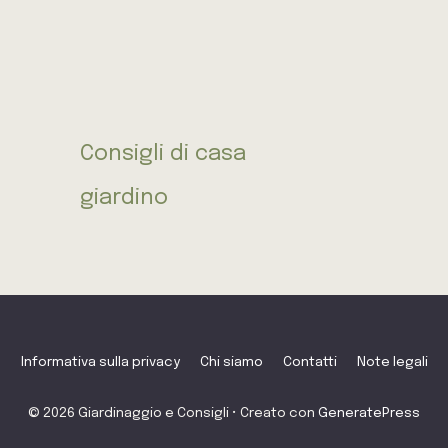
Consigli di casa
giardino
Informativa sulla privacy
Chi siamo
Contatti
Note legali
© 2026 Giardinaggio e Consigli
• Creato con
GeneratePress