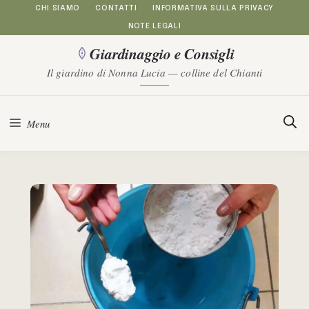
Vai
CHI SIAMO
CONTATTI
INFORMATIVA SULLA PRIVACY
NOTE LEGALI
al
Giardinaggio e Consigli
contenuto
Il giardino di Nonna Lucia — colline del Chianti
Menu