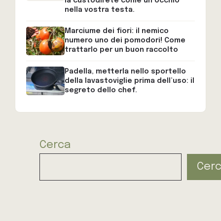
la custodirete come un occhio
nella vostra testa.
Marciume dei fiori: il nemico
numero uno dei pomodori! Come
trattarlo per un buon raccolto
Padella, metterla nello sportello
della lavastoviglie prima dell’uso: il
segreto dello chef.
Cerca
Cer