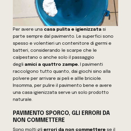
Per avere una
casa pulita e igienizzata
si
parte sempre dal pavimento. Le superfici sono
spesso e volentieri un contenitore di germi e
batteri, considerando le scarpe che le
calpestano o anche solo il passaggio
degli
amici a quattro zampe.
I pavimenti
raccolgono tutto quanto, dai giochi sino alla
polvere per arrivare ai peli e allle briciole.
Insomma, per pulire il pavimento bene e avere
una casa igienizzata serve un solo prodotto
naturale.
PAVIMENTO SPORCO, GLI ERRORI DA
NON COMMETTERE
Sono molti gli
errori da non commettere
se il