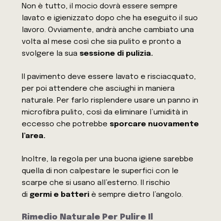
Non è tutto, il mocio dovrà essere sempre
lavato e igienizzato dopo che ha eseguito il suo
lavoro. Ovviamente, andrà anche cambiato una
volta al mese così che sia pulito e pronto a
svolgere la sua
sessione di pulizia.
Il pavimento deve essere lavato e risciacquato,
per poi attendere che asciughi in maniera
naturale. Per farlo risplendere usare un panno in
microfibra pulito, così da eliminare l’umidità in
eccesso che potrebbe
sporcare nuovamente
l’area.
Inoltre, la regola per una buona igiene sarebbe
quella di non calpestare le superfici con le
scarpe che si usano all’esterno. Il rischio
di
germi e batteri
è sempre dietro l’angolo.
Rimedio Naturale Per Pulire Il