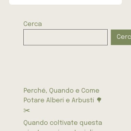
Cerca
Cer
Perché, Quando e Come
Potare Alberi e Arbusti 🌳
✂️
Quando coltivate questa