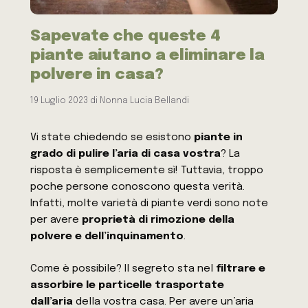
Sapevate che queste 4
piante aiutano a eliminare la
polvere in casa?
19 Luglio 2023
di
Nonna Lucia Bellandi
Vi state chiedendo se esistono
piante in
grado di pulire l’aria di casa vostra
? La
risposta è semplicemente sì! Tuttavia, troppo
poche persone conoscono questa verità.
Infatti, molte varietà di piante verdi sono note
per avere
proprietà di rimozione della
polvere e dell’inquinamento
.
Come è possibile? Il segreto sta nel
filtrare e
assorbire le particelle trasportate
dall’aria
della vostra casa. Per avere un’aria