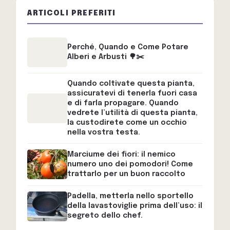
ARTICOLI PREFERITI
Perché, Quando e Come Potare
Alberi e Arbusti 🌳✂️
Quando coltivate questa pianta,
assicuratevi di tenerla fuori casa
e di farla propagare. Quando
vedrete l’utilità di questa pianta,
la custodirete come un occhio
nella vostra testa.
Marciume dei fiori: il nemico
numero uno dei pomodori! Come
trattarlo per un buon raccolto
Padella, metterla nello sportello
della lavastoviglie prima dell’uso: il
segreto dello chef.