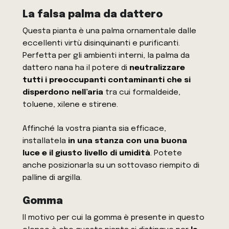
La falsa palma da dattero
Questa pianta è una palma ornamentale dalle
eccellenti virtù disinquinanti e purificanti.
Perfetta per gli ambienti interni, la palma da
dattero nana ha il potere di
neutralizzare
tutti i preoccupanti contaminanti che si
disperdono nell’aria
tra cui formaldeide,
toluene, xilene e stirene.
Affinché la vostra pianta sia efficace,
installatela
in una stanza con una buona
luce e il giusto livello di umidità
. Potete
anche posizionarla su un sottovaso riempito di
palline di argilla.
Gomma
Il motivo per cui la gomma è presente in questo