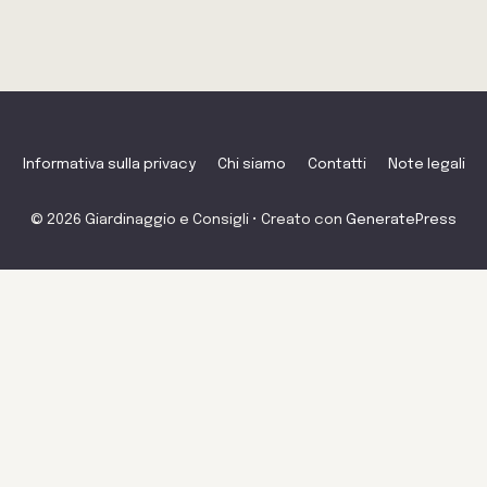
Informativa sulla privacy
Chi siamo
Contatti
Note legali
© 2026 Giardinaggio e Consigli
• Creato con
GeneratePress