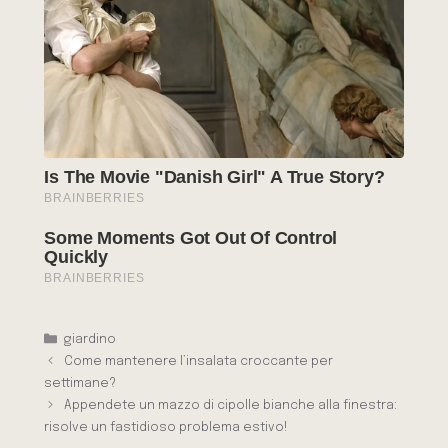
Categorie
giardino
Come mantenere l’insalata croccante per
settimane?
Appendete un mazzo di cipolle bianche alla finestra:
risolve un fastidioso problema estivo!