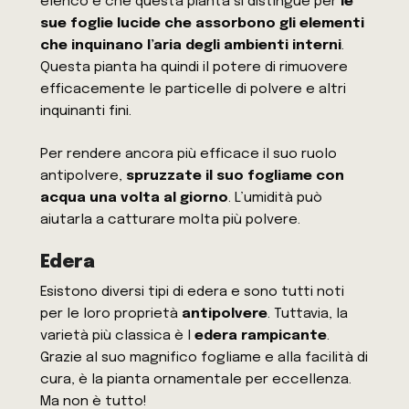
elenco è che questa pianta si distingue per
le
sue foglie lucide che assorbono gli elementi
che inquinano l’aria degli ambienti interni
.
Questa pianta ha quindi il potere di rimuovere
efficacemente le particelle di polvere e altri
inquinanti fini.
Per rendere ancora più efficace il suo ruolo
antipolvere,
spruzzate il suo fogliame con
acqua una volta al giorno
. L’umidità può
aiutarla a catturare molta più polvere.
Edera
Esistono diversi tipi di edera e sono tutti noti
per le loro proprietà
antipolvere
. Tuttavia, la
varietà più classica è l
edera rampicante
.
Grazie al suo magnifico fogliame e alla facilità di
cura, è la pianta ornamentale per eccellenza.
Ma non è tutto!