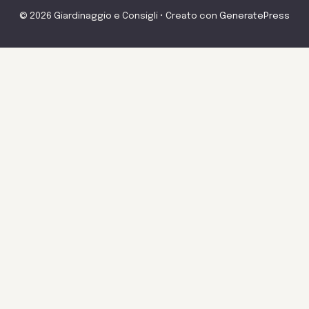
© 2026 Giardinaggio e Consigli
• Creato con
GeneratePress