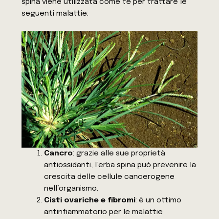
spina viene utilizzata come tè per trattare le
seguenti malattie:
Cancro
: grazie alle sue proprietà
antiossidanti, l’erba spina può prevenire la
crescita delle cellule cancerogene
nell’organismo.
Cisti ovariche e fibromi
: è un ottimo
antinfiammatorio per le malattie