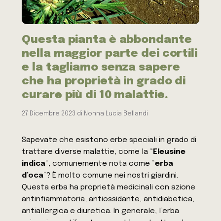
Questa pianta è abbondante
nella maggior parte dei cortili
e la tagliamo senza sapere
che ha proprietà in grado di
curare più di 10 malattie.
27 Dicembre 2023
di
Nonna Lucia Bellandi
Sapevate che esistono erbe speciali in grado di
trattare diverse malattie, come la “
Eleusine
indica
“, comunemente nota come “
erba
d’oca
“? È molto comune nei nostri giardini.
Questa erba ha proprietà medicinali con azione
antinfiammatoria, antiossidante, antidiabetica,
antiallergica e diuretica. In generale, l’erba