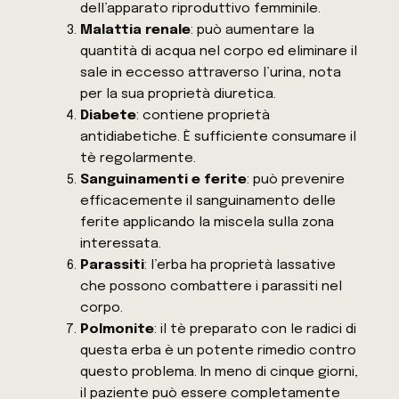
dell’apparato riproduttivo femminile.
Malattia renale
: può aumentare la
quantità di acqua nel corpo ed eliminare il
sale in eccesso attraverso l’urina, nota
per la sua proprietà diuretica.
Diabete
: contiene proprietà
antidiabetiche. È sufficiente consumare il
tè regolarmente.
Sanguinamenti e ferite
: può prevenire
efficacemente il sanguinamento delle
ferite applicando la miscela sulla zona
interessata.
Parassiti
: l’erba ha proprietà lassative
che possono combattere i parassiti nel
corpo.
Polmonite
: il tè preparato con le radici di
questa erba è un potente rimedio contro
questo problema. In meno di cinque giorni,
il paziente può essere completamente