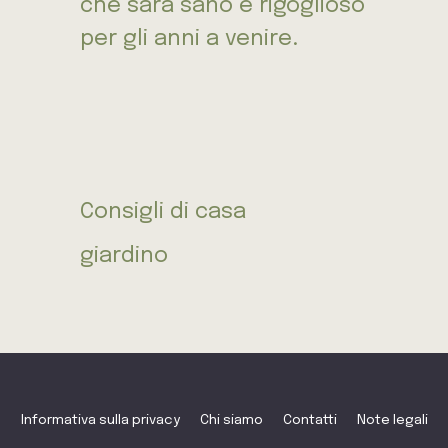
che sarà sano e rigoglioso
per gli anni a venire.
Consigli di casa
giardino
Informativa sulla privacy
Chi siamo
Contatti
Note legali