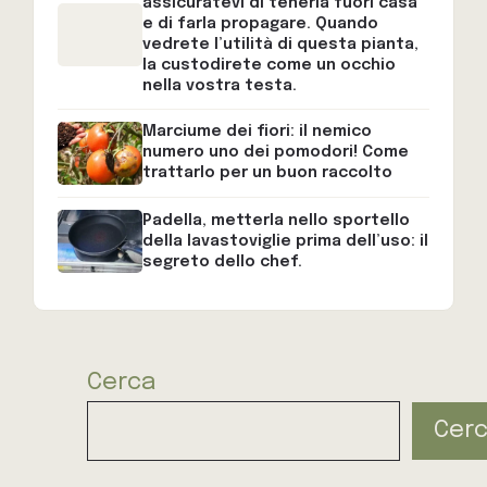
assicuratevi di tenerla fuori casa
e di farla propagare. Quando
vedrete l’utilità di questa pianta,
la custodirete come un occhio
nella vostra testa.
Marciume dei fiori: il nemico
numero uno dei pomodori! Come
trattarlo per un buon raccolto
Padella, metterla nello sportello
della lavastoviglie prima dell’uso: il
segreto dello chef.
Cerca
Cer