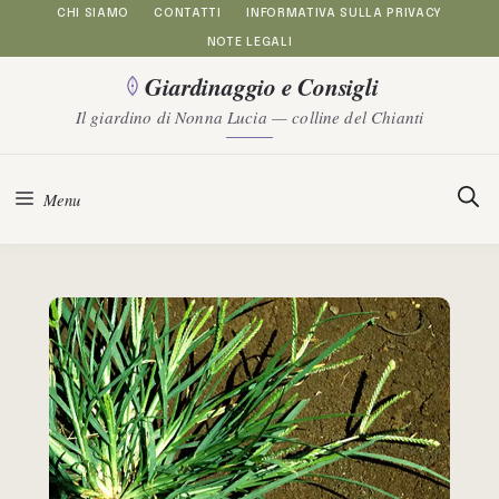
Vai
CHI SIAMO
CONTATTI
INFORMATIVA SULLA PRIVACY
NOTE LEGALI
al
Giardinaggio e Consigli
contenuto
Il giardino di Nonna Lucia — colline del Chianti
Menu