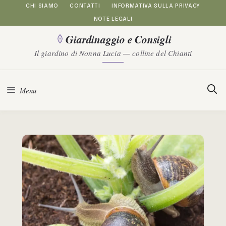
Vai
CHI SIAMO
CONTATTI
INFORMATIVA SULLA PRIVACY
NOTE LEGALI
al
Giardinaggio e Consigli
contenuto
Il giardino di Nonna Lucia — colline del Chianti
Menu