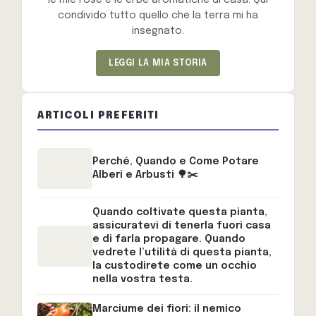
condivido tutto quello che la terra mi ha
insegnato.
LEGGI LA MIA STORIA
ARTICOLI PREFERITI
Perché, Quando e Come Potare
Alberi e Arbusti 🌳✂️
Quando coltivate questa pianta,
assicuratevi di tenerla fuori casa
e di farla propagare. Quando
vedrete l’utilità di questa pianta,
la custodirete come un occhio
nella vostra testa.
Marciume dei fiori: il nemico