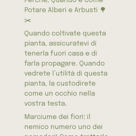
Perché, Quando e Come
Potare Alberi e Arbusti 🌳
✂️
Quando coltivate questa
pianta, assicuratevi di
tenerla fuori casa e di
farla propagare. Quando
vedrete l’utilità di questa
pianta, la custodirete
come un occhio nella
vostra testa.
Marciume dei fiori: il
nemico numero uno dei