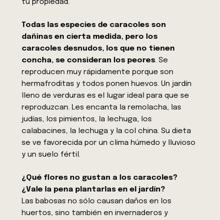
tu propiedad.
Todas las especies de caracoles son
dañinas en cierta medida, pero los
caracoles desnudos, los que no tienen
concha, se consideran los peores
. Se
reproducen muy rápidamente porque son
hermafroditas y todos ponen huevos. Un jardín
lleno de verduras es el lugar ideal para que se
reproduzcan. Les encanta la remolacha, las
judías, los pimientos, la lechuga, los
calabacines, la lechuga y la col china. Su dieta
se ve favorecida por un clima húmedo y lluvioso
y un suelo fértil.
¿Qué flores no gustan a los caracoles?
¿Vale la pena plantarlas en el jardín?
Las babosas no sólo causan daños en los
huertos, sino también en invernaderos y