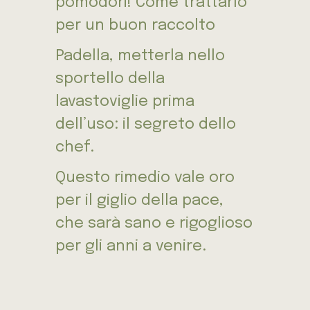
pomodori! Come trattarlo
per un buon raccolto
Padella, metterla nello
sportello della
lavastoviglie prima
dell’uso: il segreto dello
chef.
Questo rimedio vale oro
per il giglio della pace,
che sarà sano e rigoglioso
per gli anni a venire.