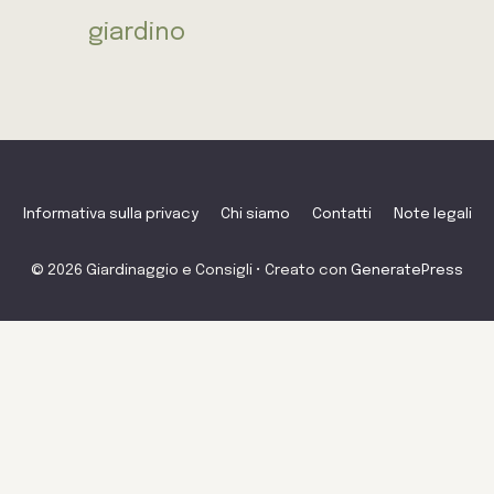
giardino
Informativa sulla privacy
Chi siamo
Contatti
Note legali
© 2026 Giardinaggio e Consigli
• Creato con
GeneratePress