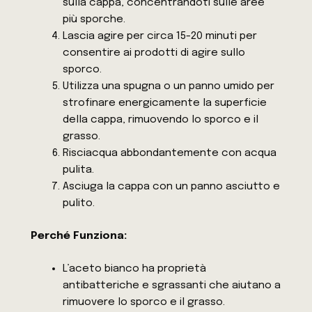
sulla cappa, concentrandoti sulle aree
più sporche.
Lascia agire per circa 15-20 minuti per
consentire ai prodotti di agire sullo
sporco.
Utilizza una spugna o un panno umido per
strofinare energicamente la superficie
della cappa, rimuovendo lo sporco e il
grasso.
Risciacqua abbondantemente con acqua
pulita.
Asciuga la cappa con un panno asciutto e
pulito.
Perché Funziona:
L’aceto bianco ha proprietà
antibatteriche e sgrassanti che aiutano a
rimuovere lo sporco e il grasso.