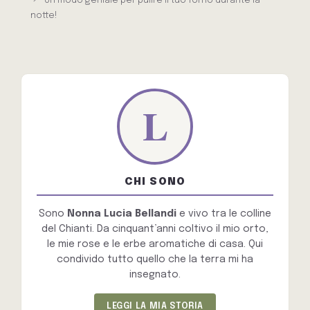
Un modo geniale per pulire il tuo forno durante la
notte!
CHI SONO
Sono
Nonna Lucia Bellandi
e vivo tra le colline
del Chianti. Da cinquant’anni coltivo il mio orto,
le mie rose e le erbe aromatiche di casa. Qui
condivido tutto quello che la terra mi ha
insegnato.
LEGGI LA MIA STORIA