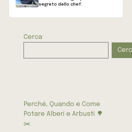
segreto dello chef.
Cerca
Cer
Perché, Quando e Come
Potare Alberi e Arbusti 🌳
✂️