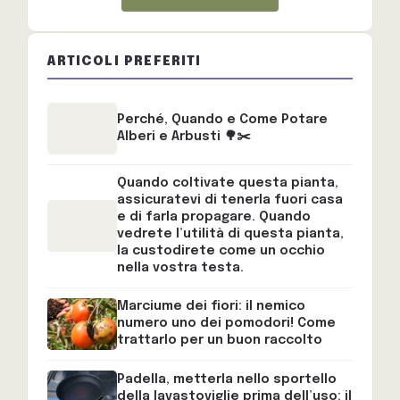
ARTICOLI PREFERITI
Perché, Quando e Come Potare
Alberi e Arbusti 🌳✂️
Quando coltivate questa pianta,
assicuratevi di tenerla fuori casa
e di farla propagare. Quando
vedrete l’utilità di questa pianta,
la custodirete come un occhio
nella vostra testa.
Marciume dei fiori: il nemico
numero uno dei pomodori! Come
trattarlo per un buon raccolto
Padella, metterla nello sportello
della lavastoviglie prima dell’uso: il