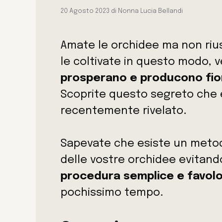
20 Agosto 2023
di
Nonna Lucia Bellandi
Amate le orchidee ma non rius
le coltivate in questo modo, 
prosperano e producono fiori
Scoprite questo segreto che e
recentemente rivelato.
Sapevate che esiste un metodo 
delle vostre orchidee evitand
procedura semplice e favolo
pochissimo tempo.