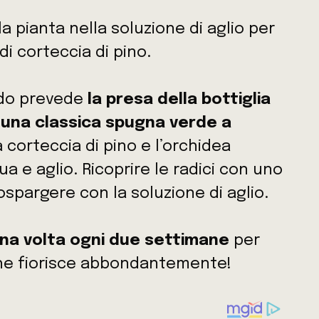
a pianta nella soluzione di aglio per
di corteccia di pino.
odo prevede
la presa della bottiglia
i una classica spugna verde a
 corteccia di pino e l’orchidea
 e aglio. Ricoprire le radici con uno
ospargere con la soluzione di aglio.
na volta ogni due settimane
per
he fiorisce abbondantemente!