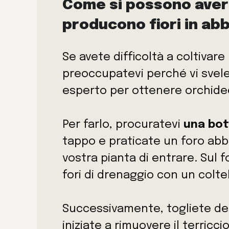
Come si possono aver
producono fiori in a
Se avete difficoltà a coltivare
preoccupatevi perché vi sveler
esperto per ottenere orchidee
Per farlo, procuratevi
una bott
tappo e praticate un foro ab
vostra pianta di entrare. Sul f
fori di drenaggio con un coltel
Successivamente, togliete del
iniziate a rimuovere il terriccio