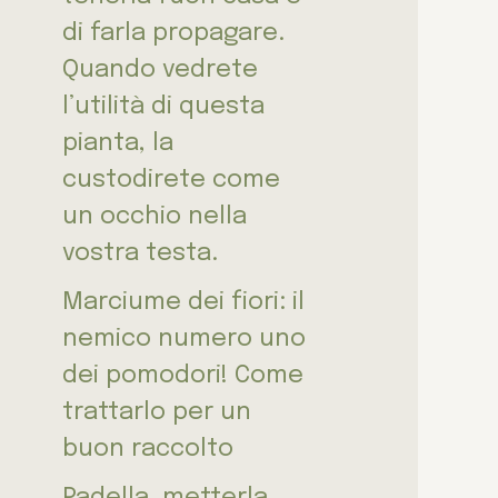
di farla propagare.
Quando vedrete
l’utilità di questa
pianta, la
custodirete come
un occhio nella
vostra testa.
Marciume dei fiori: il
nemico numero uno
dei pomodori! Come
trattarlo per un
buon raccolto
Padella, metterla