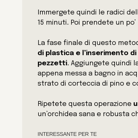
Immergete quindi le radici dell
15 minuti. Poi prendete un po’ 
La fase finale di questo met
di plastica e l’inserimento d
pezzetti
. Aggiungete quindi la
appena messa a bagno in acqua
strato di corteccia di pino e c
Ripetete questa operazione
u
un’orchidea sana e robusta c