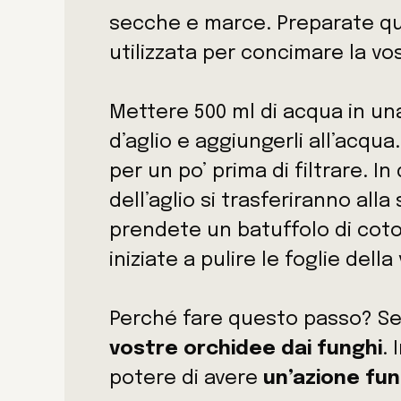
secche e marce. Preparate qui
utilizzata per concimare la vo
Mettere 500 ml di acqua in una
d’aglio e aggiungerli all’acqu
per un po’ prima di filtrare. I
dell’aglio si trasferiranno al
prendete un batuffolo di cot
iniziate a pulire le foglie della
Perché fare questo passo? 
vostre orchidee dai funghi
. 
potere di avere
un’azione fun