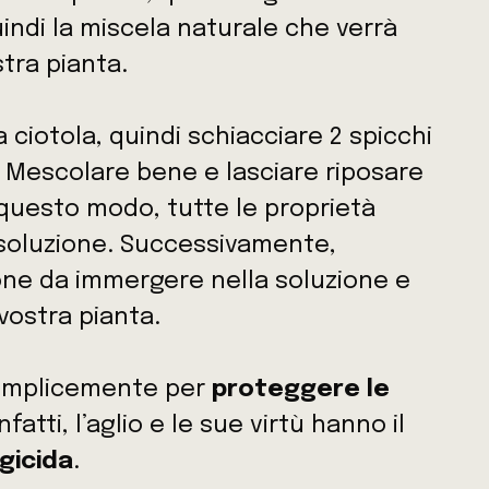
ndi la miscela naturale che verrà
stra pianta.
 ciotola, quindi schiacciare 2 spicchi
a. Mescolare bene e lasciare riposare
n questo modo, tutte le proprietà
la soluzione. Successivamente,
one da immergere nella soluzione e
 vostra pianta.
Semplicemente per
proteggere le
Infatti, l’aglio e le sue virtù hanno il
gicida
.