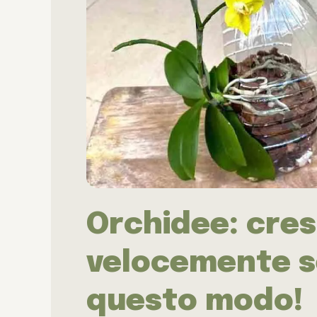
Orchidee: cre
velocemente se
questo modo!