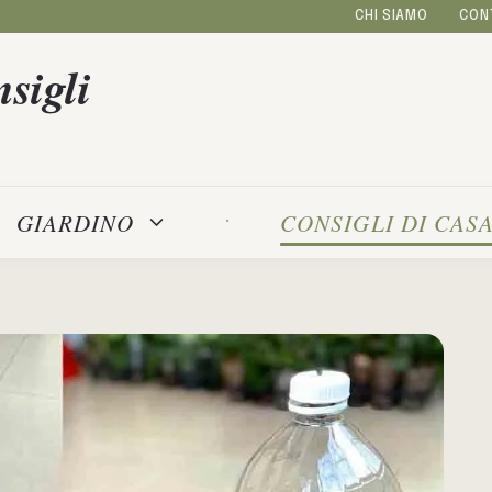
CHI SIAMO
CON
sigli
GIARDINO
CONSIGLI DI CAS