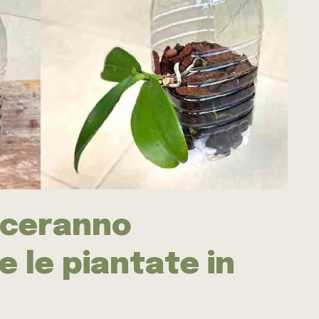
sceranno
 le piantate in