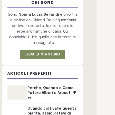
CHI SONO
Sono
Nonna Lucia Bellandi
e vivo tra
le colline del Chianti. Da cinquant’anni
coltivo il mio orto, le mie rose e le
erbe aromatiche di casa. Qui
condivido tutto quello che la terra mi
ha insegnato.
LEGGI LA MIA STORIA
ARTICOLI PREFERITI
Perché, Quando e Come
Potare Alberi e Arbusti 🌳
✂️
Quando coltivate questa
pianta, assicuratevi di