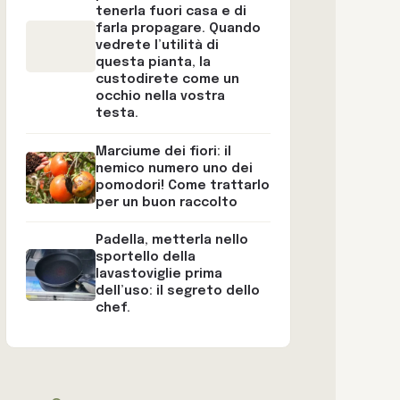
tenerla fuori casa e di
farla propagare. Quando
vedrete l’utilità di
questa pianta, la
custodirete come un
occhio nella vostra
testa.
Marciume dei fiori: il
nemico numero uno dei
pomodori! Come trattarlo
per un buon raccolto
Padella, metterla nello
sportello della
lavastoviglie prima
dell’uso: il segreto dello
chef.