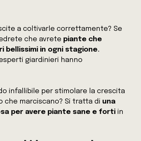
cite a coltivarle correttamente? Se
vedrete che avrete
piante che
 bellissimi in ogni stagione
.
sperti giardinieri hanno
infallibile per stimolare la crescita
o che marciscano? Si tratta di
una
sa per avere piante sane e forti
in