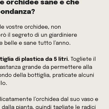
e orchidee sane e che
bbondanza?
 le vostre orchidee, non
ò il segreto di un giardiniere
 belle e sane tutto l’anno.
iglia di plastica da 5 litri
. Togliete il
bastanza grande da permettere alla
ondo della bottiglia, praticate alcuni
lo.
icatamente l’orchidea dal suo vaso e
 dalla pianta, quindi tagliate le radici