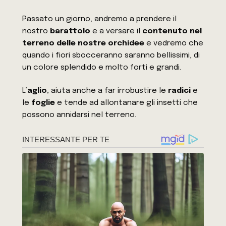
Passato un giorno, andremo a prendere il
nostro
barattolo
e a versare il
contenuto nel
terreno delle nostre orchidee
e vedremo che
quando i fiori sbocceranno saranno bellissimi, di
un colore splendido e molto forti e grandi.
L’
aglio
, aiuta anche a far irrobustire le
radici
e
le
foglie
e tende ad allontanare gli insetti che
possono annidarsi nel terreno.