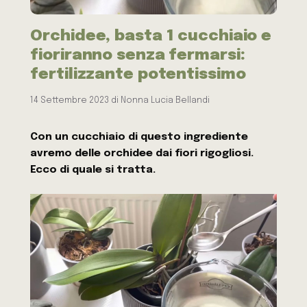
Orchidee, basta 1 cucchiaio e
fioriranno senza fermarsi:
fertilizzante potentissimo
14 Settembre 2023
di
Nonna Lucia Bellandi
Con un cucchiaio di questo ingrediente
avremo delle orchidee dai fiori rigogliosi.
Ecco di quale si tratta.