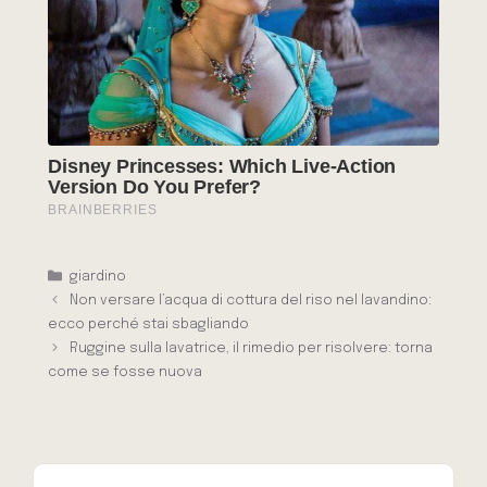
Categorie
giardino
Non versare l’acqua di cottura del riso nel lavandino:
ecco perché stai sbagliando
Ruggine sulla lavatrice, il rimedio per risolvere: torna
come se fosse nuova