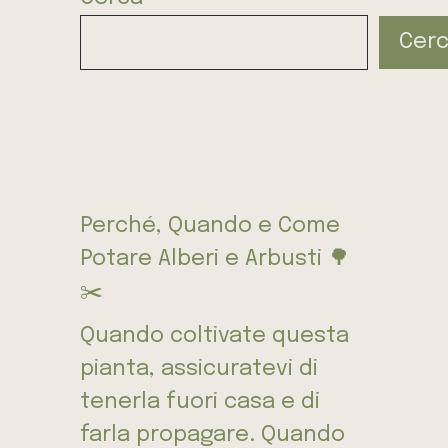
Cer
Perché, Quando e Come
Potare Alberi e Arbusti 🌳
✂️
Quando coltivate questa
pianta, assicuratevi di
tenerla fuori casa e di
farla propagare. Quando