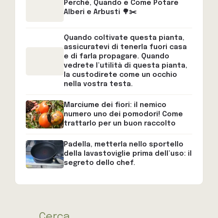
Perché, Quando e Come Potare
Alberi e Arbusti 🌳✂️
Quando coltivate questa pianta,
assicuratevi di tenerla fuori casa
e di farla propagare. Quando
vedrete l’utilità di questa pianta,
la custodirete come un occhio
nella vostra testa.
Marciume dei fiori: il nemico
numero uno dei pomodori! Come
trattarlo per un buon raccolto
Padella, metterla nello sportello
della lavastoviglie prima dell’uso: il
segreto dello chef.
Cerca