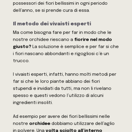
possessori dei fiori bellissimi in ogni periodo
dell’anno, se si prende cura di essa.
Il metodo dei vivaisti esperti
Ma come bisogna fare per far in modo che le
nostre orchidee riescano a
fiorire nel modo
giusto?
La soluzione è semplice e per far si che
i fiori nascano abbondanti e rigogliosi c’è un
trucco.
I vivaisti esperti, infatti, hanno molti metodi per
far si che le loro piante abbiano dei fiori
stupendi e invidiati da tutti, ma non li rivelano
spesso e questi vedono l’utilizzo di alcuni
ingredienti insoliti.
Ad esempio per avere dei fiori bellissimi nelle
nostre
orchidee
dobbiamo utilizzare dell’aglio
in polvere. Una
volta sciolto all’interno