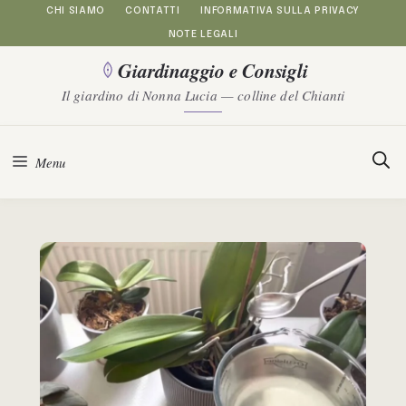
Vai
CHI SIAMO
CONTATTI
INFORMATIVA SULLA PRIVACY
NOTE LEGALI
al
Giardinaggio e Consigli
contenuto
Il giardino di Nonna Lucia — colline del Chianti
Menu