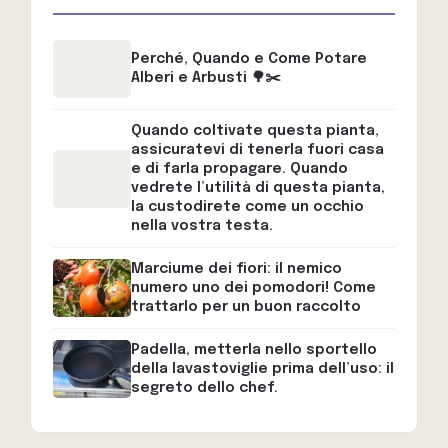
Perché, Quando e Come Potare
Alberi e Arbusti 🌳✂️
Quando coltivate questa pianta,
assicuratevi di tenerla fuori casa
e di farla propagare. Quando
vedrete l’utilità di questa pianta,
la custodirete come un occhio
nella vostra testa.
Marciume dei fiori: il nemico
numero uno dei pomodori! Come
trattarlo per un buon raccolto
Padella, metterla nello sportello
della lavastoviglie prima dell’uso: il
segreto dello chef.