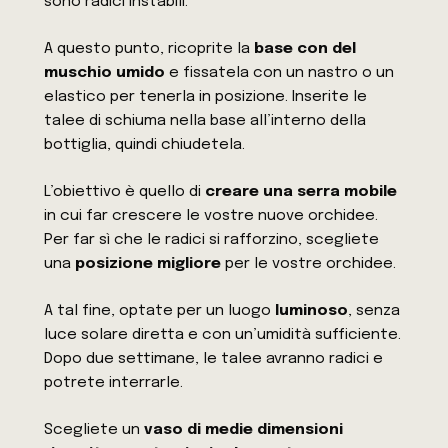
sono radici instabili.
A questo punto, ricoprite la
base con del
muschio umido
e fissatela con un nastro o un
elastico per tenerla in posizione. Inserite le
talee di schiuma nella base all’interno della
bottiglia, quindi chiudetela.
L’obiettivo è quello di
creare una serra mobile
in cui far crescere le vostre nuove orchidee.
Per far sì che le radici si rafforzino, scegliete
una
posizione migliore
per le vostre orchidee.
A tal fine, optate per un luogo
luminoso
, senza
luce solare diretta e con un’umidità sufficiente.
Dopo due settimane, le talee avranno radici e
potrete interrarle.
Scegliete un
vaso di medie dimensioni