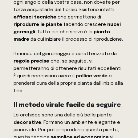
ogni angolo della vostra casa, non dovete per
forza acquistarle dal fioraio. Esistono infatti
efficaci tecniche
che permettono di
riprodurre le piante
facendo crescere
nuovi
germogli
. Tutto ciò che serve è la
pianta
madre
da cui iniziare il processo di riproduzione.
Il mondo del giardinaggio è caratterizzato da
regole precise
che, se seguite, vi
permetteranno di ottenere risultati eccellenti.
È quindi necessario avere il
pollice verde
e
prendersi cura della propria pianta dall’inizio alla
fine.
Il metodo virale facile da seguire
Le orchidee sono una delle più belle piante
decorative
. Formano un ambiente elegante e
piacevole. Per poter riprodurre questa pianta,
questa tecnica
semplice ed economica
vi