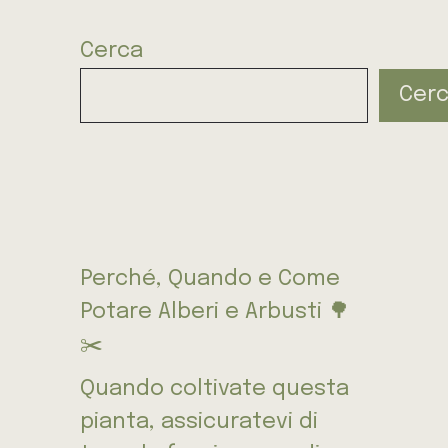
Cerca
Cer
Perché, Quando e Come
Potare Alberi e Arbusti 🌳
✂️
Quando coltivate questa
pianta, assicuratevi di