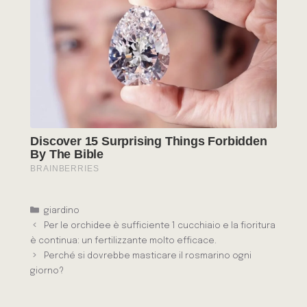
Categorie
giardino
Per le orchidee è sufficiente 1 cucchiaio e la fioritura
è continua: un fertilizzante molto efficace.
Perché si dovrebbe masticare il rosmarino ogni
giorno?