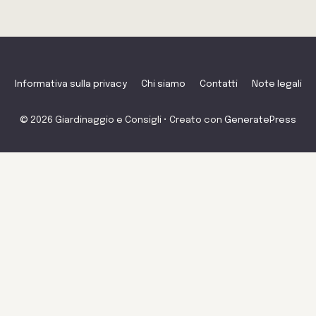
Informativa sulla privacy
Chi siamo
Contatti
Note legali
© 2026 Giardinaggio e Consigli
• Creato con
GeneratePress