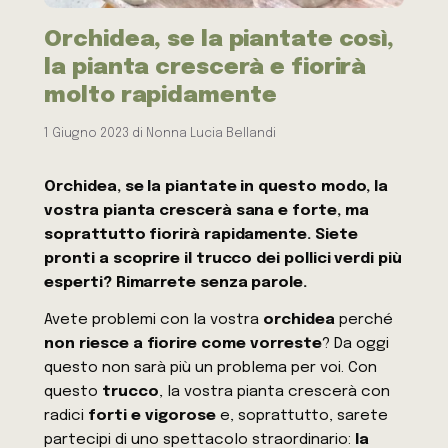
Orchidea, se la piantate così,
la pianta crescerà e fiorirà
molto rapidamente
1 Giugno 2023
di
Nonna Lucia Bellandi
Orchidea, se la piantate in questo modo, la
vostra pianta crescerà sana e forte, ma
soprattutto fiorirà rapidamente. Siete
pronti a scoprire il trucco dei pollici verdi più
esperti? Rimarrete senza parole.
Avete problemi con la vostra
orchidea
perché
non riesce a fiorire come vorreste
? Da oggi
questo non sarà più un problema per voi. Con
questo
trucco
, la vostra pianta crescerà con
radici
forti e vigorose
e, soprattutto, sarete
partecipi di uno spettacolo straordinario:
la