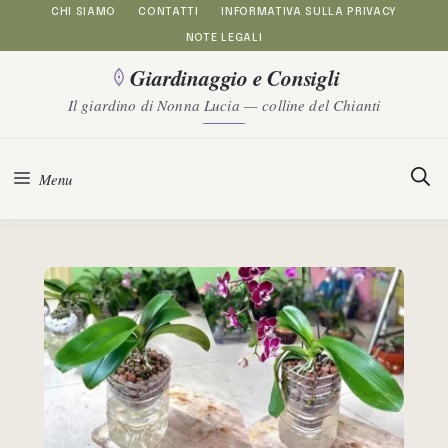
Vai
CHI SIAMO
CONTATTI
INFORMATIVA SULLA PRIVACY
NOTE LEGALI
al
Giardinaggio e Consigli
contenuto
Il giardino di Nonna Lucia — colline del Chianti
Menu