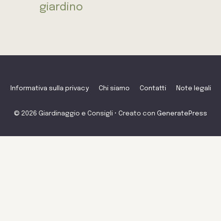
giardino
Informativa sulla privacy
Chi siamo
Contatti
Note legali
© 2026 Giardinaggio e Consigli
• Creato con
GeneratePress