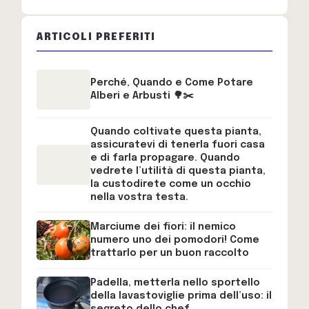
ARTICOLI PREFERITI
Perché, Quando e Come Potare
Alberi e Arbusti 🌳✂️
Quando coltivate questa pianta,
assicuratevi di tenerla fuori casa
e di farla propagare. Quando
vedrete l’utilità di questa pianta,
la custodirete come un occhio
nella vostra testa.
Marciume dei fiori: il nemico
numero uno dei pomodori! Come
trattarlo per un buon raccolto
Padella, metterla nello sportello
della lavastoviglie prima dell’uso: il