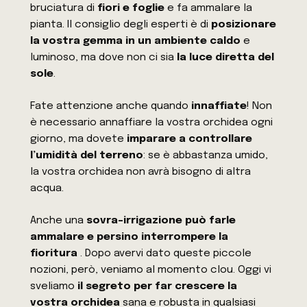
bruciatura di
fiori e foglie
e fa ammalare la
pianta. Il consiglio degli esperti è di
posizionare
la vostra gemma in un ambiente caldo
e
luminoso, ma dove non ci sia
la luce diretta del
sole
.
Fate attenzione anche quando
innaffiate
! Non
è necessario annaffiare la vostra orchidea ogni
giorno, ma dovete
imparare a controllare
l’umidità del terreno
: se è abbastanza umido,
la vostra orchidea non avrà bisogno di altra
acqua.
Anche una
sovra-irrigazione può farle
ammalare e persino interrompere la
fioritura
. Dopo avervi dato queste piccole
nozioni, però, veniamo al momento clou. Oggi vi
sveliamo
il segreto per far crescere la
vostra orchidea
sana e robusta in qualsiasi