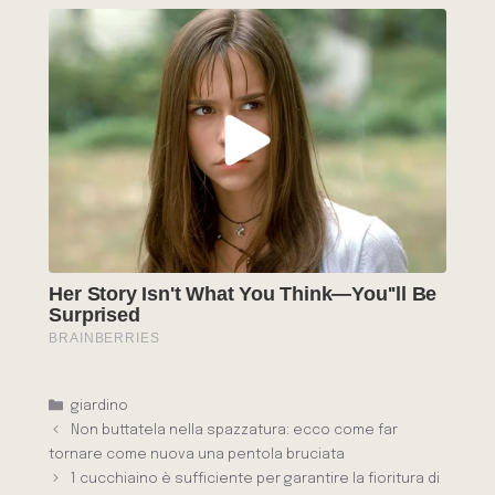
Categorie
giardino
Non buttatela nella spazzatura: ecco come far
tornare come nuova una pentola bruciata
1 cucchiaino è sufficiente per garantire la fioritura di