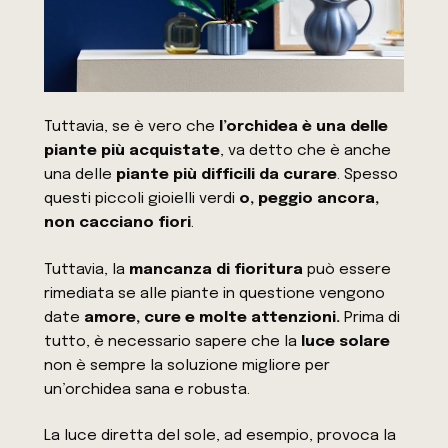
Tuttavia, se è vero che
l’orchidea è una delle
piante più acquistate
, va detto che è anche
una delle
piante più difficili da curare
. Spesso
questi piccoli gioielli verdi
o, peggio ancora,
non cacciano fiori
.
Tuttavia, la
mancanza di fioritura
può essere
rimediata se alle piante in questione vengono
date
amore, cure e molte attenzioni.
Prima di
tutto, è necessario sapere che la
luce solare
non è sempre la soluzione migliore per
un’orchidea sana e robusta.
La luce diretta del sole, ad esempio, provoca la