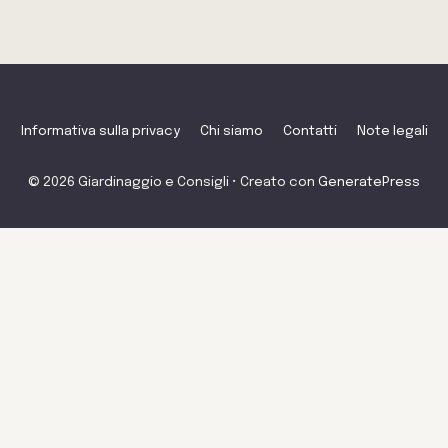
Informativa sulla privacy
Chi siamo
Contatti
Note legali
© 2026 Giardinaggio e Consigli
• Creato con
GeneratePress