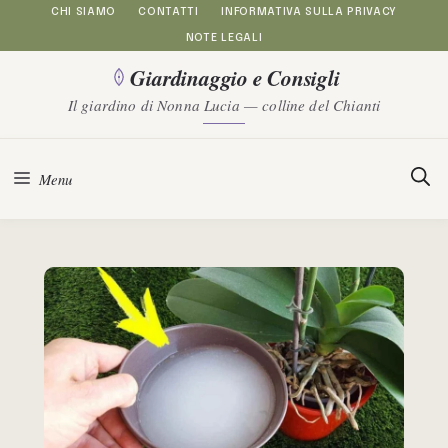
Vai
CHI SIAMO
CONTATTI
INFORMATIVA SULLA PRIVACY
NOTE LEGALI
al
Giardinaggio e Consigli
contenuto
Il giardino di Nonna Lucia — colline del Chianti
Menu