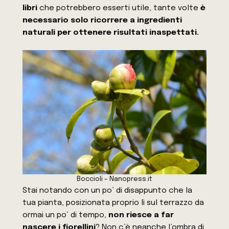
libri
che potrebbero esserti utile, tante volte
è
necessario solo ricorrere a ingredienti
naturali per ottenere risultati inaspettati.
Boccioli – Nanopress.it
Stai notando con un po’ di disappunto che la
tua pianta, posizionata proprio lì sul terrazzo da
ormai un po’ di tempo,
non riesce a far
nascere i fiorellini
? Non c’è neanche l’ombra di