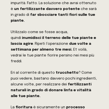
impurità. Fatto. La soluzione che avrai ottenuto
è
un fertilizzante davvero potente
che sarà
in grado di
far sbocciare tanti fiori sulle tue
piante.
Utilizzalo come se fosse acqua,
quindi
inumidisci il terreno delle tue piante e
lascia agire
. Ripeti l’operazione
due volte a
settimana per almeno tre mesi.
Et voilà,
vedrai le tue piante fiorire persino nei mesi più
freddi.
Eri al corrente di questo
trucchetto
? Come
puoi vedere, bastano davvero pochi ingredienti,
alcune volte, per realizzare dei
fertilizzanti
naturali in grado di donare linfa e vitalità
alle tue piante.
La
fioritura
è sicuramente un
processo