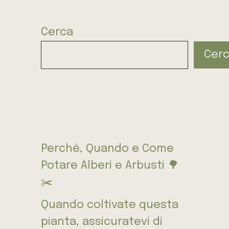
Cerca
Cer
Perché, Quando e Come
Potare Alberi e Arbusti 🌳
✂️
Quando coltivate questa
pianta, assicuratevi di