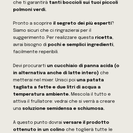
che ti garantirà
tanti boccioli sui tuoi piccoli
polmoni verdi.
Pronto a scoprire
il segreto dei più esperti
?
Siamo sicuri che ci ringrazierai per il
suggerimento. Per realizzare questa
ricetta
,
avrai bisogno di
pochi e semplici ingredienti
,
facilmente reperibili.
Devi procurarti
un cucchiaio di panna acida (o
in alternativa anche di latte intero)
che
metterai nel mixer. Unisci poi
una patata
tagliata a fette e due litri di acqua a
temperatura ambiente.
Mescola il tutto e
attiva il frullatore: vedrai che si verrà a creare
una
soluzione semidensa e schiumosa.
A questo punto dovrai
versare il prodotto
ottenuto in un colino
che toglierà tutte le