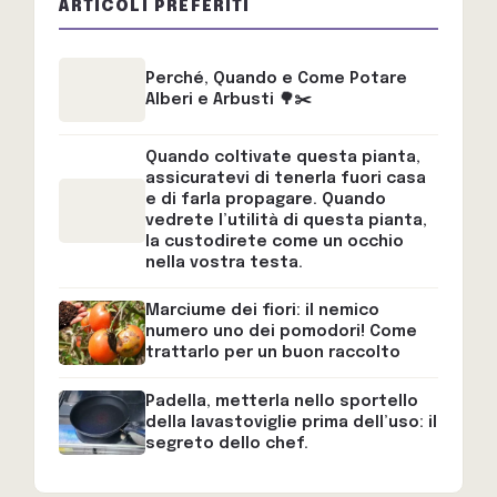
ARTICOLI PREFERITI
Perché, Quando e Come Potare
Alberi e Arbusti 🌳✂️
Quando coltivate questa pianta,
assicuratevi di tenerla fuori casa
e di farla propagare. Quando
vedrete l’utilità di questa pianta,
la custodirete come un occhio
nella vostra testa.
Marciume dei fiori: il nemico
numero uno dei pomodori! Come
trattarlo per un buon raccolto
Padella, metterla nello sportello
della lavastoviglie prima dell’uso: il
segreto dello chef.