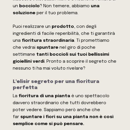
un
bocciolo
? Non temere, abbiamo
una
soluzione
per il tuo problema.
Puoi realizzare un
prodotto
, con degli
ingredienti di facile reperibilità, che ti garantirà
una
fioritura straordinaria
. Ti promettiamo
che vedrai
spuntare
nel giro di poche
settimane
tanti boccioli sui tuoi bellissimi
gioiellini verdi
. Pronto a scoprire il segreto che
nessuno ti ha mai voluto rivelare?
L’elisir segreto per una fioritura
perfetta
La
fioritura di una pianta
è uno spettacolo
davvero straordinario che tutti dovrebbero
poter vedere. Sappiamo però anche che
far
spuntare i fiori su una pianta non è così
semplice come si può pensare.