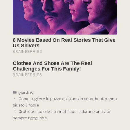
Categorie
giardino
Come togliere la puzza di chiuso in casa, basteranno
giusto 3 foglie
Orchidee, solo se le innaffi così ti durano una vita:
sempre rigogliose