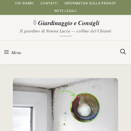
Vai
CHI SIAMO
CONTATTI
INFORMATIVA SULLA PRIVACY
NOTE LEGALI
al
Giardinaggio e Consigli
contenuto
Il giardino di Nonna Lucia — colline del Chianti
Menu