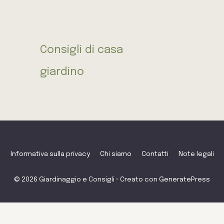
Consigli di casa
giardino
Informativa sulla privacy
Chi siamo
Contatti
Note legali
© 2026 Giardinaggio e Consigli
• Creato con
GeneratePress