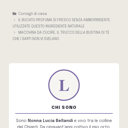
Categorie
Consigli di casa
IL BUCATO PROFUMA DI FRESCO SENZA AMMORBIDENTE:
UTILIZZATE QUESTO INGREDIENTE NATURALE
MACCHINA DA CUCIRE, IL TRUCCO DELLA BUSTINA DI TÈ
CHE I SARTI NON VI SVELANO
CHI SONO
Sono
Nonna Lucia Bellandi
e vivo tra le colline
del Chianti. Da cinquant’anni coltivo il mio orto,