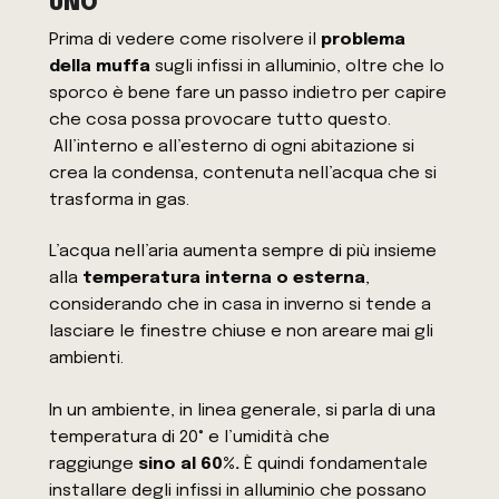
UNO
Prima di vedere come risolvere il
problema
della muffa
sugli infissi in alluminio, oltre che lo
sporco è bene fare un passo indietro per capire
che cosa possa provocare tutto questo.
All’interno e all’esterno di ogni abitazione si
crea la condensa, contenuta nell’acqua che si
trasforma in gas.
L’acqua nell’aria aumenta sempre di più insieme
alla
temperatura interna o esterna
,
considerando che in casa in inverno si tende a
lasciare le finestre chiuse e non areare mai gli
ambienti.
In un ambiente, in linea generale, si parla di una
temperatura di 20° e l’umidità che
raggiunge
sino al 60%.
È quindi fondamentale
installare degli infissi in alluminio che possano