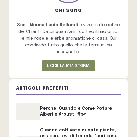
CHI SONO
Sono
Nonna Lucia Bellandi
e vivo tra le colline
del Chianti. Da cinquant’anni coltivo il mio orto,
le mie rose e le erbe aromatiche di casa. Qui
condivido tutto quello che la terra mi ha
insegnato.
LEGGI LA MIA STORIA
ARTICOLI PREFERITI
Perché, Quando e Come Potare
Alberi e Arbusti 🌳✂️
Quando coltivate questa pianta,
assicuratevi di tenerla fuori casa