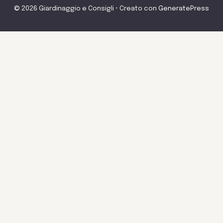
© 2026 Giardinaggio e Consigli
• Creato con
GeneratePress