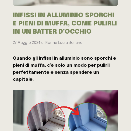
INFISSI IN ALLUMINIO SPORCHI
E PIENI DI MUFFA, COME PULIRLI
IN UN BATTER D’OCCHIO
27 Maggio 2024
di
Nonna Lucia Bellandi
Quando gli infissi in alluminio sono sporchi e
pieni di muffa, c’è solo un modo per pulirli
perfettamente e senza spendere un
capitale.