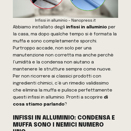
Infissi in alluminio – Nanopress.it
Abbiamo installato degli
infissi in alluminio
per
la casa, ma dopo qualche tempo si è formata la
muffa e sono completamente sporchi.
Purtroppo accade, non solo per una
manutenzione non corretta ma anche perchè
l’umidità e la condensa non aiutano a
mantenere le strutture sempre come nuove.
Per non ricorrere ai classici prodotti con
ingredienti chimici, c’è un rimedio validissimo
che elimina la muffa e pulisce perfettamente
questi infissi in alluminio. Pronti a scoprire
di
cosa stiamo parlando
?
INFISSI IN ALLUMINIO: CONDENSA E
MUFFA SONO I NEMICI NUMERO