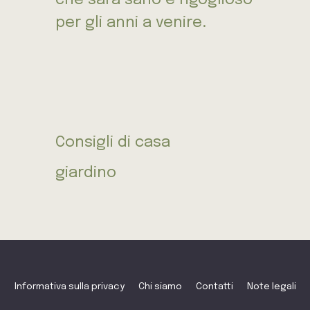
che sarà sano e rigoglioso
per gli anni a venire.
Consigli di casa
giardino
Informativa sulla privacy
Chi siamo
Contatti
Note legali