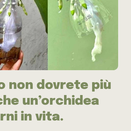
o non dovrete più
che un’orchidea
ni in vita.