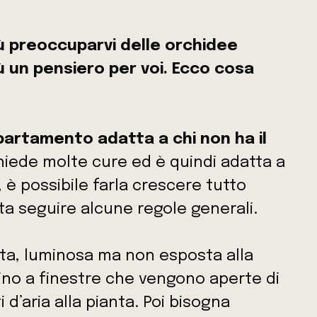
ù preoccuparvi delle orchidee
ù un pensiero per voi. Ecco cosa
partamento adatta a chi non ha il
ichiede molte cure ed è quindi adatta a
, è possibile farla crescere tutto
sta seguire alcune regole generali.
sta, luminosa ma non esposta alla
cino a finestre che vengono aperte di
d’aria alla pianta. Poi bisogna