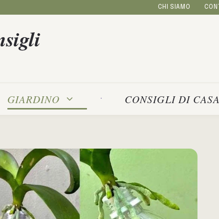
CHI SIAMO
CON
sigli
GIARDINO
CONSIGLI DI CAS