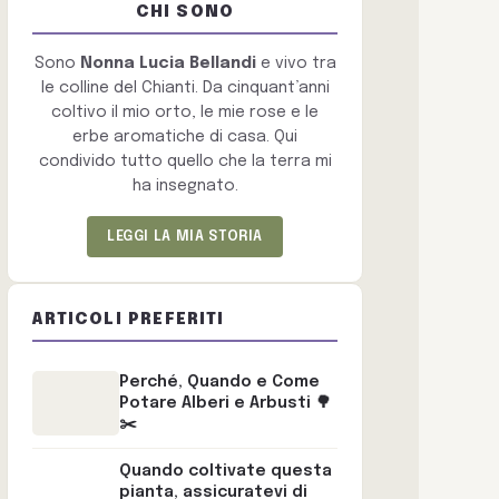
CHI SONO
Sono
Nonna Lucia Bellandi
e vivo tra
le colline del Chianti. Da cinquant’anni
coltivo il mio orto, le mie rose e le
erbe aromatiche di casa. Qui
condivido tutto quello che la terra mi
ha insegnato.
LEGGI LA MIA STORIA
ARTICOLI PREFERITI
Perché, Quando e Come
Potare Alberi e Arbusti 🌳
✂️
Quando coltivate questa
pianta, assicuratevi di