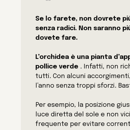
Se lo farete, non dovrete pi
senza radici. Non saranno pi
dovete fare.
L’orchidea è una pianta d’ap
pollice verde
. Infatti, non r
tutti. Con alcuni accorgimenti
l’anno senza troppi sforzi. Ba
Per esempio, la posizione giu
luce diretta del sole e non vi
frequente per evitare correnti 