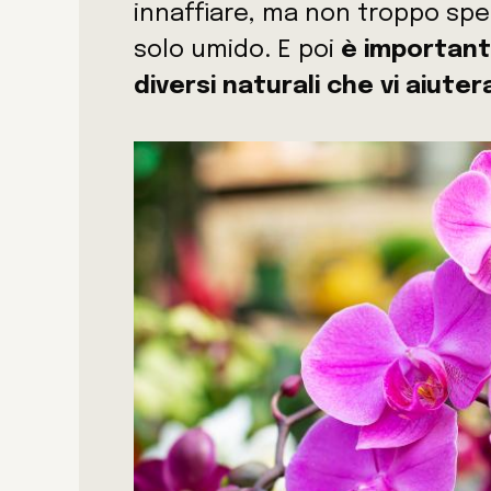
innaffiare, ma non troppo spe
solo umido. E poi
è important
diversi naturali che vi aiute