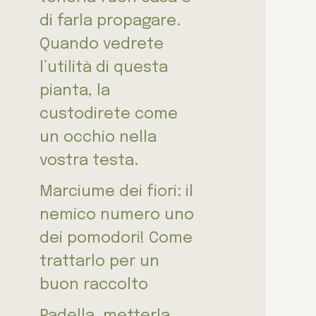
di farla propagare.
Quando vedrete
l’utilità di questa
pianta, la
custodirete come
un occhio nella
vostra testa.
Marciume dei fiori: il
nemico numero uno
dei pomodori! Come
trattarlo per un
buon raccolto
Padella, metterla