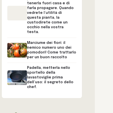
tenerla fuori casa e di
farla propagare. Quando
vedrete l’utilità di
questa pianta, la
custodirete come un
occhio nella vostra
testa.
Marciume dei fiori: il
nemico numero uno dei
pomodori! Come trattarlo
per un buon raccolto
Padella, metterla nello
sportello della
lavastoviglie prima
dell’uso: il segreto dello
chef.