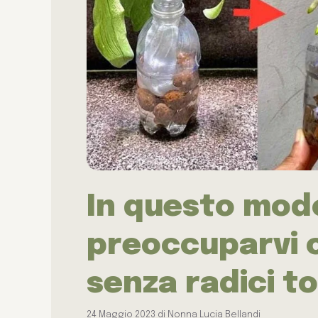
In questo mod
preoccuparvi 
senza radici tor
24 Maggio 2023
di
Nonna Lucia Bellandi