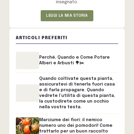
insegnato.
LEGGI LA MIA STORIA
ARTICOLI PREFERITI
Perché, Quando e Come Potare
Alberi e Arbusti 🌳✂️
Quando coltivate questa pianta,
assicuratevi di tenerla fuori casa
e di farla propagare. Quando
vedrete l’utilità di questa pianta,
la custodirete come un occhio
nella vostra testa.
Marciume dei fiori: il nemico
numero uno dei pomodori! Come
trattarlo per un buon raccolto