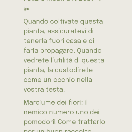
✂️
Quando coltivate questa
pianta, assicuratevi di
tenerla fuori casa e di
farla propagare. Quando
vedrete l’utilità di questa
pianta, la custodirete
come un occhio nella
vostra testa.
Marciume dei fiori: il
nemico numero uno dei
pomodori! Come trattarlo
per un buon raccolto