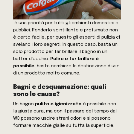
è una priorità per tutti gli ambienti domestici o
pubblici. Renderlo scintillante e profumato non
è certo facile, per questo gli esperti di pulizia ci
svelano i loro segreti. In questo caso, basta un
solo prodotto per far brillare il bagno in un
batter d’occhio.
Pulire e far brillare è
possibile
, basta cambiare la destinazione d’uso
di un prodotto molto comune.
Bagni e desquamazione: quali
sono le cause?
Un bagno
pulito e igienizzato
è possibile con
la giusta cura, ma con il passare del tempo dal
WC possono uscire strani odori e si possono
formare macchie gialle su tutta la superficie.