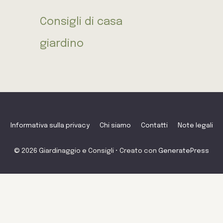
Consigli di casa
giardino
Informativa sulla privacy
Chi siamo
Contatti
Note legali
© 2026 Giardinaggio e Consigli
• Creato con
GeneratePress