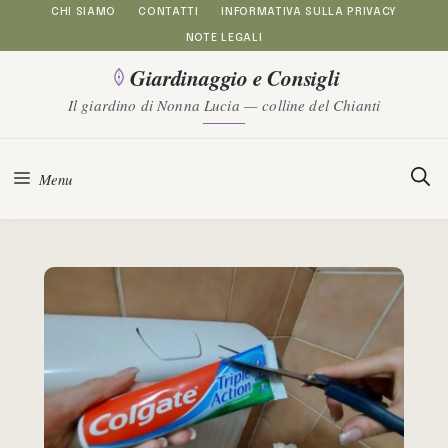
Vai
CHI SIAMO
CONTATTI
INFORMATIVA SULLA PRIVACY
NOTE LEGALI
al
Giardinaggio e Consigli
contenuto
Il giardino di Nonna Lucia — colline del Chianti
Menu