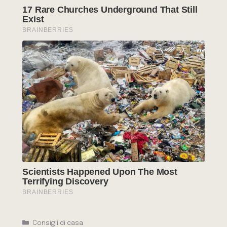
Categorie
Consigli di casa