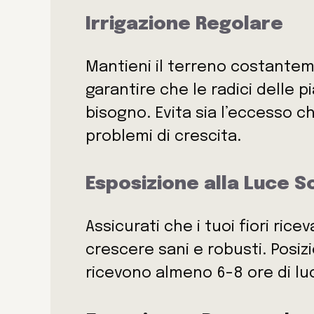
Irrigazione Regolare
Mantieni il terreno costante
garantire che le radici delle p
bisogno. Evita sia l’eccesso c
problemi di crescita.
Esposizione alla Luce S
Assicurati che i tuoi fiori ri
crescere sani e robusti. Posiz
ricevono almeno 6-8 ore di luc