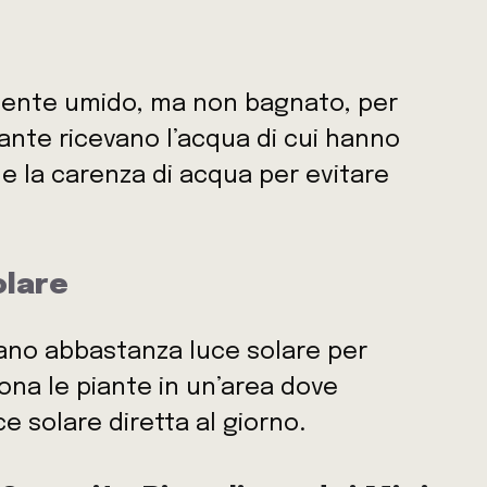
mente umido, ma non bagnato, per
iante ricevano l’acqua di cui hanno
he la carenza di acqua per evitare
olare
cevano abbastanza luce solare per
iona le piante in un’area dove
e solare diretta al giorno.