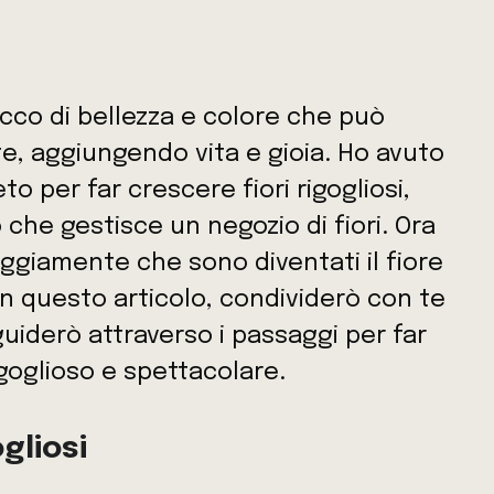
occo di bellezza e colore che può
e, aggiungendo vita e gioia. Ho avuto
to per far crescere fiori rigogliosi,
che gestisce un negozio di fiori. Ora
vaggiamente che sono diventati il fiore
 In questo articolo, condividerò con te
uiderò attraverso i passaggi per far
igoglioso e spettacolare.
ogliosi