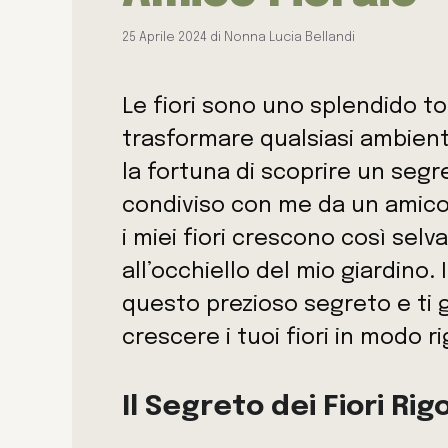
25 Aprile 2024
di
Nonna Lucia Bellandi
Le fiori sono uno splendido t
trasformare qualsiasi ambient
la fortuna di scoprire un segre
condiviso con me da un amico 
i miei fiori crescono così sel
all’occhiello del mio giardino.
questo prezioso segreto e ti g
crescere i tuoi fiori in modo r
Il Segreto dei Fiori Rig