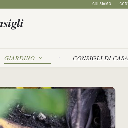
CHI SIAMO
CON
sigli
GIARDINO
CONSIGLI DI CAS