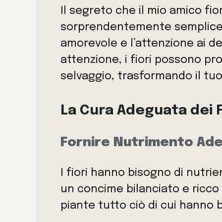
Il segreto che il mio amico fio
sorprendentemente semplice m
amorevole e l’attenzione ai de
attenzione, i fiori possono p
selvaggio, trasformando il tuo
La Cura Adeguata dei F
Fornire Nutrimento Ad
I fiori hanno bisogno di nutrien
un concime bilanciato e ricco d
piante tutto ciò di cui hanno b