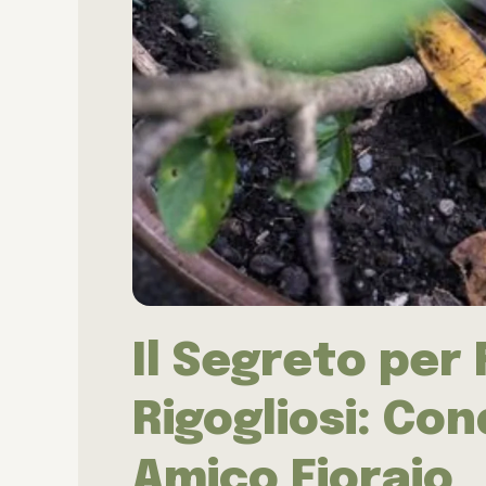
Il Segreto per 
Rigogliosi: Con
Amico Fioraio