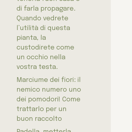
di farla propagare.
Quando vedrete
l’utilità di questa
pianta, la
custodirete come
un occhio nella
vostra testa.
Marciume dei fiori: il
nemico numero uno
dei pomodori! Come
trattarlo per un
buon raccolto
Padella, metterla