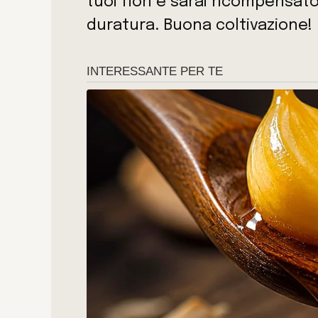
tuoi fiori e sarai ricompensato
duratura. Buona coltivazione!