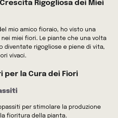
Crescita Rigogliosa dei Miei
del mio amico fioraio, ho visto una
ei miei fiori. Le piante che una volta
 diventate rigogliose e piene di vita,
ri vivaci.
per la Cura dei Fiori
ssiti
ppassiti per stimolare la produzione
a fioritura della pianta.