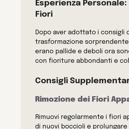
Esperienza Personale: 
Fiori
Dopo aver adottato i consigli 
trasformazione sorprendente n
erano pallide e deboli ora sono
con fioriture abbondanti e colo
Consigli Supplementari 
Rimozione dei Fiori Appa
Rimuovi regolarmente i fiori a
di nuovi boccioli e prolungare l