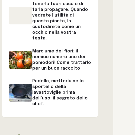
tenerla fuori casa e di
farla propagare. Quando
vedrete l’utilità di
questa pianta, la
custodirete come un
occhio nella vostra
testa.
Marciume dei fiori: il
nemico numero uno dei
pomodori! Come trattarlo
per un buon raccolto
Padella, metterla nello
sportello della
lavastoviglie prima
dell’uso: il segreto dello
chef.