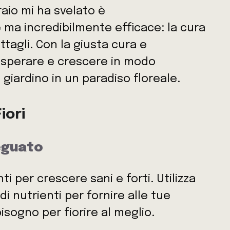
raio mi ha svelato è
a incredibilmente efficace: la cura
ttagli. Con la giusta cura e
rosperare e crescere in modo
 giardino in un paradiso floreale.
iori
eguato
ti per crescere sani e forti. Utilizza
i nutrienti per fornire alle tue
isogno per fiorire al meglio.