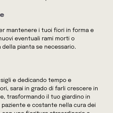
ne
er mantenere i tuoi fiori in forma e
muovi eventuali rami morti o
à della pianta se necessario.
sigli e dedicando tempo e
ori, sarai in grado di farli crescere in
, trasformando il tuo giardino in
ii paziente e costante nella cura dei