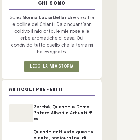
CHI SONO
Sono
Nonna Lucia Bellandi
e vivo tra
le colline del Chianti. Da cinquant’anni
coltivo il mio orto, le mie rose e le
erbe aromatiche di casa. Qui
condivido tutto quello che la terra mi
ha insegnato.
LEGGI LA MIA STORIA
ARTICOLI PREFERITI
Perché, Quando e Come
Potare Alberi e Arbusti 🌳
✂️
Quando coltivate questa
pianta, assicuratevi di