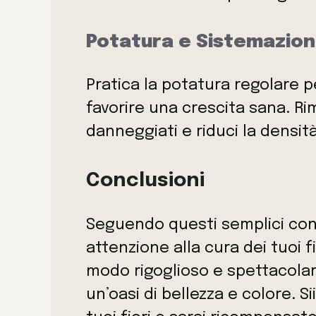
Potatura e Sistemazio
Pratica la potatura regolare p
favorire una crescita sana. Ri
danneggiati e riduci la densit
Conclusioni
Seguendo questi semplici con
attenzione alla cura dei tuoi fi
modo rigoglioso e spettacolare
un’oasi di bellezza e colore. S