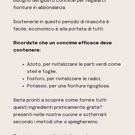
bisogno del giusto concime per regalarci
fioriture in abbondanza.
Sostenerle in questo periodo di rinascita è
facile, economico e alla portata di tutti.
Ricordate che un concime efficace deve
contenere:
Azoto, per rivitalizzare le parti verdi come
steli e foglie;
Fosforo, per rivitalizzare le radici;
Potassio, per una fioritura rigogliosa.
Siete pronti a scoprire come fornire tutti
questi ingredienti praticamente gratis?
presenti nelle nostre cucine e sotterrarli
secondo i metodi che vi spiegheremo.