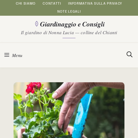
Vai
CHI SIAMO
CONTATTI
INFORMATIVA SULLA PRIVACY
NOTE LEGALI
al
Giardinaggio e Consigli
contenuto
Il giardino di Nonna Lucia — colline del Chianti
Menu