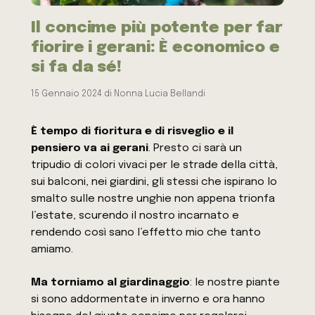
Il concime più potente per far
fiorire i gerani: È economico e
si fa da sé!
15 Gennaio 2024
di
Nonna Lucia Bellandi
È tempo di fioritura e di risveglio e il
pensiero va ai gerani
. Presto ci sarà un
tripudio di colori vivaci per le strade della città,
sui balconi, nei giardini, gli stessi che ispirano lo
smalto sulle nostre unghie non appena trionfa
l’estate, scurendo il nostro incarnato e
rendendo così sano l’effetto mio che tanto
amiamo.
Ma torniamo al giardinaggio
: le nostre piante
si sono addormentate in inverno e ora hanno