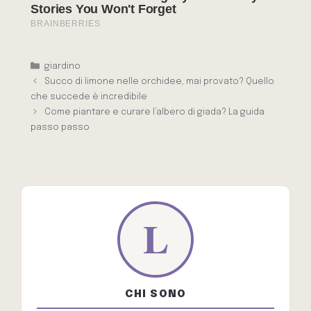
Categorie
giardino
Succo di limone nelle orchidee, mai provato? Quello
che succede è incredibile
Come piantare e curare l’albero di giada? La guida
passo passo
CHI SONO