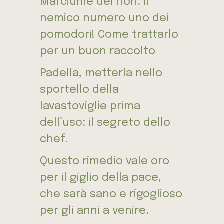
Marciume dei fiori: il
nemico numero uno dei
pomodori! Come trattarlo
per un buon raccolto
Padella, metterla nello
sportello della
lavastoviglie prima
dell’uso: il segreto dello
chef.
Questo rimedio vale oro
per il giglio della pace,
che sarà sano e rigoglioso
per gli anni a venire.