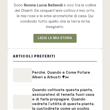
Sono
Nonna Lucia Bellandi
e vivo tra le colline
del Chianti. Da cinquant’anni coltivo il mio orto,
le mie rose e le erbe aromatiche di casa. Qui
condivido tutto quello che la terra mi ha
insegnato.
LEGGI LA MIA STORIA
ARTICOLI PREFERITI
Perché, Quando e Come Potare
Alberi e Arbusti 🌳✂️
Quando coltivate questa pianta,
assicuratevi di tenerla fuori casa
e di farla propagare. Quando
vedrete l’utilità di questa pianta,
la custodirete come un occhio