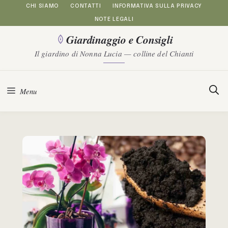
Vai
CHI SIAMO
CONTATTI
INFORMATIVA SULLA PRIVACY
NOTE LEGALI
al
Giardinaggio e Consigli
contenuto
Il giardino di Nonna Lucia — colline del Chianti
Menu