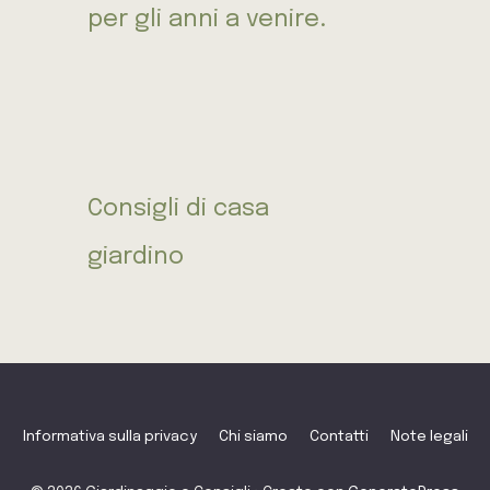
per gli anni a venire.
Consigli di casa
giardino
Informativa sulla privacy
Chi siamo
Contatti
Note legali