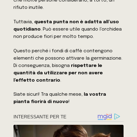
che molte persone considerano, a torto, un
rifiuto inutile.
Tuttavia,
questa punta non è adatta all’uso
quotidiano
. Può essere utile quando l’orchidea
non produce fiori per molto tempo.
Questo perché i fondi di caffè contengono
elementi che possono attivare la germinazione.
Di conseguenza, bisogna
rispettare le
quantità da utilizzare per non avere
l’effetto contrario
.
Siate sicuri! Tra qualche mese,
la vostra
pianta fiorirà di nuovo
!