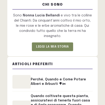
CHI SONO
Sono
Nonna Lucia Bellandi
e vivo tra le colline
del Chianti. Da cinquant’anni coltivo il mio orto,
le mie rose e le erbe aromatiche di casa. Qui
condivido tutto quello che la terra mi ha
insegnato.
LEGGI LA MIA STORIA
ARTICOLI PREFERITI
Perché, Quando e Come Potare
Alberi e Arbusti 🌳✂️
Quando coltivate questa pianta,
assicuratevi di tenerla fuori casa