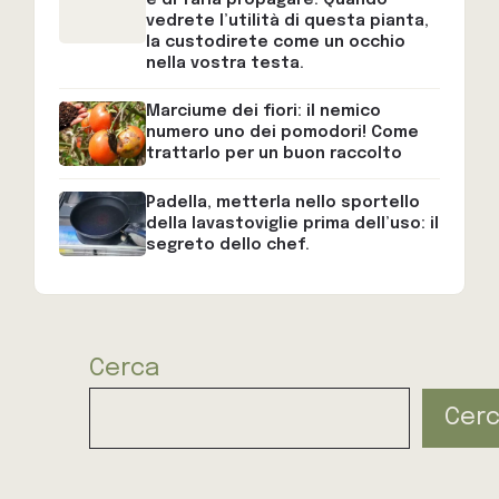
e di farla propagare. Quando
vedrete l’utilità di questa pianta,
la custodirete come un occhio
nella vostra testa.
Marciume dei fiori: il nemico
numero uno dei pomodori! Come
trattarlo per un buon raccolto
Padella, metterla nello sportello
della lavastoviglie prima dell’uso: il
segreto dello chef.
Cerca
Cer