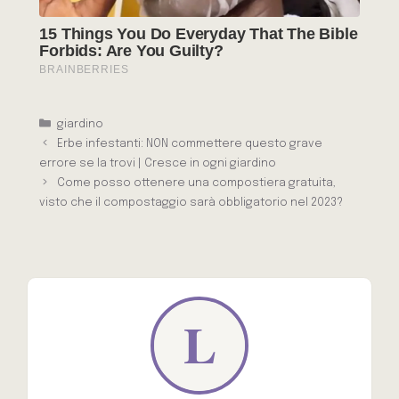
Categorie
giardino
Erbe infestanti: NON commettere questo grave
errore se la trovi | Cresce in ogni giardino
Come posso ottenere una compostiera gratuita,
visto che il compostaggio sarà obbligatorio nel 2023?