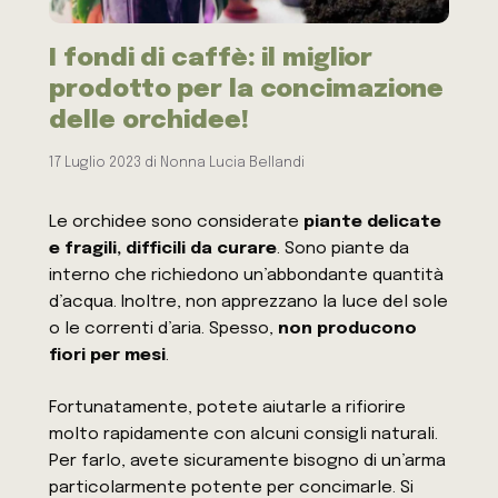
I fondi di caffè: il miglior
prodotto per la concimazione
delle orchidee!
17 Luglio 2023
di
Nonna Lucia Bellandi
Le orchidee sono considerate
piante delicate
e fragili, difficili da curare
. Sono piante da
interno che richiedono un’abbondante quantità
d’acqua. Inoltre, non apprezzano la luce del sole
o le correnti d’aria. Spesso,
non producono
fiori per mesi
.
Fortunatamente, potete aiutarle a rifiorire
molto rapidamente con alcuni consigli naturali.
Per farlo, avete sicuramente bisogno di un’arma
particolarmente potente per concimarle. Si