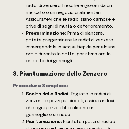
radici di zenzero fresche e giovani da un
mercato o un negozio di alimentari.
Assicuratevi che le radici siano carnose e
prive di segni di muffa o deterioramento.
Pregerminazione:
Prima di piantare,
potete pregerminare le radici di zenzero
immergendole in acqua tiepida per alcune
ore o durante la notte, per stimolare la
crescita dei germogli.
3. Piantumazione dello Zenzero
Procedura Semplice:
Scelta delle Radici:
Tagliate le radici di
zenzero in pezzi più piccoli, assicurandovi
che ogni pezzo abbia almeno un
germoglio o un nodo.
Piantumazione:
Piantate i pezzi di radice
di zenzero nel terreno, assicurandovi di