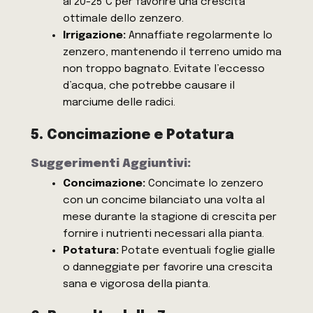
ai 20-25°C per favorire una crescita
ottimale dello zenzero.
Irrigazione:
Annaffiate regolarmente lo
zenzero, mantenendo il terreno umido ma
non troppo bagnato. Evitate l’eccesso
d’acqua, che potrebbe causare il
marciume delle radici.
5. Concimazione e Potatura
Suggerimenti Aggiuntivi:
Concimazione:
Concimate lo zenzero
con un concime bilanciato una volta al
mese durante la stagione di crescita per
fornire i nutrienti necessari alla pianta.
Potatura:
Potate eventuali foglie gialle
o danneggiate per favorire una crescita
sana e vigorosa della pianta.