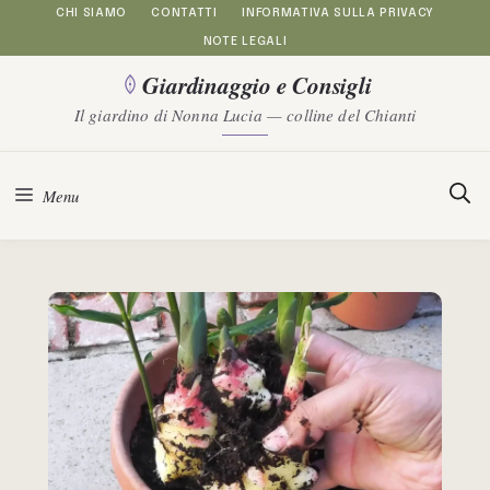
Vai
CHI SIAMO
CONTATTI
INFORMATIVA SULLA PRIVACY
NOTE LEGALI
al
Giardinaggio e Consigli
contenuto
Il giardino di Nonna Lucia — colline del Chianti
Menu