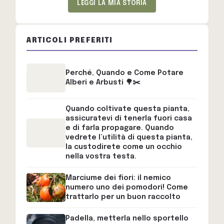
LEGGI LA MIA STORIA
ARTICOLI PREFERITI
Perché, Quando e Come Potare
Alberi e Arbusti 🌳✂️
Quando coltivate questa pianta,
assicuratevi di tenerla fuori casa
e di farla propagare. Quando
vedrete l’utilità di questa pianta,
la custodirete come un occhio
nella vostra testa.
Marciume dei fiori: il nemico
numero uno dei pomodori! Come
trattarlo per un buon raccolto
Padella, metterla nello sportello