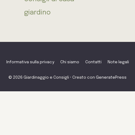
giardino
Informativa sulla privacy
Chi siamo
Contatti
Note legali
© 2026 Giardinaggio e Consigli
• Creato con
GeneratePress