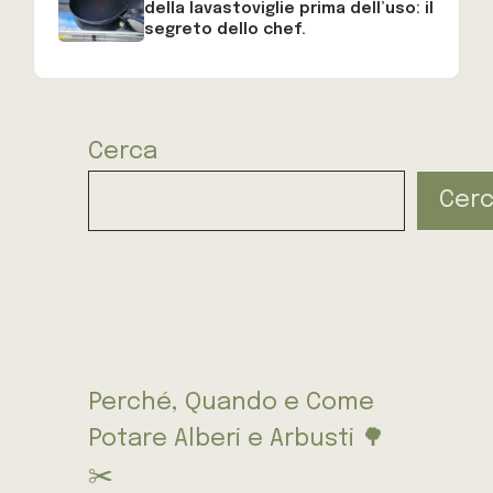
della lavastoviglie prima dell’uso: il
segreto dello chef.
Cerca
Cer
Perché, Quando e Come
Potare Alberi e Arbusti 🌳
✂️