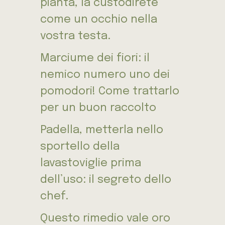
pianta, la custodirete
come un occhio nella
vostra testa.
Marciume dei fiori: il
nemico numero uno dei
pomodori! Come trattarlo
per un buon raccolto
Padella, metterla nello
sportello della
lavastoviglie prima
dell’uso: il segreto dello
chef.
Questo rimedio vale oro