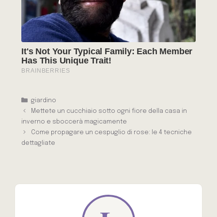
Categorie
giardino
Mettete un cucchiaio sotto ogni fiore della casa in
inverno e sboccerà magicamente
Come propagare un cespuglio di rose: le 4 tecniche
dettagliate