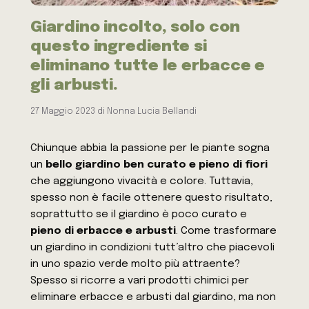
Giardino incolto, solo con
questo ingrediente si
eliminano tutte le erbacce e
gli arbusti.
27 Maggio 2023
di
Nonna Lucia Bellandi
Chiunque abbia la passione per le piante sogna
un
bello giardino ben curato e pieno di fiori
che aggiungono vivacità e colore. Tuttavia,
spesso non è facile ottenere questo risultato,
soprattutto se il giardino è poco curato e
pieno di erbacce e arbusti
. Come trasformare
un giardino in condizioni tutt’altro che piacevoli
in uno spazio verde molto più attraente?
Spesso si ricorre a vari prodotti chimici per
eliminare erbacce e arbusti dal giardino, ma non