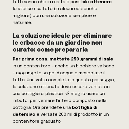
tutti sanno che in realtà è possibile
ottenere
lo stesso risultato (in alcuni casi anche
migliore) con una soluzione semplice e
naturale.
La soluzione ideale per eliminare
le erbacce da un giardino non
curato: come prepararla
Per prima cosa, mettete 250 grammi di sale
in un contenitore – anche un bicchiere va bene
– aggiungete un po’ d’acqua e mescolate il
tutto. Una volta completato questo passaggio,
la soluzione ottenuta deve essere versata in
una bottiglia di plastica. <È meglio usare un
imbuto, per versare l’intero composto nella
bottiglia. Ora prendete una
bottiglia di
detersivo
e versate 200 ml di prodotto in un
contenitore graduato.