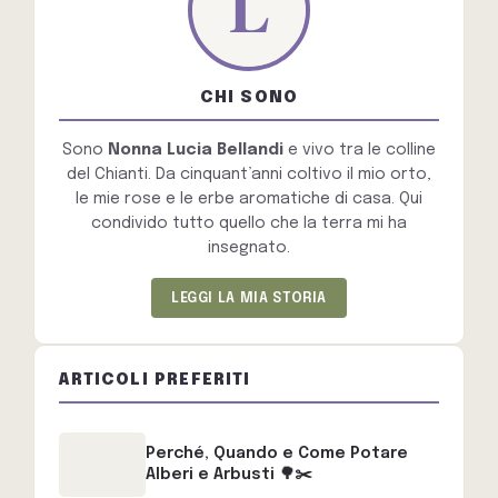
CHI SONO
Sono
Nonna Lucia Bellandi
e vivo tra le colline
del Chianti. Da cinquant’anni coltivo il mio orto,
le mie rose e le erbe aromatiche di casa. Qui
condivido tutto quello che la terra mi ha
insegnato.
LEGGI LA MIA STORIA
ARTICOLI PREFERITI
Perché, Quando e Come Potare
Alberi e Arbusti 🌳✂️