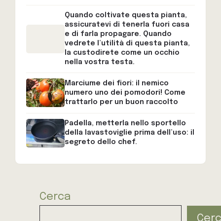
Quando coltivate questa pianta,
assicuratevi di tenerla fuori casa
e di farla propagare. Quando
vedrete l’utilità di questa pianta,
la custodirete come un occhio
nella vostra testa.
Marciume dei fiori: il nemico
numero uno dei pomodori! Come
trattarlo per un buon raccolto
Padella, metterla nello sportello
della lavastoviglie prima dell’uso: il
segreto dello chef.
Cerca
Cer