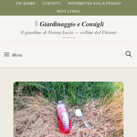
Vai
CHI SIAMO
CONTATTI
INFORMATIVA SULLA PRIVACY
NOTE LEGALI
al
Giardinaggio e Consigli
contenuto
Il giardino di Nonna Lucia — colline del Chianti
Menu