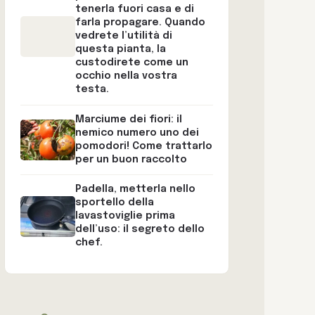
tenerla fuori casa e di
farla propagare. Quando
vedrete l’utilità di
questa pianta, la
custodirete come un
occhio nella vostra
testa.
Marciume dei fiori: il
nemico numero uno dei
pomodori! Come trattarlo
per un buon raccolto
Padella, metterla nello
sportello della
lavastoviglie prima
dell’uso: il segreto dello
chef.