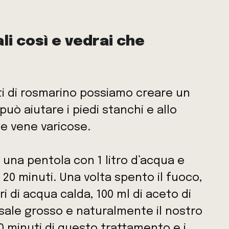
li così e vedrai che
ti di rosmarino possiamo creare un
 può aiutare i piedi stanchi e allo
le vene varicose.
 una pentola con 1 litro d’acqua e
 20 minuti. Una volta spento il fuoco,
ri di acqua calda, 100 ml di aceto di
 sale grosso e naturalmente il nostro
0 minuti di questo trattamento e i