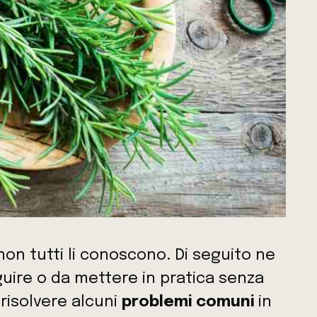
non tutti li conoscono. Di seguito ne
guire o da mettere in pratica senza
risolvere alcuni
problemi comuni
in