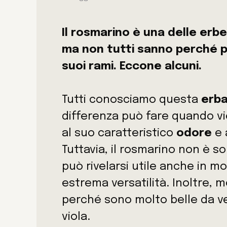
Il rosmarino è una delle erbe
ma non tutti sanno perché può
suoi rami. Eccone alcuni.
Tutti conosciamo questa
erba
differenza può fare quando vien
al suo caratteristico
odore
e 
Tuttavia, il rosmarino non è s
può rivelarsi utile anche in mol
estrema versatilità. Inoltre, 
perché sono molto belle da ved
viola.