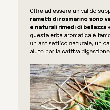
Oltre ad essere un valido suppo
rametti di rosmarino sono ve
e naturali
rimedi di bellezza
e
questa erba aromatica è famo
un antisettico naturale, un c
aiuto per la cattiva digestione