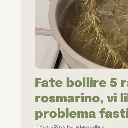
Fate bollire 5 
rosmarino, vi l
problema fast
14 Maggio 2023
di
Nonna Lucia Bellandi