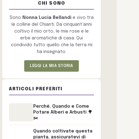
CHI SONO
Sono
Nonna Lucia Bellandi
e vivo tra
le colline del Chianti. Da cinquant’anni
coltivo il mio orto, le mie rose e le
erbe aromatiche di casa. Qui
condivido tutto quello che la terra mi
ha insegnato.
LEGGI LA MIA STORIA
ARTICOLI PREFERITI
Perché, Quando e Come
Potare Alberi e Arbusti 🌳
✂️
Quando coltivate questa
pianta, assicuratevi di