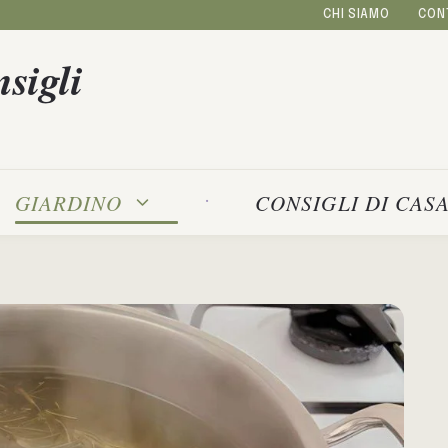
CHI SIAMO
CON
sigli
GIARDINO
CONSIGLI DI CAS