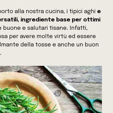
rto alla nostra cucina, i tipici aghi
e
rsatili, ingrediente base per ottimi
 buone e salutari tisane. Infatti,
sa per avere molte virtù ed essere
almante della tosse e anche un buon
.