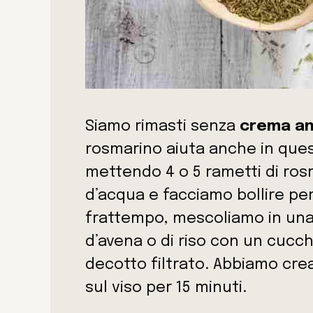
Siamo rimasti senza
crema an
rosmarino aiuta anche in que
mettendo 4 o 5 rametti di ros
d’acqua e facciamo bollire per
frattempo, mescoliamo in una 
d’avena o di riso con un cucchi
decotto filtrato. Abbiamo cr
sul viso per 15 minuti.