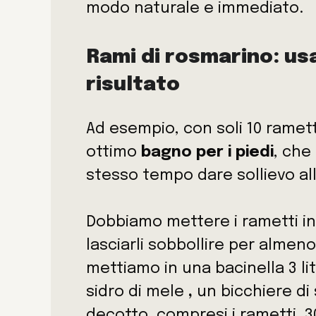
modo naturale e immediato.
Rami di rosmarino: usa
risultato
Ad esempio, con soli 10 ramet
ottimo
bagno per i piedi
, che
stesso tempo dare sollievo al
Dobbiamo mettere i rametti in
lasciarli sobbollire per almeno
mettiamo in una bacinella 3 lit
sidro di mele
,
un bicchiere di
decotto, compresi i rametti. 3