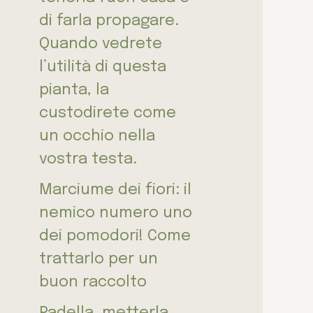
di farla propagare.
Quando vedrete
l’utilità di questa
pianta, la
custodirete come
un occhio nella
vostra testa.
Marciume dei fiori: il
nemico numero uno
dei pomodori! Come
trattarlo per un
buon raccolto
Padella, metterla