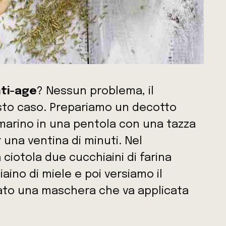
ti-age
? Nessun problema, il
sto caso. Prepariamo un decotto
marino in una pentola con una tazza
 una ventina di minuti. Nel
ciotola due cucchiaini di farina
aino di miele e poi versiamo il
eato una maschera che va applicata