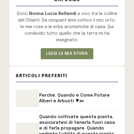
Sono
Nonna Lucia Bellandi
e vivo tra le colline
del Chianti. Da cinquant’anni coltivo il mio orto,
le mie rose e le erbe aromatiche di casa. Qui
condivido tutto quello che la terra mi ha
insegnato.
LEGGI LA MIA STORIA
ARTICOLI PREFERITI
Perché, Quando e Come Potare
Alberi e Arbusti 🌳✂️
Quando coltivate questa pianta,
assicuratevi di tenerla fuori casa
e di farla propagare. Quando
vedrete l’utilità di questa pianta,