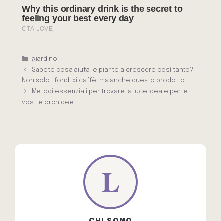
Categorie
giardino
Sapete cosa aiuta le piante a crescere così tanto?
Non solo i fondi di caffè, ma anche questo prodotto!
Metodi essenziali per trovare la luce ideale per le
vostre orchidee!
CHI SONO