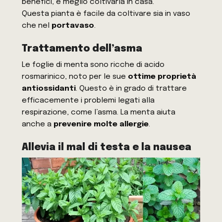
benefici, è meglio coltivarla in casa.
Questa pianta è facile da coltivare sia in vaso
che nel
portavaso
.
Trattamento dell’asma
Le foglie di menta sono ricche di acido
rosmarinico, noto per le sue
ottime proprietà
antiossidanti
. Questo è in grado di trattare
efficacemente i problemi legati alla
respirazione, come l’asma. La menta aiuta
anche a
prevenire molte allergie
.
Allevia il mal di testa e la nausea