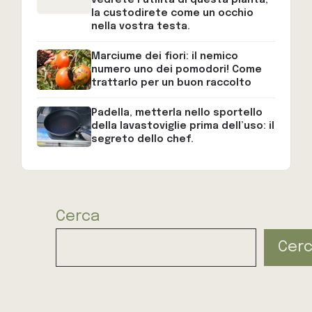
la custodirete come un occhio
nella vostra testa.
Marciume dei fiori: il nemico
numero uno dei pomodori! Come
trattarlo per un buon raccolto
Padella, metterla nello sportello
della lavastoviglie prima dell’uso: il
segreto dello chef.
Cerca
Cer