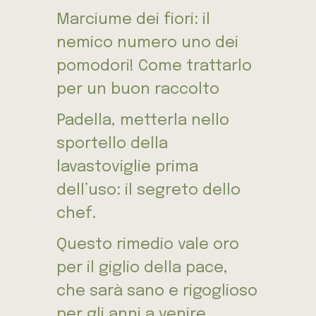
Marciume dei fiori: il
nemico numero uno dei
pomodori! Come trattarlo
per un buon raccolto
Padella, metterla nello
sportello della
lavastoviglie prima
dell’uso: il segreto dello
chef.
Questo rimedio vale oro
per il giglio della pace,
che sarà sano e rigoglioso
per gli anni a venire.