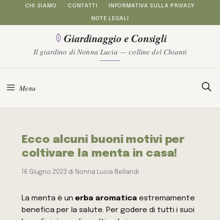
Vai
CHI SIAMO
CONTATTI
INFORMATIVA SULLA PRIVACY
NOTE LEGALI
al
Giardinaggio e Consigli
contenuto
Il giardino di Nonna Lucia — colline del Chianti
Menu
Ecco alcuni buoni motivi per
coltivare la menta in casa!
16 Giugno 2023
di
Nonna Lucia Bellandi
La menta è un
erba aromatica
estremamente
benefica per la salute. Per godere di tutti i suoi