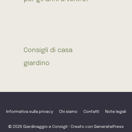
Consigli di casa
giardino
Informativa sulla privacy
Chi siamo
Contatti
Note legali
© 2026 Giardinaggio e Consigli
• Creato con
GeneratePress