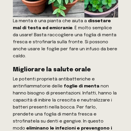
La menta è una pianta che aiuta a
dissetare
mal di testa ed emicranie
. È molto semplice
da usare! Basta raccogliere una foglia di menta
fresca e strofinarla sulla fronte. Si possono
anche usare le foglie per fare un infuso da bere
caldo.
Migliorare la salute orale
Le potenti proprietà antibatteriche e
antinfiammatorie delle
foglie di menta
non
hanno bisogno di presentazioni. Infatti, hanno la
capacità di inibire la crescita e neutralizzare i
batteri presenti nella bocca. Per farlo,
prendete una foglia di menta fresca e
strofinatela su denti e gengive. In questo
modo
eliminano le infezioni e prevengono i