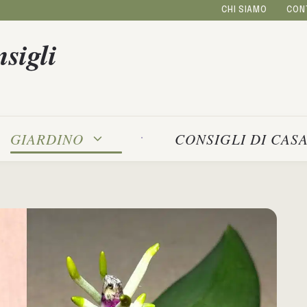
CHI SIAMO
CON
sigli
GIARDINO
CONSIGLI DI CAS