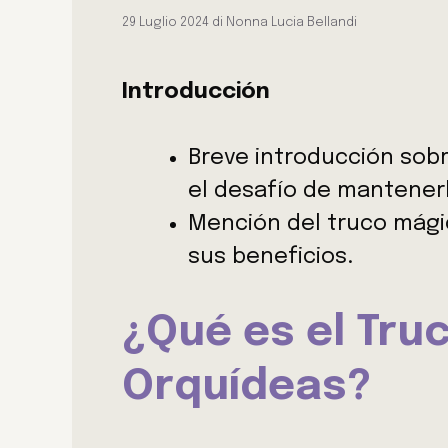
29 Luglio 2024
di
Nonna Lucia Bellandi
Introducción
Breve introducción sobr
el desafío de mantenerl
Mención del truco mágic
sus beneficios.
¿Qué es el Tru
Orquídeas?