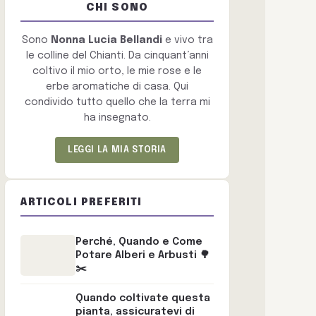
CHI SONO
Sono
Nonna Lucia Bellandi
e vivo tra
le colline del Chianti. Da cinquant’anni
coltivo il mio orto, le mie rose e le
erbe aromatiche di casa. Qui
condivido tutto quello che la terra mi
ha insegnato.
LEGGI LA MIA STORIA
ARTICOLI PREFERITI
Perché, Quando e Come
Potare Alberi e Arbusti 🌳
✂️
Quando coltivate questa
pianta, assicuratevi di