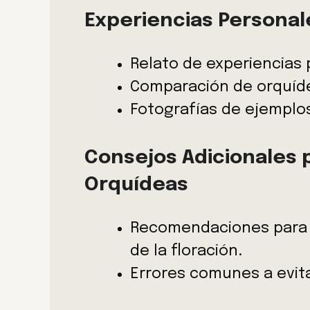
Experiencias Personal
Relato de experiencias 
Comparación de orquíde
Fotografías de ejemplos
Consejos Adicionales p
Orquídeas
Recomendaciones para 
de la floración.
Errores comunes a evita