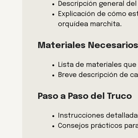
Descripción general del
Explicación de cómo est
orquídea marchita.
Materiales Necesario
Lista de materiales que 
Breve descripción de ca
Paso a Paso del Truco
Instrucciones detalladas
Consejos prácticos para