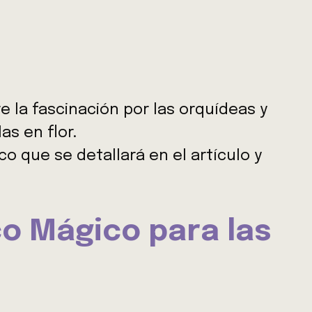
e la fascinación por las orquídeas y
as en flor.
o que se detallará en el artículo y
co Mágico para las