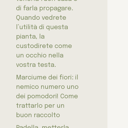
di farla propagare.
Quando vedrete
l’utilità di questa
pianta, la
custodirete come
un occhio nella
vostra testa.
Marciume dei fiori: il
nemico numero uno
dei pomodori! Come
trattarlo per un
buon raccolto
Padella, metterla