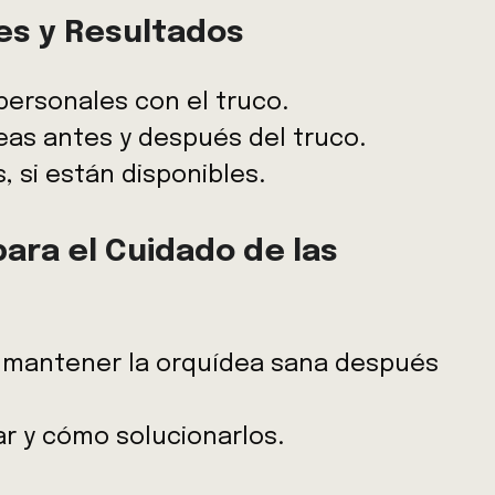
es y Resultados
personales con el truco.
as antes y después del truco.
, si están disponibles.
ara el Cuidado de las
mantener la orquídea sana después
r y cómo solucionarlos.