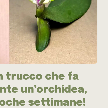
n trucco che fa
tante un’orchidea,
 poche settimane!