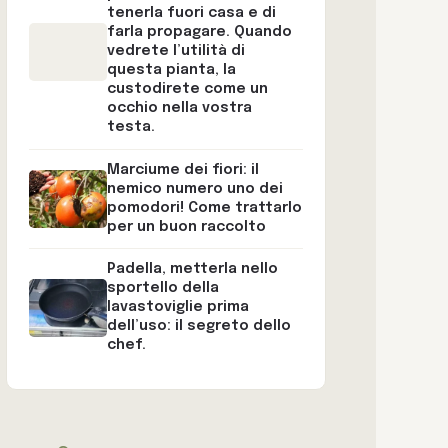
tenerla fuori casa e di
farla propagare. Quando
vedrete l’utilità di
questa pianta, la
custodirete come un
occhio nella vostra
testa.
Marciume dei fiori: il
nemico numero uno dei
pomodori! Come trattarlo
per un buon raccolto
Padella, metterla nello
sportello della
lavastoviglie prima
dell’uso: il segreto dello
chef.