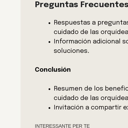
Preguntas Frecuentes
Respuestas a preguntas
cuidado de las orquídea
Información adicional s
soluciones.
Conclusión
Resumen de los benefici
cuidado de las orquídea
Invitación a compartir e