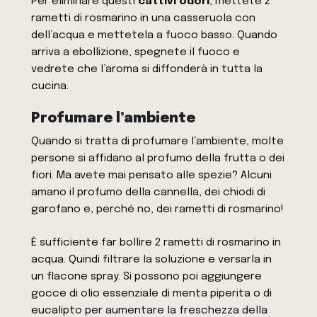
Per eliminare questi
cattivi odori
, mettete 2
rametti di rosmarino in una casseruola con
dell’acqua e mettetela a fuoco basso. Quando
arriva a ebollizione, spegnete il fuoco e
vedrete che l’aroma si diffonderà in tutta la
cucina.
Profumare l’ambiente
Quando si tratta di profumare l’ambiente, molte
persone si affidano al profumo della frutta o dei
fiori. Ma avete mai pensato alle spezie? Alcuni
amano il profumo della cannella, dei chiodi di
garofano e, perché no, dei rametti di rosmarino!
È sufficiente far bollire 2 rametti di rosmarino in
acqua. Quindi filtrare la soluzione e versarla in
un flacone spray. Si possono poi aggiungere
gocce di olio essenziale di menta piperita o di
eucalipto per aumentare la freschezza della