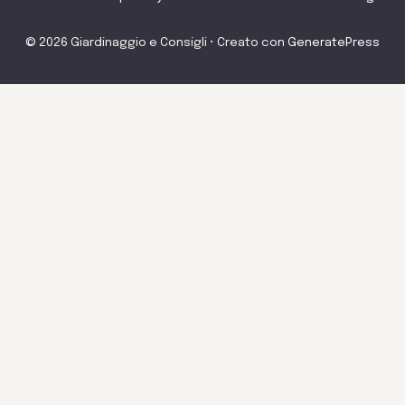
© 2026 Giardinaggio e Consigli
• Creato con
GeneratePress