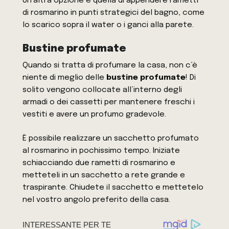
Un’altra opzione è quella di appendere rametti
di rosmarino in punti strategici del bagno, come
lo scarico sopra il water o i ganci alla parete.
Bustine profumate
Quando si tratta di profumare la casa, non c’è
niente di meglio delle
bustine profumate
! Di
solito vengono collocate all’interno degli
armadi o dei cassetti per mantenere freschi i
vestiti e avere un profumo gradevole.
È possibile realizzare un sacchetto profumato
al rosmarino in pochissimo tempo. Iniziate
schiacciando due rametti di rosmarino e
metteteli in un sacchetto a rete grande e
traspirante. Chiudete il sacchetto e mettetelo
nel vostro angolo preferito della casa.