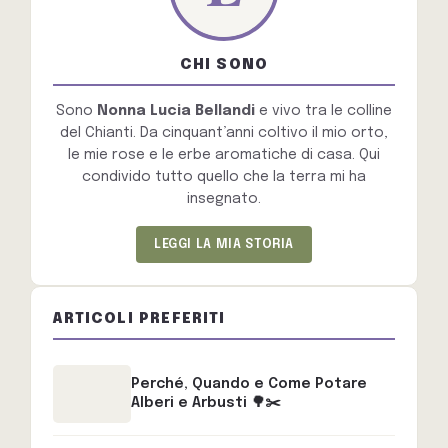
CHI SONO
Sono
Nonna Lucia Bellandi
e vivo tra le colline
del Chianti. Da cinquant’anni coltivo il mio orto,
le mie rose e le erbe aromatiche di casa. Qui
condivido tutto quello che la terra mi ha
insegnato.
LEGGI LA MIA STORIA
ARTICOLI PREFERITI
Perché, Quando e Come Potare
Alberi e Arbusti 🌳✂️