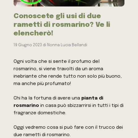
Conoscete gli usi di due
rametti di rosmarino? Ve li
elencherò!
19 Giugno 2023
di
Nonna Lucia Bellandi
Ogni volta che si sente il profumo del
rosmarino, si viene travolti da un aroma
inebriante che rende tutto non solo più buono,
ma anche più profumato!
Chi ha la fortuna di avere una
pianta di
rosmarino
in casa può sbizzarrirsi in tutti i tipi di
fragranze domestiche.
Oggi vedremo cosa si può fare con il trucco dei
due rametti di rosmarino.