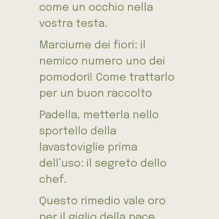
come un occhio nella
vostra testa.
Marciume dei fiori: il
nemico numero uno dei
pomodori! Come trattarlo
per un buon raccolto
Padella, metterla nello
sportello della
lavastoviglie prima
dell’uso: il segreto dello
chef.
Questo rimedio vale oro
per il giglio della pace,