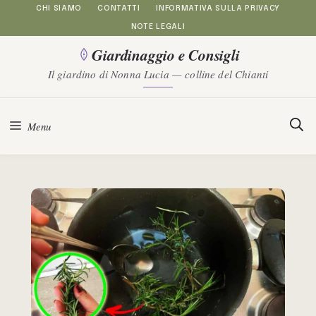
Vai
CHI SIAMO
CONTATTI
INFORMATIVA SULLA PRIVACY
NOTE LEGALI
al
Giardinaggio e Consigli
contenuto
Il giardino di Nonna Lucia — colline del Chianti
Menu