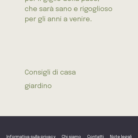
che sarà sano e rigoglioso
per gli anni a venire.
Consigli di casa
giardino
Informativa sulla privacy
Chi siamo
Contatti
Note legali