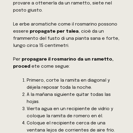
provare a ottenerla da un rametto, siete nel
posto giusto.
Le erbe aromatiche come il rosmarino possono
essere
propagate per talea
, cioè da un
frammento del fusto di una pianta sana e forte,
lungo circa 15 centimetri.
Per
propagare il rosmarino da un rametto,
proced
ete come segue:
Primero, corte la ramita en diagonal y
déjela reposar toda la noche.
A la mañana siguiente quitar todas las
hojas.
Vierta agua en un recipiente de vidrio y
coloque la ramita de romero en él.
Coloque el recipiente cerca de una
ventana lejos de corrientes de aire frío.