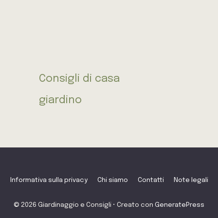
Consigli di casa
giardino
Informativa sulla privacy
Chi siamo
Contatti
Note legali
© 2026 Giardinaggio e Consigli
• Creato con
GeneratePress