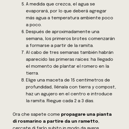
A medida que crezca, el agua se
evaporará, por lo que deberá agregar
más agua a temperatura ambiente poco
a poco.
Después de aproximadamente una
semana, los primeros brotes comenzarán
a formarse a partir de la ramita.
Al cabo de tres semanas también habrán
aparecido las primeras raíces: ha llegado
el momento de plantar el romero en la
tierra.
Elige una maceta de 15 centímetros de
profundidad, llénala con tierra y compost,
haz un agujero en el centro e introduce
la ramita. Riegue cada 2 a 3 días.
Ora che sapete come
propagare una pianta
di rosmarino a partire da un rametto
,
cercate di farlo subito in modo da avere