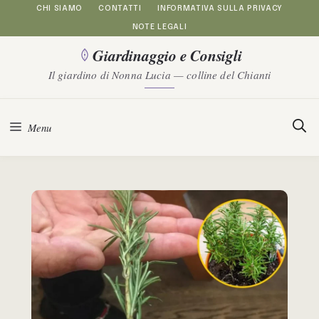
Vai
CHI SIAMO
CONTATTI
INFORMATIVA SULLA PRIVACY
NOTE LEGALI
al
Giardinaggio e Consigli
contenuto
Il giardino di Nonna Lucia — colline del Chianti
Menu