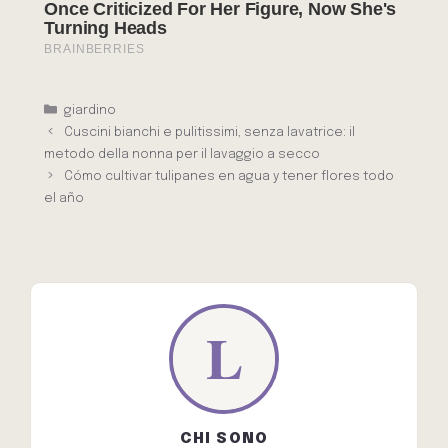
Categorie
giardino
Cuscini bianchi e pulitissimi, senza lavatrice: il
metodo della nonna per il lavaggio a secco
Cómo cultivar tulipanes en agua y tener flores todo
el año
CHI SONO