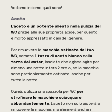
Vediamo insieme quali sono!
Aceto
L’aceto è un potente alleato nella pulizia del
WC
grazie alle sue proprietà acide, per questo
è molto apprezzato in casi del genere.
Per rimuovere le
macchie ostinate dal tuo
WC
, versate
1 tazza
di aceto bianco
nell
a
tazza del water
; lasciate che agisca agire per
almeno una notte intera 2 ore o, se le macchie
sono particolarmente ostinate, anche per
tutta la notte.
Quindi, utilizza una spazzola per WC
per
strofinare le macchie e sciacquare
abbondantemente
. L’aceto non solo aiuterà a
rimuovere le macchie, ma eliminerà anche i