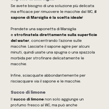
Se avete bisogno di una soluzione più delicata
ma efficace per rimuovere le macchie dal WC,
il
sapone di Marsiglia è la scelta ideale
!
Prendete una saponetta di Marsiglia
e
strofinatela direttamente sulla superficie
del water
, concentrando l’azione sulle
macchie. Lasciate il sapone agire per alcuni
minuti, quindi usate una spugna o una spazzola
morbida per strofinare delicatamente le
macchie.
Infine, sciacquate abbondantemente per
risciacquare via il sapone e le macchie.
Succo di limone
Il
succo di limone
non solo aggiunge un
profumo fresco al WC, ma può anche