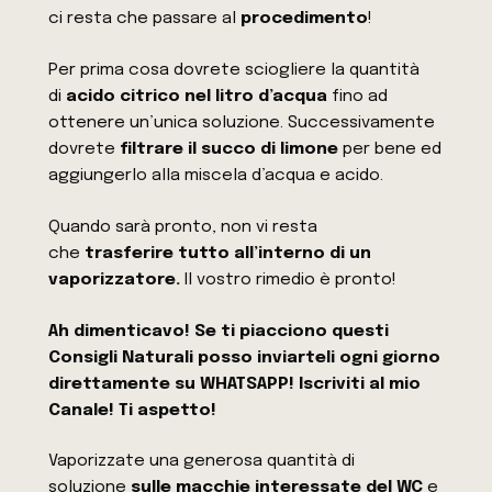
ci resta che passare al
procedimento
!
Per prima cosa dovrete sciogliere la quantità
di
acido citrico nel litro d’acqua
fino ad
ottenere un’unica soluzione. Successivamente
dovrete
filtrare il succo di limone
per bene ed
aggiungerlo alla miscela d’acqua e acido.
Quando sarà pronto, non vi resta
che
trasferire tutto all’interno di un
vaporizzatore.
Il vostro rimedio è pronto!
Ah dimenticavo! Se ti piacciono questi
Consigli Naturali posso inviarteli ogni giorno
direttamente su WHATSAPP! Iscriviti al mio
Canale! Ti aspetto!
Vaporizzate una generosa quantità di
soluzione
sulle macchie interessate del WC
e