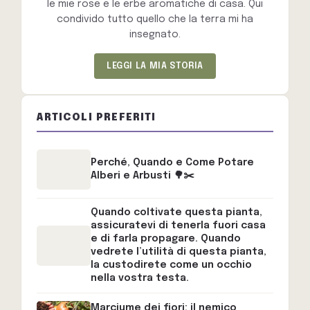
le mie rose e le erbe aromatiche di casa. Qui
condivido tutto quello che la terra mi ha
insegnato.
LEGGI LA MIA STORIA
ARTICOLI PREFERITI
Perché, Quando e Come Potare
Alberi e Arbusti 🌳✂️
Quando coltivate questa pianta,
assicuratevi di tenerla fuori casa
e di farla propagare. Quando
vedrete l’utilità di questa pianta,
la custodirete come un occhio
nella vostra testa.
Marciume dei fiori: il nemico