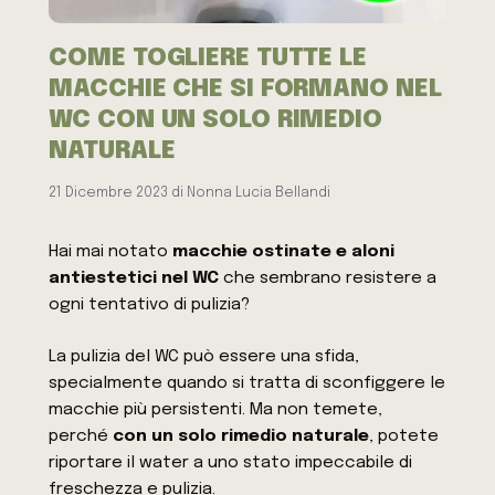
COME TOGLIERE TUTTE LE
MACCHIE CHE SI FORMANO NEL
WC CON UN SOLO RIMEDIO
NATURALE
21 Dicembre 2023
di
Nonna Lucia Bellandi
Hai mai notato
macchie ostinate e aloni
antiestetici nel WC
che sembrano resistere a
ogni tentativo di pulizia?
La
pulizia del WC può essere una sfida,
specialmente quando si tratta di sconfiggere le
macchie più persistenti. Ma non temete,
perché
con un solo rimedio naturale
, potete
riportare il water a uno stato impeccabile di
freschezza e pulizia.