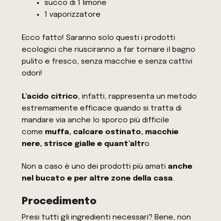
succo di 1 limone
1 vaporizzatore
Ecco fatto! Saranno solo questi i prodotti
ecologici che riusciranno a far tornare il bagno
pulito e fresco, senza macchie e senza cattivi
odori!
L’acido citrico
, infatti, rappresenta un metodo
estremamente efficace quando si tratta di
mandare via anche lo sporco più difficile
come
muffa, calcare ostinato, macchie
nere, strisce gialle e quant’altr
o.
Non a caso è uno dei prodotti più amati
anche
nel bucato e per altre zone della casa
.
Procedimento
Presi tutti gli ingredienti necessari? Bene, non