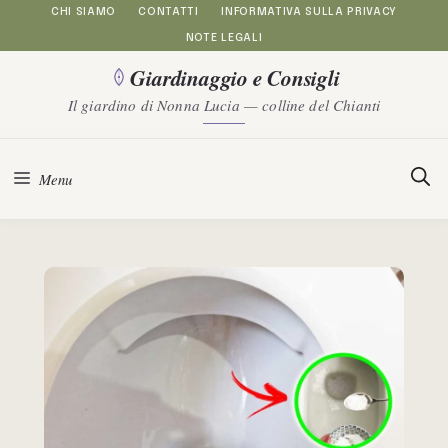
Vai
CHI SIAMO
CONTATTI
INFORMATIVA SULLA PRIVACY
NOTE LEGALI
al
Giardinaggio e Consigli
contenuto
Il giardino di Nonna Lucia — colline del Chianti
Menu