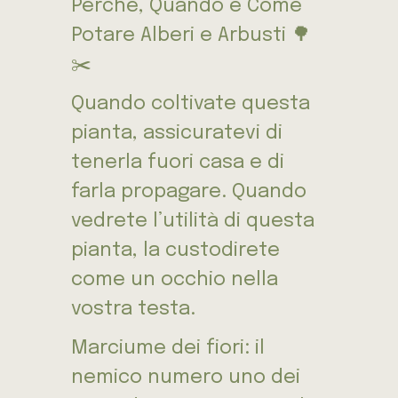
Perché, Quando e Come
Potare Alberi e Arbusti 🌳
✂️
Quando coltivate questa
pianta, assicuratevi di
tenerla fuori casa e di
farla propagare. Quando
vedrete l’utilità di questa
pianta, la custodirete
come un occhio nella
vostra testa.
Marciume dei fiori: il
nemico numero uno dei