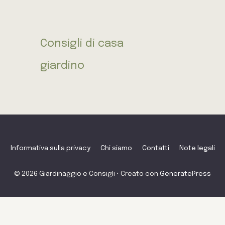
Consigli di casa
giardino
Informativa sulla privacy
Chi siamo
Contatti
Note legali
© 2026 Giardinaggio e Consigli
• Creato con
GeneratePress