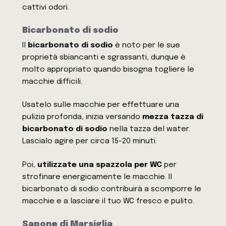
cattivi odori.
Bicarbonato di sodio
Il
bicarbonato di sodio
è noto per le sue
proprietà sbiancanti e sgrassanti, dunque è
molto appropriato quando bisogna togliere le
macchie difficili.
Usatelo sulle macchie per effettuare una
pulizia profonda, inizia versando
mezza tazza di
bicarbonato di sodio
nella tazza del water.
Lascialo agire per circa 15-20 minuti.
Poi,
utilizzate una spazzola per WC
per
strofinare energicamente le macchie. Il
bicarbonato di sodio contribuirà a scomporre le
macchie e a lasciare il tuo WC fresco e pulito.
Sapone di Marsiglia