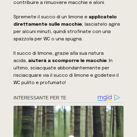
contribuire a rimuovere macchie e aloni.
Spremete il succo di un limone e
applicatelo
direttamente sulle macchie
; lasciatelo agire
per alcuni minuti, quindi strofinate con una
spazzola per WC o una spugna.
Il succo di limone, grazie alla sua natura
acida,
aiuterà a scomporre le macchie
. In
ultimo, sciacquate abbondantemente per
risciacquare via il succo di limone e godetevi il
WC pulito e profumato!