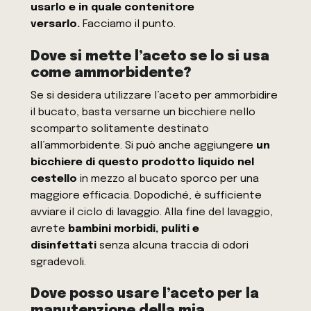
usarlo e in quale contenitore
versarlo.
Facciamo il punto.
Dove si mette l’aceto se lo si usa
come ammorbidente?
Se si desidera utilizzare l’aceto per ammorbidire
il bucato, basta versarne un bicchiere nello
scomparto solitamente destinato
all’ammorbidente. Si può anche aggiungere
un
bicchiere di questo prodotto liquido nel
cestello
in mezzo al bucato sporco per una
maggiore efficacia. Dopodiché, è sufficiente
avviare il ciclo di lavaggio. Alla fine del lavaggio,
avrete
bambini morbidi, puliti e
disinfettati
senza alcuna traccia di odori
sgradevoli.
Dove posso usare l’aceto per la