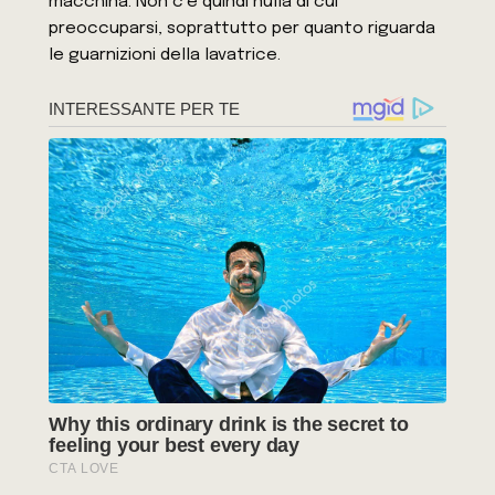
macchina. Non c’è quindi nulla di cui
preoccuparsi, soprattutto per quanto riguarda
le guarnizioni della lavatrice.