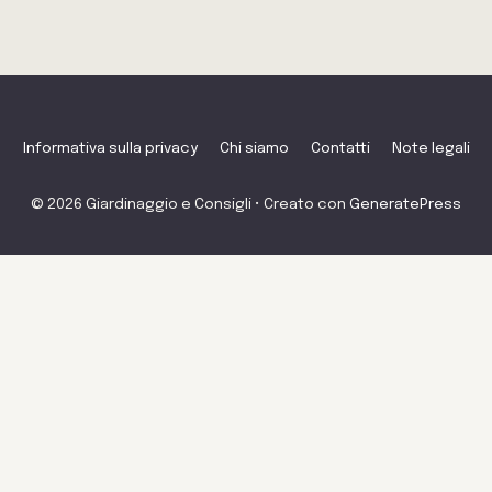
Informativa sulla privacy
Chi siamo
Contatti
Note legali
© 2026 Giardinaggio e Consigli
• Creato con
GeneratePress