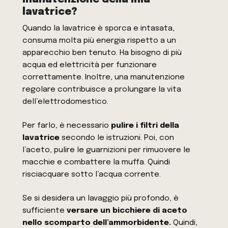
manutenzione della mia
lavatrice?
Quando la lavatrice è sporca e intasata,
consuma molta più energia rispetto a un
apparecchio ben tenuto. Ha bisogno di più
acqua ed elettricità per funzionare
correttamente. Inoltre, una manutenzione
regolare contribuisce a prolungare la vita
dell’elettrodomestico.
Per farlo, è necessario
pulire i filtri della
lavatrice
secondo le istruzioni. Poi, con
l’aceto, pulire le guarnizioni per rimuovere le
macchie e combattere la muffa. Quindi
risciacquare sotto l’acqua corrente.
Se si desidera un lavaggio più profondo, è
sufficiente
versare un bicchiere di aceto
nello scomparto dell’ammorbidente.
Quindi,