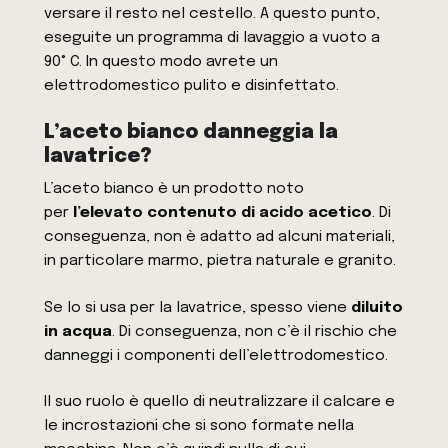
versare il resto nel cestello. A questo punto,
eseguite un programma di lavaggio a vuoto a
90° C. In questo modo avrete un
elettrodomestico pulito e disinfettato.
L’aceto bianco danneggia la
lavatrice?
L’aceto bianco è un prodotto noto
per
l’elevato contenuto di acido acetico
. Di
conseguenza, non è adatto ad alcuni materiali,
in particolare marmo, pietra naturale e granito.
Se lo si usa per la lavatrice, spesso viene
diluito
in acqua
. Di conseguenza, non c’è il rischio che
danneggi i componenti dell’elettrodomestico.
Il suo ruolo è quello di neutralizzare il calcare e
le incrostazioni che si sono formate nella