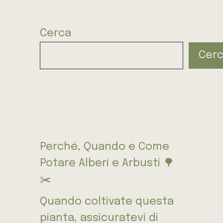
Cerca
Cer
Perché, Quando e Come
Potare Alberi e Arbusti 🌳
✂️
Quando coltivate questa
pianta, assicuratevi di