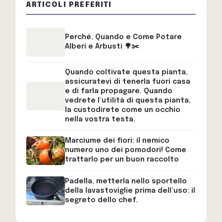
ARTICOLI PREFERITI
Perché, Quando e Come Potare
Alberi e Arbusti 🌳✂️
Quando coltivate questa pianta,
assicuratevi di tenerla fuori casa
e di farla propagare. Quando
vedrete l’utilità di questa pianta,
la custodirete come un occhio
nella vostra testa.
Marciume dei fiori: il nemico
numero uno dei pomodori! Come
trattarlo per un buon raccolto
Padella, metterla nello sportello
della lavastoviglie prima dell’uso: il
segreto dello chef.