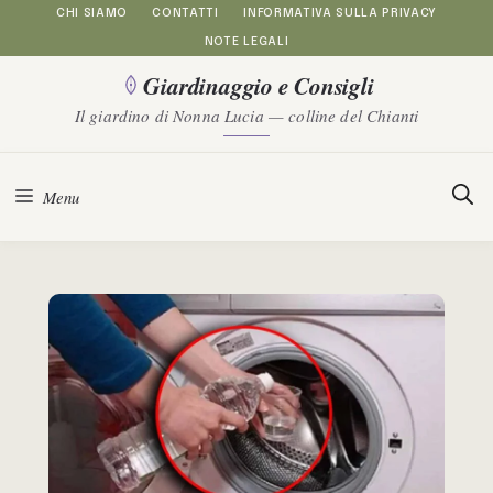
Vai
CHI SIAMO
CONTATTI
INFORMATIVA SULLA PRIVACY
NOTE LEGALI
al
Giardinaggio e Consigli
contenuto
Il giardino di Nonna Lucia — colline del Chianti
Menu